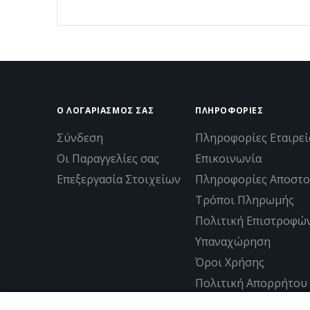
Ο ΛΟΓΑΡΙΑΣΜΟΣ ΣΑΣ
ΠΛΗΡΟΦΟΡΊΕΣ
Σύνδεση
Πληροφορίες Εταιρεί
Οι Παραγγελίες σας
Επικοινωνία
Επεξεργασία Στοιχείων
Πληροφορίες Αποστο
Τρόποι Πληρωμής
Πολιτική Επιστροφώ
Υπαναχώρηση
Όροι Χρήσης
Πολιτική Απορρήτου