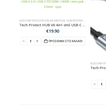
ΑΞΕΣΟΥΆΡ ΥΠΟΛΟΓΙΣΤΏΝ ΚΑΙ ΚΙΝΗΤΏΝ
,
HUB-SPLITTER-ADAPTER
Tech-Protect HUB V6 4in1 από USB-C σε USB-A 3.0 / USB-C PD100W / HDMI / mini jack 3,5mm – γκρι
€
19.90
ΠΡΟΣΘΉΚΗ ΣΤΟ ΚΑΛΆΘΙ
ΑΞΕΣΟΥΆΡ Υ