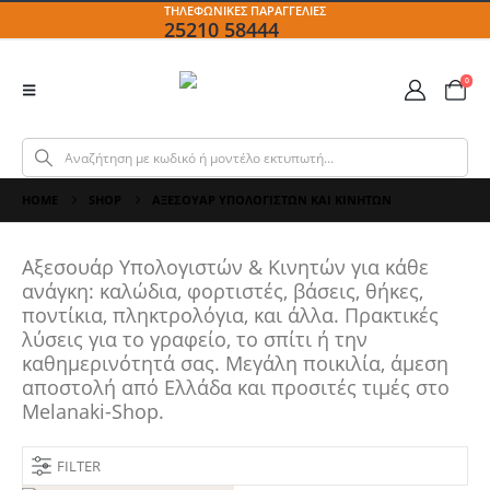
ΤΗΛΕΦΩΝΙΚΕΣ ΠΑΡΑΓΓΕΛΙΕΣ
25210 58444
0
HOME
SHOP
ΑΞΕΣΟΥΆΡ ΥΠΟΛΟΓΙΣΤΏΝ ΚΑΙ ΚΙΝΗΤΏΝ
Αξεσουάρ Υπολογιστών & Κινητών για κάθε
ανάγκη: καλώδια, φορτιστές, βάσεις, θήκες,
ποντίκια, πληκτρολόγια, και άλλα. Πρακτικές
λύσεις για το γραφείο, το σπίτι ή την
καθημερινότητά σας. Μεγάλη ποικιλία, άμεση
αποστολή από Ελλάδα και προσιτές τιμές στο
Melanaki-Shop.
FILTER