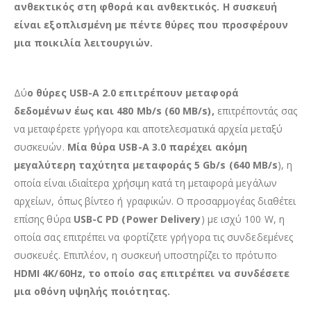
ανθεκτικός στη φθορά και ανθεκτικός. Η συσκευή
είναι εξοπλισμένη με πέντε θύρες που προσφέρουν
μια ποικιλία λειτουργιών.
Δύ
ο θύρες USB-A 2.0 επιτρέπουν μεταφορά
δεδομένων έως και 480 Mb/s (60 MB/s),
επιτρέποντάς σας
να μεταφέρετε γρήγορα και αποτελεσματικά αρχεία μεταξύ
συσκευών.
Μία θύρα USB-A 3.0 παρέχει ακόμη
μεγαλύτερη ταχύτητα μεταφοράς 5 Gb/s (640 MB/s
), η
οποία είναι ιδιαίτερα χρήσιμη κατά τη μεταφορά μεγάλων
αρχείων, όπως βίντεο ή γραφικών. Ο προσαρμογέας διαθέτει
επίσης θύρα
USB-C PD (Power Delivery
) με ισχύ 100 W, η
οποία σας επιτρέπει να φορτίζετε γρήγορα τις συνδεδεμένες
συσκευές. Επιπλέον, η συσκευή υποστηρίζει το πρότυπο
HDMI 4K/60Hz, το οποίο σας επιτρέπει να συνδέσετε
μια οθόνη υψηλής ποιότητας.