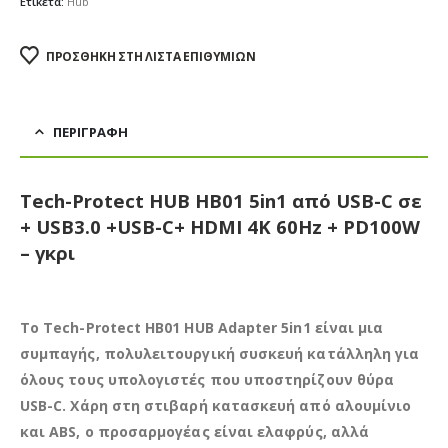
Ετικέτα:
Hub
ΠΡΟΣΘΉΚΗ ΣΤΗ ΛΊΣΤΑ ΕΠΙΘΥΜΙΏΝ
ΠΕΡΙΓΡΑΦΉ
Tech-Protect HUB HB01 5in1 από USB-C σε
+ USB3.0 +USB-C+ HDMI 4K 60Hz + PD100W
– γκρι
Το Tech-Protect HB01 HUB Adapter 5in1 είναι μια
συμπαγής, πολυλειτουργική συσκευή κατάλληλη για
όλους τους υπολογιστές που υποστηρίζουν θύρα
USB-C. Χάρη στη στιβαρή κατασκευή από αλουμίνιο
και ABS, ο προσαρμογέας είναι ελαφρύς, αλλά