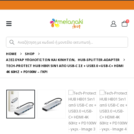
0
HOME
SHOP
ΑΞΕΣΟΥΆΡ ΥΠΟΛΟΓΙΣΤΏΝ ΚΑΙ ΚΙΝΗΤΏΝ
,
HUB-SPLITTER-ADAPTER
TECH-PROTECT HUB HB01 5IN1 ΑΠΌ USB-C ΣΕ + USB3.0 +USB-C+ HDMI
4K 60HZ + PD100W – ΓΚΡΙ