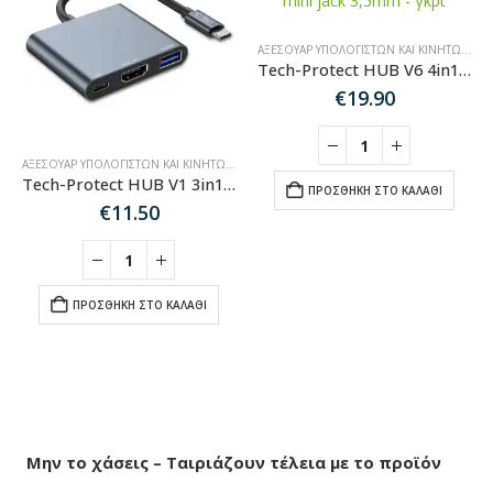
ΑΞΕΣΟΥΆΡ ΥΠΟΛΟΓΙΣΤΏΝ ΚΑΙ ΚΙΝΗΤΏΝ
,
HU
Tech-Protect HUB V6 4in1 από USB-C σε USB-A 3.0 / USB-C PD100W / HDMI / mini jack 3,5mm – γκρι
€
19.90
,
HUB-SPLITTER-ADAPTER
ΑΞΕΣΟΥΆΡ ΥΠΟΛΟΓΙΣΤΏΝ ΚΑΙ ΚΙΝΗΤΏΝ
,
HUB-SPLITTER-ADAPTER
Tech-Protect HUB V1 3in1 από USB-C σε USB-A 3.0 / USB-C PD 100W / HDMI 4K 30Hz – γκρι
ΠΡΟΣΘΉΚΗ ΣΤΟ ΚΑΛΆΘΙ
€
11.50
ΠΡΟΣΘΉΚΗ ΣΤΟ ΚΑΛΆΘΙ
Μην το χάσεις – Ταιριάζουν τέλεια με το προϊόν