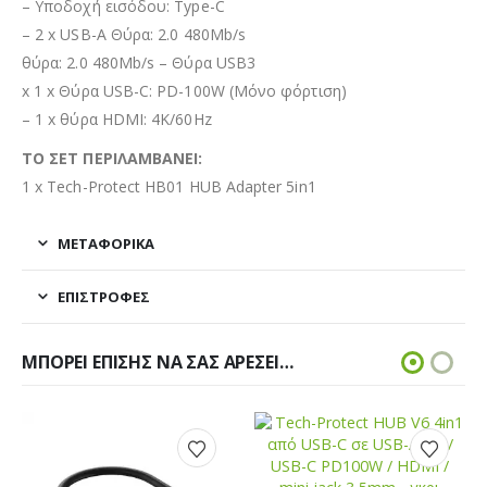
– Υποδοχή εισόδου: Type-C
– 2 x USB-A Θύρα: 2.0 480Mb/s
θύρα: 2.0 480Mb/s – Θύρα USB3
x 1 x Θύρα USB-C: PD-100W (Μόνο φόρτιση)
– 1 x θύρα HDMI: 4K/60Hz
ΤΟ ΣΕΤ ΠΕΡΙΛΑΜΒΑΝΕΙ:
1 x Tech-Protect HB01 HUB Adapter 5in1
ΜΕΤΑΦΟΡΙΚΆ
ΕΠΙΣΤΡΟΦΈΣ
ΜΠΟΡΕΊ ΕΠΊΣΗΣ ΝΑ ΣΑΣ ΑΡΈΣΕΙ…