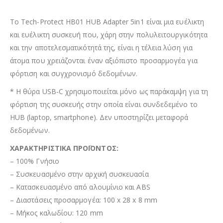
Το Tech-Protect HB01 HUB Adapter 5in1 είναι μια ευέλικτη
και ευέλικτη συσκευή που, χάρη στην πολυλειτουργικότητα
και την αποτελεσματικότητά της, είναι η τέλεια λύση για
άτομα που χρειάζονται έναν αξιόπιστο προσαρμογέα για
φόρτιση και συγχρονισμό δεδομένων.
* Η θύρα USB-C χρησιμοποιείται μόνο ως παράκαμψη για τη
φόρτιση της συσκευής στην οποία είναι συνδεδεμένο το
HUB (laptop, smartphone). Δεν υποστηρίζει μεταφορά
δεδομένων.
ΧΑΡΑΚΤΗΡΙΣΤΙΚΑ ΠΡΟΪΟΝΤΟΣ:
– 100% Γνήσιο
– Συσκευασμένο στην αρχική συσκευασία
– Κατασκευασμένο από αλουμίνιο και ABS
– Διαστάσεις προσαρμογέα: 100 x 28 x 8 mm
– Μήκος καλωδίου: 120 mm