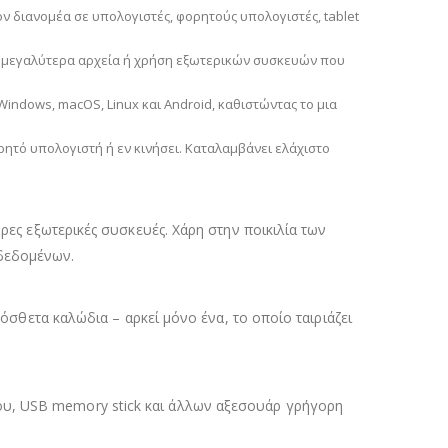
τον διανομέα σε υπολογιστές, φορητούς υπολογιστές, tablet
ε μεγαλύτερα αρχεία ή χρήση εξωτερικών συσκευών που
indows, macOS, Linux και Android, καθιστώντας το μια
φορητό υπολογιστή ή εν κινήσει. Καταλαμβάνει ελάχιστο
ρες εξωτερικές συσκευές. Χάρη στην ποικιλία των
 δεδομένων.
ρόσθετα καλώδια – αρκεί μόνο ένα, το οποίο ταιριάζει
ου, USB memory stick και άλλων αξεσουάρ γρήγορη