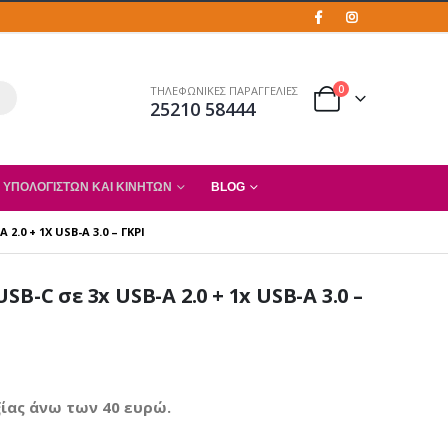
0
ΤΗΛΕΦΩΝΙΚΕΣ ΠΑΡΑΓΓΕΛΙΕΣ
25210 58444
 ΥΠΟΛΟΓΙΣΤΏΝ ΚΑΙ ΚΙΝΗΤΏΝ
BLOG
2.0 + 1X USB-A 3.0 – ΓΚΡΙ
B-C σε 3x USB-A 2.0 + 1x USB-A 3.0 –
ίας άνω των 40 ευρώ.