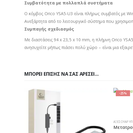
Συμβατότητα με πολλαπλά συστήματα
Ο κόμβος Orico YSA5-U3 είναι πλήρως συμβατός με Win
Ανεξάρτητα από το λειτουργικό σύστημα που χρησιμοπο
Συμπαγής σχεδιασμός
Με διαστάσεις 94 x 23,5 x 10 mm, η πλήμνη Orico YSA5
ανησυχείτε μήπως πιάσει πολύ χώρο – είναι μια εξαιρε
ΜΠΟΡΕΊ ΕΠΊΣΗΣ ΝΑ ΣΑΣ ΑΡΈΣΕΙ…
-25%
ΑΞΕΣΟΥΆΡ Υ