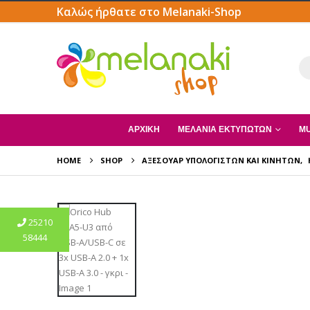
Καλώς ήρθατε στο Melanaki-Shop
ΑΡΧΙΚΗ
ΜΕΛΆΝΙΑ ΕΚΤΥΠΩΤΏΝ
MU
HOME
SHOP
ΑΞΕΣΟΥΆΡ ΥΠΟΛΟΓΙΣΤΏΝ ΚΑΙ ΚΙΝΗΤΏΝ
,
25210
58444