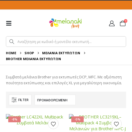
0
HOME
SHOP
ΜΕΛΆΝΙΑ ΕΚΤΥΠΩΤΏΝ
BROTHER ΜΕΛΆΝΙΑ ΕΚΤΥΠΩΤΏΝ
Συμβατά μελάνια Brother για εκτυπωτές DCP, MFC. Με αξιόπιστη
ποιότητα εκτύπωσης και επιλογές XL για μεγαλύτερη οικονομία.
FILTER
-8%
-5%