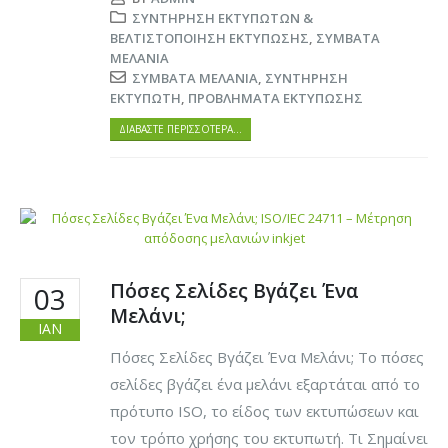
ΣΥΝΤΉΡΗΣΗ ΕΚΤΥΠΩΤΏΝ &
ΒΕΛΤΙΣΤΟΠΟΊΗΣΗ ΕΚΤΎΠΩΣΗΣ
,
ΣΥΜΒΑΤΆ
ΜΕΛΆΝΙΑ
ΣΥΜΒΑΤΆ ΜΕΛΆΝΙΑ
,
ΣΥΝΤΉΡΗΣΗ
ΕΚΤΥΠΩΤΉ
,
ΠΡΟΒΛΉΜΑΤΑ ΕΚΤΎΠΩΣΗΣ
ΔΙΑΒΆΣΤΕ ΠΕΡΙΣΣΌΤΕΡΑ…
Πόσες Σελίδες Βγάζει Ένα
03
Μελάνι;
ΙΑΝ
Πόσες Σελίδες Βγάζει Ένα Μελάνι; Το πόσες
σελίδες βγάζει ένα μελάνι εξαρτάται από το
πρότυπο ISO, το είδος των εκτυπώσεων και
τον τρόπο χρήσης του εκτυπωτή. Τι Σημαίνει