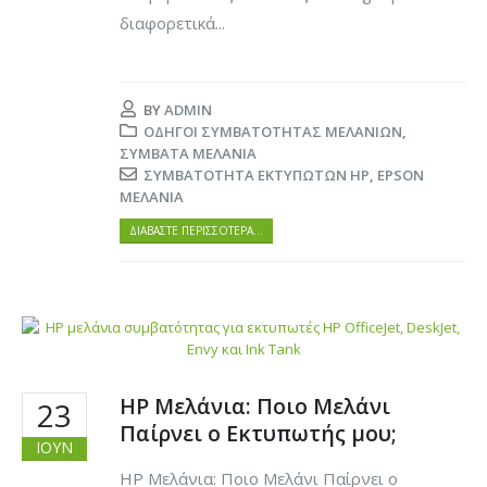
διαφορετικά...
BY
ADMIN
ΟΔΗΓΟΊ ΣΥΜΒΑΤΌΤΗΤΑΣ ΜΕΛΑΝΙΏΝ
,
ΣΥΜΒΑΤΆ ΜΕΛΆΝΙΑ
ΣΥΜΒΑΤΌΤΗΤΑ ΕΚΤΥΠΩΤΏΝ HP
,
EPSON
ΜΕΛΆΝΙΑ
ΔΙΑΒΆΣΤΕ ΠΕΡΙΣΣΌΤΕΡΑ…
HP Μελάνια: Ποιο Μελάνι
23
Παίρνει ο Εκτυπωτής μου;
ΙΟΎΝ
HP Μελάνια: Ποιο Μελάνι Παίρνει ο