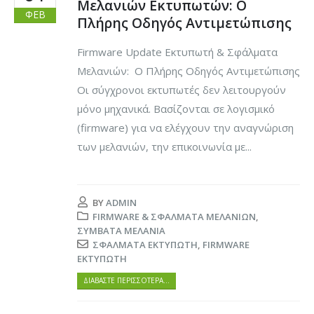
Μελανιών Εκτυπωτών: Ο
ΦΕΒ
Πλήρης Οδηγός Αντιμετώπισης
Firmware Update Εκτυπωτή & Σφάλματα
Μελανιών: Ο Πλήρης Οδηγός Αντιμετώπισης
Οι σύγχρονοι εκτυπωτές δεν λειτουργούν
μόνο μηχανικά. Βασίζονται σε λογισμικό
(firmware) για να ελέγχουν την αναγνώριση
των μελανιών, την επικοινωνία με...
BY
ADMIN
FIRMWARE & ΣΦΆΛΜΑΤΑ ΜΕΛΑΝΙΏΝ
,
ΣΥΜΒΑΤΆ ΜΕΛΆΝΙΑ
ΣΦΆΛΜΑΤΑ ΕΚΤΥΠΩΤΉ
,
FIRMWARE
ΕΚΤΥΠΩΤΉ
ΔΙΑΒΆΣΤΕ ΠΕΡΙΣΣΌΤΕΡΑ…