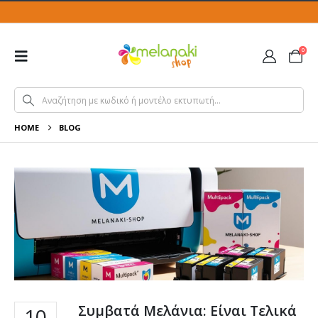
0
HOME
BLOG
Συμβατά Μελάνια: Είναι Τελικά
10