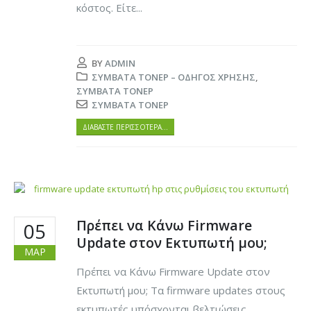
κόστος. Είτε...
BY
ADMIN
ΣΥΜΒΑΤΆ ΤΌΝΕΡ – ΟΔΗΓΌΣ ΧΡΉΣΗΣ
,
ΣΥΜΒΑΤΆ ΤΌΝΕΡ
ΣΥΜΒΑΤΆ ΤΌΝΕΡ
ΔΙΑΒΆΣΤΕ ΠΕΡΙΣΣΌΤΕΡΑ…
Πρέπει να Κάνω Firmware
05
Update στον Εκτυπωτή μου;
ΜΑΡ
Πρέπει να Κάνω Firmware Update στον
Εκτυπωτή μου; Τα firmware updates στους
εκτυπωτές υπόσχονται βελτιώσεις