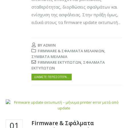
σταθερότητας, διορθώσεις σφαλμάτων και
ενίσχυση της ασφάλειας. Στην πράξη όμως,
ειδικά στους τα firmware update εκτυπωτή...
BY
ADMIN
FIRMWARE & ΣΦΆΛΜΑΤΑ ΜΕΛΑΝΙΏΝ
,
ΣΥΜΒΑΤΆ ΜΕΛΆΝΙΑ
FIRMWARE ΕΚΤΥΠΩΤΏΝ
,
ΣΦΆΛΜΑΤΑ
ΕΚΤΥΠΩΤΏΝ
ΔΙΑΒΆΣΤΕ ΠΕΡΙΣΣΌΤΕΡΑ…
Firmware & Σφάλματα
01