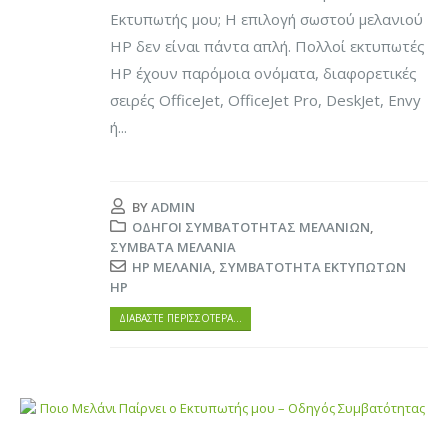
Εκτυπωτής μου; Η επιλογή σωστού μελανιού
HP δεν είναι πάντα απλή. Πολλοί εκτυπωτές
HP έχουν παρόμοια ονόματα, διαφορετικές
σειρές OfficeJet, OfficeJet Pro, DeskJet, Envy
ή...
BY
ADMIN
ΟΔΗΓΟΊ ΣΥΜΒΑΤΌΤΗΤΑΣ ΜΕΛΑΝΙΏΝ
,
ΣΥΜΒΑΤΆ ΜΕΛΆΝΙΑ
HP ΜΕΛΆΝΙΑ
,
ΣΥΜΒΑΤΌΤΗΤΑ ΕΚΤΥΠΩΤΏΝ
HP
ΔΙΑΒΆΣΤΕ ΠΕΡΙΣΣΌΤΕΡΑ…