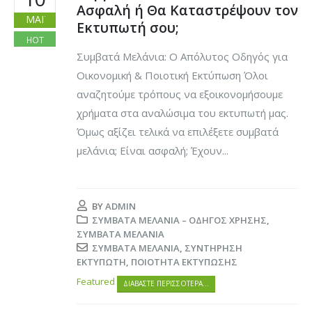
Ασφαλή ή Θα Καταστρέψουν τον
ΜΆΙ
Εκτυπωτή σου;
HOT
Συμβατά Μελάνια: Ο Απόλυτος Οδηγός για
Οικονομική & Ποιοτική Εκτύπωση Όλοι
αναζητούμε τρόπους να εξοικονομήσουμε
χρήματα στα αναλώσιμα του εκτυπωτή μας.
Όμως αξίζει τελικά να επιλέξετε συμβατά
μελάνια; Είναι ασφαλή; Έχουν...
BY
ADMIN
ΣΥΜΒΑΤΆ ΜΕΛΆΝΙΑ – ΟΔΗΓΌΣ ΧΡΉΣΗΣ
,
ΣΥΜΒΑΤΆ ΜΕΛΆΝΙΑ
ΣΥΜΒΑΤΆ ΜΕΛΆΝΙΑ
,
ΣΥΝΤΉΡΗΣΗ
ΕΚΤΥΠΩΤΉ
,
ΠΟΙΌΤΗΤΑ ΕΚΤΎΠΩΣΗΣ
Featured
ΔΙΑΒΆΣΤΕ ΠΕΡΙΣΣΌΤΕΡΑ…