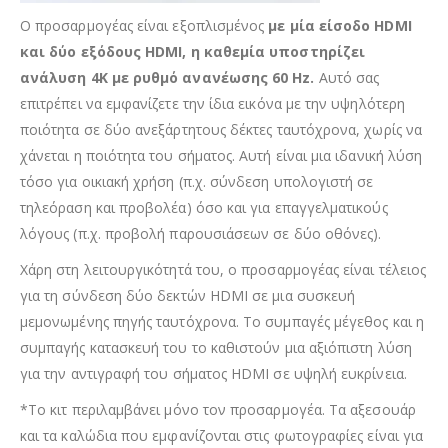
Ο προσαρμογέας είναι εξοπλισμένος
με μία είσοδο HDMI
και δύο εξόδους HDMI, η καθεμία υποστηρίζει
ανάλυση 4K με ρυθμό ανανέωσης 60 Hz.
Αυτό σας
επιτρέπει να εμφανίζετε την ίδια εικόνα με την υψηλότερη
ποιότητα σε δύο ανεξάρτητους δέκτες ταυτόχρονα, χωρίς να
χάνεται η ποιότητα του σήματος. Αυτή είναι μια ιδανική λύση
τόσο για οικιακή χρήση (π.χ. σύνδεση υπολογιστή σε
τηλεόραση και προβολέα) όσο και για επαγγελματικούς
λόγους (π.χ. προβολή παρουσιάσεων σε δύο οθόνες).
Χάρη στη λειτουργικότητά του, ο προσαρμογέας είναι τέλειος
για τη σύνδεση δύο δεκτών HDMI σε μια συσκευή
μεμονωμένης πηγής ταυτόχρονα. Το συμπαγές μέγεθος και η
συμπαγής κατασκευή του το καθιστούν μια αξιόπιστη λύση
για την αντιγραφή του σήματος HDMI σε υψηλή ευκρίνεια.
*Το κιτ περιλαμβάνει μόνο τον προσαρμογέα. Τα αξεσουάρ
και τα καλώδια που εμφανίζονται στις φωτογραφίες είναι για