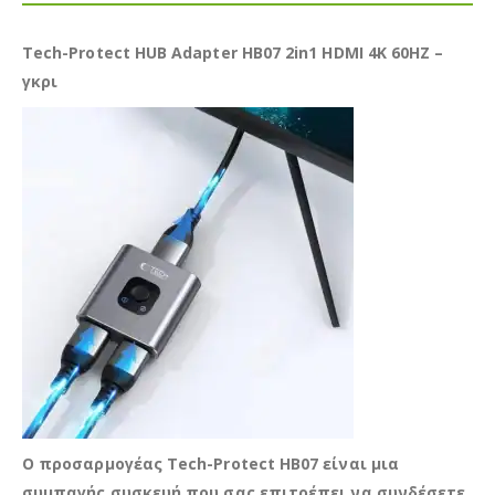
Tech-Protect HUB Adapter HB07 2in1 HDMI 4K 60HZ –
γκρι
Ο προσαρμογέας Tech-Protect HB07 είναι μια
συμπαγής συσκευή που σας επιτρέπει να συνδέσετε