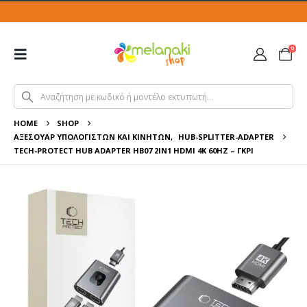
0
HOME
SHOP
ΑΞΕΣΟΥΆΡ ΥΠΟΛΟΓΙΣΤΏΝ ΚΑΙ ΚΙΝΗΤΏΝ
,
HUB-SPLITTER-ADAPTER
TECH-PROTECT HUB ADAPTER HB07 2IN1 HDMI 4K 60HZ – ΓΚΡΙ