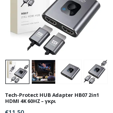
Tech-Protect HUB Adapter HB07 2in1
HDMI 4K 60HZ – γκρι
€
11.50