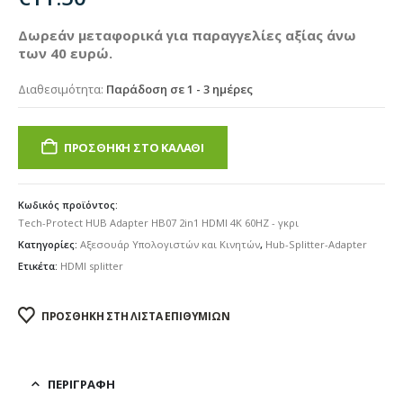
Δωρεάν μεταφορικά για παραγγελίες αξίας άνω
των 40 ευρώ.
Διαθεσιμότητα:
Παράδοση σε 1 - 3 ημέρες
ΠΡΟΣΘΉΚΗ ΣΤΟ ΚΑΛΆΘΙ
Κωδικός προϊόντος:
Tech-Protect HUB Adapter HB07 2in1 HDMI 4K 60HZ - γκρι
Κατηγορίες:
Αξεσουάρ Υπολογιστών και Κινητών
,
Hub-Splitter-Adapter
Ετικέτα:
HDMI splitter
ΠΡΟΣΘΉΚΗ ΣΤΗ ΛΊΣΤΑ ΕΠΙΘΥΜΙΏΝ
ΠΕΡΙΓΡΑΦΉ