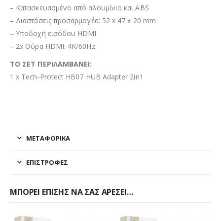
– Κατασκευασμένο από αλουμίνιο και ABS
– Διαστάσεις προσαρμογέα: 52 x 47 x 20 mm
– Υποδοχή εισόδου HDMI
– 2x Θύρα HDMI: 4K/60Hz
ΤΟ ΣΕΤ ΠΕΡΙΛΑΜΒΑΝΕΙ:
1 x Tech-Protect HB07 HUB Adapter 2in1
ΜΕΤΑΦΟΡΙΚΆ
ΕΠΙΣΤΡΟΦΈΣ
ΜΠΟΡΕΊ ΕΠΊΣΗΣ ΝΑ ΣΑΣ ΑΡΈΣΕΙ…