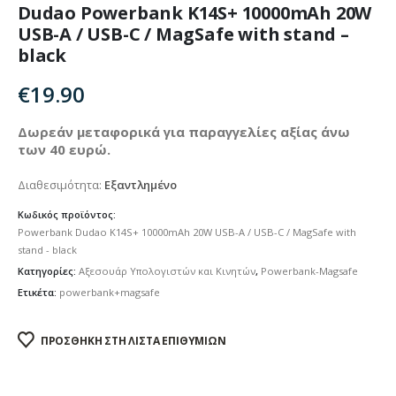
Dudao Powerbank K14S+ 10000mAh 20W
USB-A / USB-C / MagSafe with stand –
black
€
19.90
Δωρεάν μεταφορικά για παραγγελίες αξίας άνω
των 40 ευρώ.
Διαθεσιμότητα:
Εξαντλημένο
Κωδικός προϊόντος:
Powerbank Dudao K14S+ 10000mAh 20W USB-A / USB-C / MagSafe with
stand - black
Κατηγορίες:
Αξεσουάρ Υπολογιστών και Κινητών
,
Powerbank-Magsafe
Ετικέτα:
powerbank+magsafe
ΠΡΟΣΘΉΚΗ ΣΤΗ ΛΊΣΤΑ ΕΠΙΘΥΜΙΏΝ