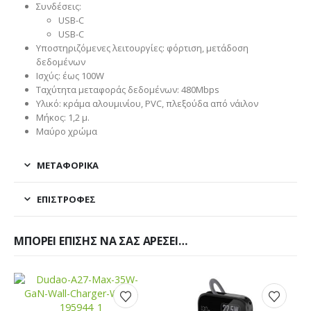
Συνδέσεις:
USB-C
USB-C
Υποστηριζόμενες λειτουργίες: φόρτιση, μετάδοση
δεδομένων
Ισχύς: έως 100W
Ταχύτητα μεταφοράς δεδομένων: 480Mbps
Υλικό: κράμα αλουμινίου, PVC, πλεξούδα από νάιλον
Μήκος: 1,2 μ.
Μαύρο χρώμα
ΜΕΤΑΦΟΡΙΚΆ
ΕΠΙΣΤΡΟΦΈΣ
ΜΠΟΡΕΊ ΕΠΊΣΗΣ ΝΑ ΣΑΣ ΑΡΈΣΕΙ…