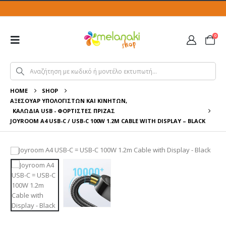
0
HOME
SHOP
ΑΞΕΣΟΥΆΡ ΥΠΟΛΟΓΙΣΤΏΝ ΚΑΙ ΚΙΝΗΤΏΝ
,
ΚΑΛΏΔΙΑ USB - ΦΟΡΤΙΣΤΈΣ ΠΡΊΖΑΣ
JOYROOM A4 USB-C / USB-C 100W 1.2M CABLE WITH DISPLAY – BLACK