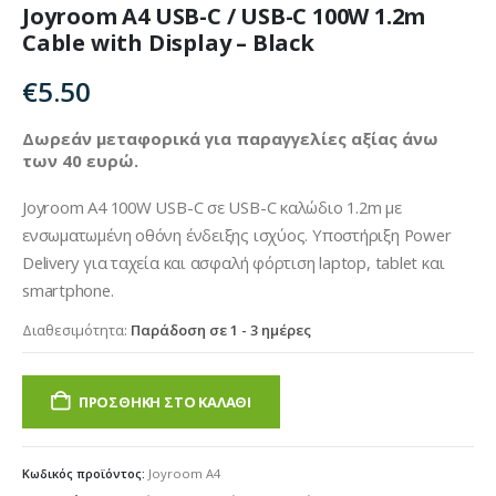
Joyroom A4 USB-C / USB-C 100W 1.2m
Cable with Display – Black
€
5.50
Δωρεάν μεταφορικά για παραγγελίες αξίας άνω
των 40 ευρώ.
Joyroom A4 100W USB-C σε USB-C καλώδιο 1.2m με
ενσωματωμένη οθόνη ένδειξης ισχύος. Υποστήριξη Power
Delivery για ταχεία και ασφαλή φόρτιση laptop, tablet και
smartphone.
Διαθεσιμότητα:
Παράδοση σε 1 - 3 ημέρες
ΠΡΟΣΘΉΚΗ ΣΤΟ ΚΑΛΆΘΙ
Κωδικός προϊόντος:
Joyroom A4