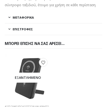
σύντροφο ταξιδιού, έτοιμο για χρήση σε κάθε περίσταση.
ΜΕΤΑΦΟΡΙΚΆ
ΕΠΙΣΤΡΟΦΈΣ
ΜΠΟΡΕΊ ΕΠΊΣΗΣ ΝΑ ΣΑΣ ΑΡΈΣΕΙ…
ΕΞΑΝΤΛΗΜΈΝΟ
ΑΞΕΣΟΥΆΡ ΥΠΟΛΟΓΙΣΤΏΝ ΚΑΙ ΚΙΝΗΤΏΝ
,
POWERBANK-MAGSAFE