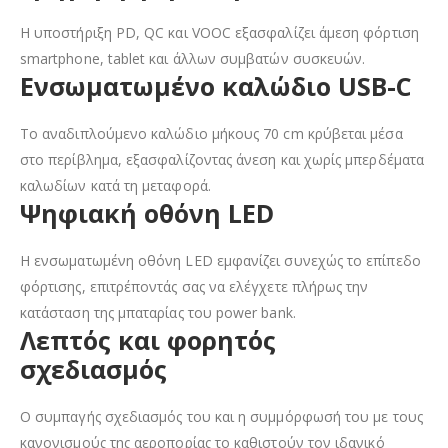
Η υποστήριξη PD, QC και VOOC εξασφαλίζει άμεση φόρτιση
smartphone, tablet και άλλων συμβατών συσκευών.
Ενσωματωμένο καλώδιο USB-C
Το αναδιπλούμενο καλώδιο μήκους 70 cm κρύβεται μέσα
στο περίβλημα, εξασφαλίζοντας άνεση και χωρίς μπερδέματα
καλωδίων κατά τη μεταφορά.
Ψηφιακή οθόνη LED
Η ενσωματωμένη οθόνη LED εμφανίζει συνεχώς το επίπεδο
φόρτισης, επιτρέποντάς σας να ελέγχετε πλήρως την
κατάσταση της μπαταρίας του power bank.
Λεπτός και φορητός
σχεδιασμός
Ο συμπαγής σχεδιασμός του και η συμμόρφωσή του με τους
κανονισμούς της αεροπορίας το καθιστούν τον ιδανικό