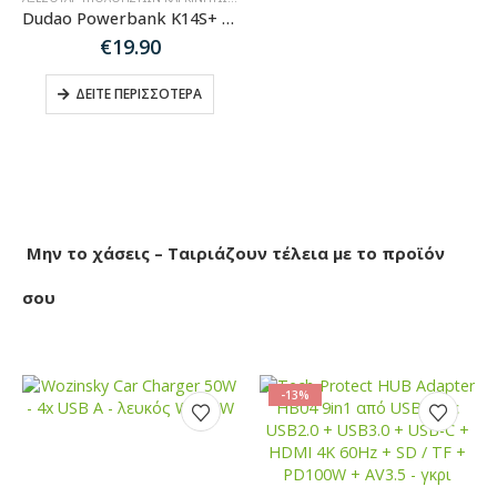
Dudao Powerbank K14S+ 10000mAh 20W USB-A / USB-C / MagSafe with stand – black
€
19.90
ΔΕΊΤΕ ΠΕΡΙΣΣΌΤΕΡΑ
Μην το χάσεις – Ταιριάζουν τέλεια με το προϊόν
σου
-13%