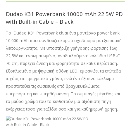
Dudao K31 Powerbank 10000 mAh 22.5W PD
with Built-in Cable – Black
Το Dudao K31 Powerbank είναι ένα μοντέρνο power bank
10.000 mAh που συνδυάζει κομψό σχεδιασμό με εξαιρετική
λειτουργικότητα. Με υποστήριξη γρήγορης φόρτισης έως
22,5W και ενσωματωμένο, αναδιπλούμενο καλώδιο USB-C
70 cm, παρέχει άνεση και φορητότητα σε κάθε περίσταση.
Εξοπλισμένο με ψηφιακή οθόνη LED, εμφανίζει τα επίπεδα
ισχύος σε πραγματικό χρόνο, ενώ ένα έξυπνο κύκλωμα
προστατεύει τις συσκευές από βραχυκυκλώματα,
υπερφόρτιση και υπερθέρμανση. Το συμπαγές μέγεθος και
το μαύρο χρώμα του το καθιστούν μια αξιόπιστη πηγή
ενέργειας τόσο για ταξίδια όσο και για καθημερινή χρήση.