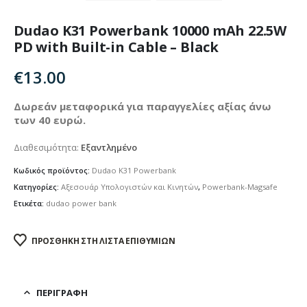
Dudao K31 Powerbank 10000 mAh 22.5W
PD with Built-in Cable – Black
€
13.00
Δωρεάν μεταφορικά για παραγγελίες αξίας άνω
των 40 ευρώ.
Διαθεσιμότητα:
Εξαντλημένο
Κωδικός προϊόντος:
Dudao K31 Powerbank
Κατηγορίες:
Αξεσουάρ Υπολογιστών και Κινητών
,
Powerbank-Magsafe
Ετικέτα:
dudao power bank
ΠΡΟΣΘΉΚΗ ΣΤΗ ΛΊΣΤΑ ΕΠΙΘΥΜΙΏΝ
ΠΕΡΙΓΡΑΦΉ