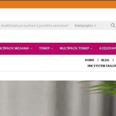
Κατηγορίες
LTIPACK ΜΕΛΆΝΙΑ
ΤΌΝΕΡ
MULTIPACK ΤΌΝΕΡ
ΑΞΕΣΟΥΆΡ
HOME
BLOG
INK SYSTEM FAILU