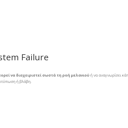
stem Failure
πορεί να διαχειριστεί σωστά τη ροή μελανιού
ή να αναγνωρίσει κάπ
εκτύπωση ή βλάβη.