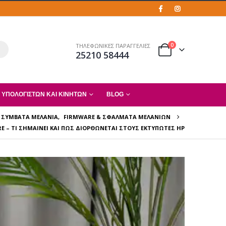
0
ΤΗΛΕΦΩΝΙΚΕΣ ΠΑΡΑΓΓΕΛΙΕΣ
25210 58444
 ΥΠΟΛΟΓΙΣΤΏΝ ΚΑΙ ΚΙΝΗΤΏΝ
BLOG
ΣΥΜΒΑΤΆ ΜΕΛΆΝΙΑ
,
FIRMWARE & ΣΦΆΛΜΑΤΑ ΜΕΛΑΝΙΏΝ
RE – ΤΙ ΣΗΜΑΊΝΕΙ ΚΑΙ ΠΏΣ ΔΙΟΡΘΏΝΕΤΑΙ ΣΤΟΥΣ ΕΚΤΥΠΩΤΈΣ HP