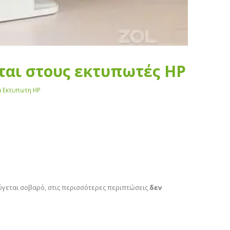
εται στους εκτυπωτές HP
 Εκτυπωτη HP
ούγεται σοβαρό, στις περισσότερες περιπτώσεις
δεν