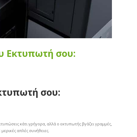
υ Εκτυπωτή σου:
κτυπωτή σου:
κτυπώσεις κάτι γρήγορα, αλλά ο εκτυπωτής βγάζει γραμμές,
 μερικές απλές συνήθειες.