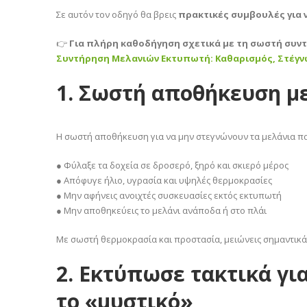
Σε αυτόν τον οδηγό θα βρεις
πρακτικές συμβουλές για 
👉
Για πλήρη καθοδήγηση σχετικά με τη σωστή συντ
Συντήρηση Μελανιών Εκτυπωτή: Καθαρισμός, Στέγ
1. Σωστή αποθήκευση με
Η σωστή αποθήκευση για να μην στεγνώνουν τα μελάνια παί
● Φύλαξε τα δοχεία σε δροσερό, ξηρό και σκιερό μέρος
● Απόφυγε ήλιο, υγρασία και υψηλές θερμοκρασίες
● Μην αφήνεις ανοιχτές συσκευασίες εκτός εκτυπωτή
● Μην αποθηκεύεις το μελάνι ανάποδα ή στο πλάι
Με σωστή θερμοκρασία και προστασία, μειώνεις σημαντικά 
2. Εκτύπωσε τακτικά γι
το «μυστικό»