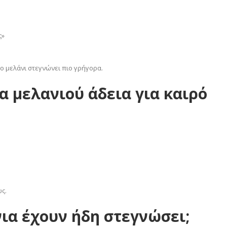
ς»
 το μελάνι στεγνώνει πιο γρήγορα.
α μελανιού άδεια για καιρό
ς.
νια έχουν ήδη στεγνώσει;