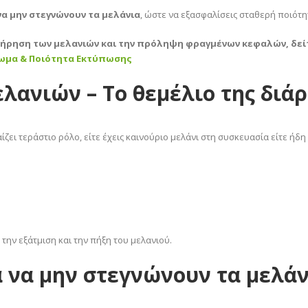
να μην στεγνώνουν τα μελάνια
, ώστε να εξασφαλίσεις σταθερή ποιότη
ήρηση των μελανιών και την πρόληψη φραγμένων κεφαλών, δείτ
νωμα & Ποιότητα Εκτύπωσης
λανιών – Το θεμέλιο της διά
ζει τεράστιο ρόλο, είτε έχεις καινούριο μελάνι στη συσκευασία είτε ήδ
την εξάτμιση και την πήξη του μελανιού.
α να μην στεγνώνουν τα μελάν