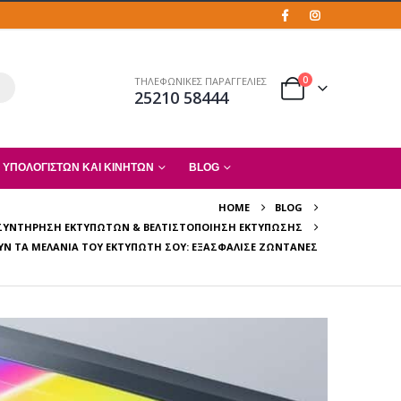
0
ΤΗΛΕΦΩΝΙΚΕΣ ΠΑΡΑΓΓΕΛΙΕΣ
25210 58444
 ΥΠΟΛΟΓΙΣΤΏΝ ΚΑΙ ΚΙΝΗΤΏΝ
BLOG
HOME
BLOG
ΣΥΝΤΉΡΗΣΗ ΕΚΤΥΠΩΤΏΝ & ΒΕΛΤΙΣΤΟΠΟΊΗΣΗ ΕΚΤΎΠΩΣΗΣ
Ν ΤΑ ΜΕΛΆΝΙΑ ΤΟΥ ΕΚΤΥΠΩΤΉ ΣΟΥ: ΕΞΑΣΦΆΛΙΣΕ ΖΩΝΤΑΝΈΣ