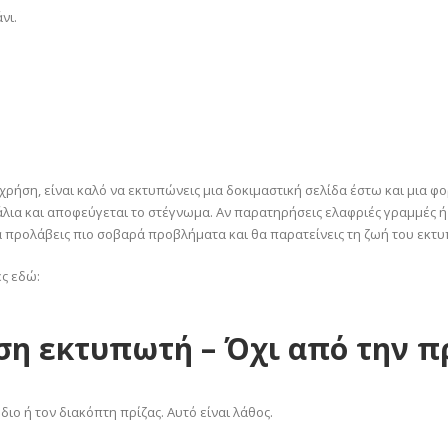
νι.
χρήση, είναι καλό να εκτυπώνεις μια δοκιμαστική σελίδα έστω και μια φ
άλια και αποφεύγεται το στέγνωμα. Αν παρατηρήσεις ελαφριές γραμμές 
α προλάβεις πιο σοβαρά προβλήματα και θα παρατείνεις τη ζωή του εκτ
ς εδώ:
ση εκτυπωτή – Όχι από την π
ο ή τον διακόπτη πρίζας. Αυτό είναι λάθος.