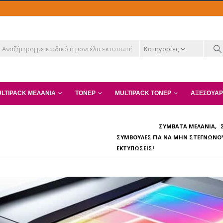
Κατηγορίες
LTIPACK ΜΕΛΆΝΙΑ
ΤΌΝΕΡ
MULTIPACK ΤΌΝΕΡ
ΑΞΕΣΟΥΆΡ
ΣΥΜΒΑΤΆ ΜΕΛΆΝΙΑ
,
ΣΥΜΒΟΥΛΈΣ ΓΙΑ ΝΑ ΜΗΝ ΣΤΕΓΝΏΝΟΥ
ΕΚΤΥΠΏΣΕΙΣ!