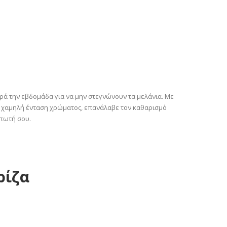
ορά την εβδομάδα για να μην στεγνώνουν τα μελάνια. Με
ή χαμηλή ένταση χρώματος, επανάλαβε τον καθαρισμό
υπωτή σου.
ρίζα