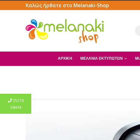
Καλώς ήρθατε στο Melanaki-Shop
ΑΡΧΙΚΗ
ΜΕΛΆΝΙΑ ΕΚΤΥΠΩΤΏΝ
MU
25210
58444