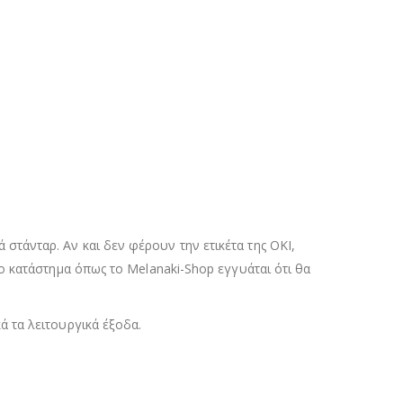
τάνταρ. Αν και δεν φέρουν την ετικέτα της OKI,
ο κατάστημα όπως το Melanaki-Shop εγγυάται ότι θα
 τα λειτουργικά έξοδα.