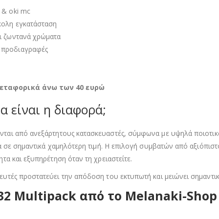
 & oki mc
κολη εγκατάσταση
αι ζωντανά χρώματα
 προδιαγραφές
εταφορικά άνω των 40 ευρώ
α είναι η διαφορά;
αι από ανεξάρτητους κατασκευαστές, σύμφωνα με υψηλά ποιοτικά σ
 σε σημαντικά χαμηλότερη τιμή. Η επιλογή συμβατών από αξιόπιστ
α και εξυπηρέτηση όταν τη χρειαστείτε.
τές προστατεύει την απόδοση του εκτυπωτή και μειώνει σημαντικά
532 Multipack από το Melanaki-Shop