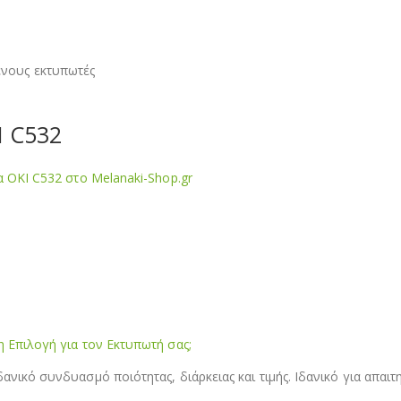
ενους εκτυπωτές
I C532
α OKI C532 στο Melanaki-Shop.gr
η Επιλογή για τον Εκτυπωτή σας;
ανικό συνδυασμό ποιότητας, διάρκειας και τιμής. Ιδανικό για απαι