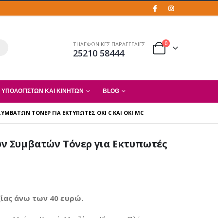
0
ΤΗΛΕΦΩΝΙΚΕΣ ΠΑΡΑΓΓΕΛΙΕΣ
25210 58444
 ΥΠΟΛΟΓΙΣΤΏΝ ΚΑΙ ΚΙΝΗΤΏΝ
BLOG
ΣΥΜΒΑΤΏΝ ΤΌΝΕΡ ΓΙΑ ΕΚΤΥΠΩΤΈΣ OKI C ΚΑΙ OKI MC
ιών Συμβατών Τόνερ για Εκτυπωτές
ίας άνω των 40 ευρώ.