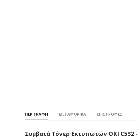
ΠΕΡΙΓΡΑΦΉ
ΜΕΤΑΦΟΡΙΚΆ
ΕΠΙΣΤΡΟΦΈΣ
Συμβατά Τόνερ Εκτυπωτών OKI C532 –