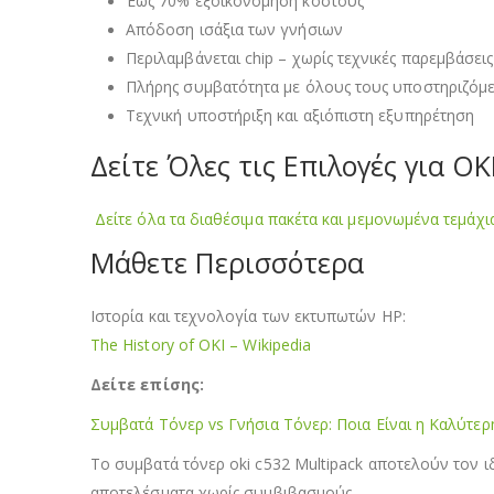
Έως 70% εξοικονόμηση κόστους
Απόδοση ισάξια των γνήσιων
Περιλαμβάνεται chip – χωρίς τεχνικές παρεμβάσεις
Πλήρης συμβατότητα με όλους τους υποστηριζόμ
Τεχνική υποστήριξη και αξιόπιστη εξυπηρέτηση
Δείτε Όλες τις Επιλογές για OK
Δείτε όλα τα διαθέσιμα πακέτα και μεμονωμένα τεμάχι
Μάθετε Περισσότερα
Ιστορία και τεχνολογία των εκτυπωτών HP:
The History of OKI – Wikipedia
Δείτε επίσης:
Συμβατά Τόνερ vs Γνήσια Τόνερ: Ποια Είναι η Καλύτερ
Το συμβατά τόνερ oki c532 Multipack αποτελούν τον ιδ
αποτελέσματα χωρίς συμβιβασμούς.