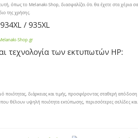
ή, όπως το Melanaki-Shop, διασφαλίζει ότι θα έχετε στα χέρια σα
διο της χρήσης.
 934XL / 935XL
Melanaki-Shop.gr
αι τεχνολογία των εκτυπωτών HP:
ποιότητας, διάρκειας και τιμής, προσφέροντας σταθερή απόδοση και
α που θέλουν υψηλή ποιότητα εκτύπωσης, περισσότερες σελίδες κα