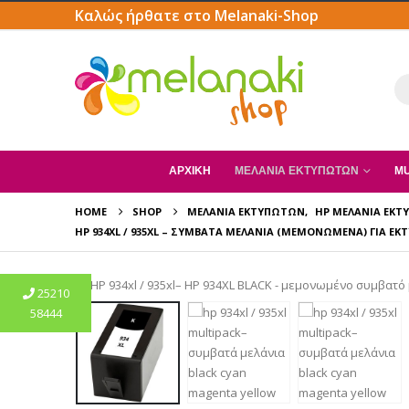
Καλώς ήρθατε στο Melanaki-Shop
ΑΡΧΙΚΗ
ΜΕΛΆΝΙΑ ΕΚΤΥΠΩΤΏΝ
MU
HOME
SHOP
ΜΕΛΆΝΙΑ ΕΚΤΥΠΩΤΏΝ
,
HP ΜΕΛΆΝΙΑ ΕΚ
HP 934XL / 935XL – ΣΥΜΒΑΤΆ ΜΕΛΆΝΙΑ (ΜΕΜΟΝΩΜΈΝΑ) ΓΙΑ ΕΚΤ
25210
58444