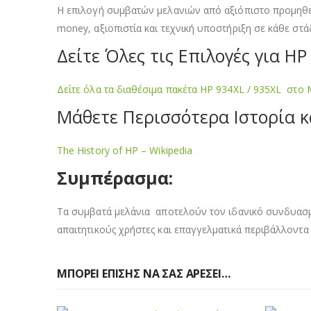
Η επιλογή συμβατών μελανιών από αξιόπιστο προμηθευτ
money, αξιοπιστία και τεχνική υποστήριξη σε κάθε στά
Δείτε Όλες τις Επιλογές για HP
Δείτε όλα τα διαθέσιμα πακέτα HP 934XL / 935XL στο 
Μάθετε Περισσότερα Ιστορία κ
The History of HP – Wikipedia
Συμπέρασμα:
Τα συμβατά μελάνια αποτελούν τον ιδανικό συνδυασμό 
απαιτητικούς χρήστες και επαγγελματικά περιβάλλοντ
ΜΠΟΡΕΊ ΕΠΊΣΗΣ ΝΑ ΣΑΣ ΑΡΈΣΕΙ…