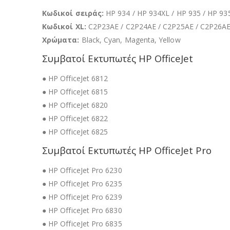
Κωδικοί σειράς:
HP 934 / HP 934XL / HP 935 / HP 93
Κωδικοί XL:
C2P23AE / C2P24AE / C2P25AE / C2P26A
Χρώματα:
Black, Cyan, Magenta, Yellow
Συμβατοί Εκτυπωτές HP OfficeJet
● HP OfficeJet 6812
● HP OfficeJet 6815
● HP OfficeJet 6820
● HP OfficeJet 6822
● HP OfficeJet 6825
Συμβατοί Εκτυπωτές HP OfficeJet Pro
● HP OfficeJet Pro 6230
● HP OfficeJet Pro 6235
● HP OfficeJet Pro 6239
● HP OfficeJet Pro 6830
● HP OfficeJet Pro 6835