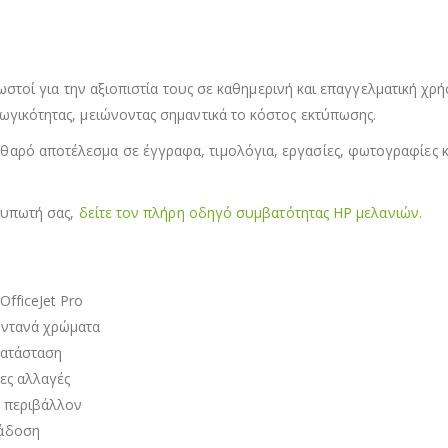
 γνωστοί για την αξιοπιστία τους σε καθημερινή και επαγγελματική
ωγικότητας, μειώνοντας σημαντικά το κόστος εκτύπωσης.
αρό αποτέλεσμα σε έγγραφα, τιμολόγια, εργασίες, φωτογραφίες κα
κτυπωτή σας,
δείτε τον πλήρη οδηγό συμβατότητας HP μελανιών.
OfficeJet Pro
ωντανά χρώματα
κατάσταση
ρες αλλαγές
ό περιβάλλον
ράδοση