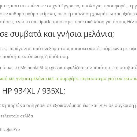
ρήστες που εκτυπώνουν συχνά έγγραφα, τιμολόγια, προσφορές, εργα
ουν καθαρό μαύρο κείμενο, σωστή απόδοση χρωμάτων και αξιόπιστ
αστάσεις, ενώ το multipack προσφέρει πρακτική λύση για όσους θέλ
σε συμβατά και γνήσια μελάνια;
ack, παράγονται από ανεξάρτητους κατασκευαστές σύμφωνα με υψη
σε ποιότητα εκτύπωσης ή απόδοση.
πως το Melanaki-Shop.gr, διασφαλίζετε την ποιότητα, τη συμβατό
ατά και γνήσια μελάνια και τι συμφέρει περισσότερο για τον εκτυπ
 HP 934XL / 935XL;
k μπορεί να οδηγήσει σε εξοικονόμηση έως και 70% σε σύγκριση μ
τελευταία σελίδα
ficeJet Pro