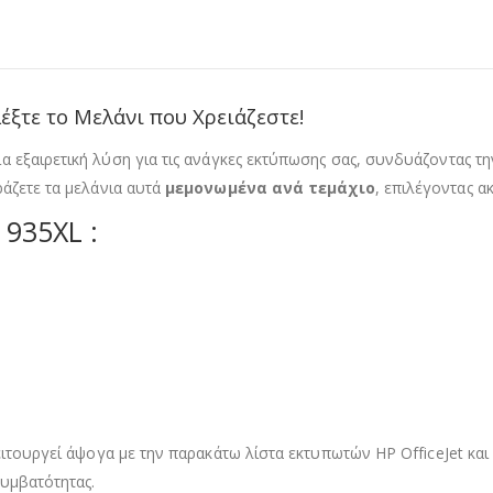
έξτε το Μελάνι που Χρειάζεστε!
 εξαιρετική λύση για τις ανάγκες εκτύπωσης σας, συνδυάζοντας τ
ράζετε τα μελάνια αυτά
μεμονωμένα ανά τεμάχιο
, επιλέγοντας α
 935XL :
ιτουργεί άψογα με την παρακάτω λίστα εκτυπωτών HP OfficeJet και H
συμβατότητας.