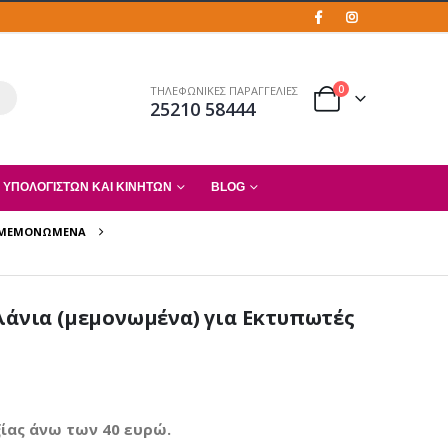
0
ΤΗΛΕΦΩΝΙΚΕΣ ΠΑΡΑΓΓΕΛΙΕΣ
25210 58444
 ΥΠΟΛΟΓΙΣΤΏΝ ΚΑΙ ΚΙΝΗΤΏΝ
BLOG
 ΜΕΜΟΝΩΜΈΝΑ
ελάνια (μεμονωμένα) για Εκτυπωτές
ίας άνω των 40 ευρώ.