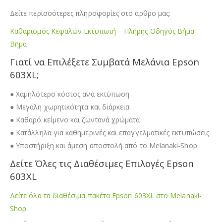
Δείτε περισσότερες πληροφορίες στο άρθρο μας:
Καθαρισμός Κεφαλών Εκτυπωτή – Πλήρης Οδηγός Βήμα-
Βήμα
Γιατί να Επιλέξετε Συμβατά Μελάνια Epson
603XL;
● Χαμηλότερο κόστος ανά εκτύπωση
● Μεγάλη χωρητικότητα και διάρκεια
● Καθαρό κείμενο και ζωντανά χρώματα
● Κατάλληλα για καθημερινές και επαγγελματικές εκτυπώσεις
● Υποστήριξη και άμεση αποστολή από το Melanaki-Shop
Δείτε Όλες τις Διαθέσιμες Επιλογές Epson
603XL
Δείτε όλα τα διαθέσιμα πακέτα Epson 603XL στο Melanaki-
Shop