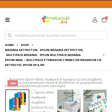
0
HOME
SHOP
ΜΕΛΆΝΙΑ ΕΚΤΥΠΩΤΏΝ
,
EPSON ΜΕΛΆΝΙΑ ΕΚΤΥΠΩΤΏΝ
,
MULTIPACK ΜΕΛΆΝΙΑ
,
EPSON MULTIPACK ΜΕΛΆΝΙΑ
EPSON 603XL – MULTIPACK 8 ΤΕΜΑΧΊΩΝ ΣΥΜΒΑΤΏΝ ΜΕΛΑΝΙΏΝ ΓΙΑ
ΕΚΤΥΠΩΤΈΣ EPSON XP & WF
-29%