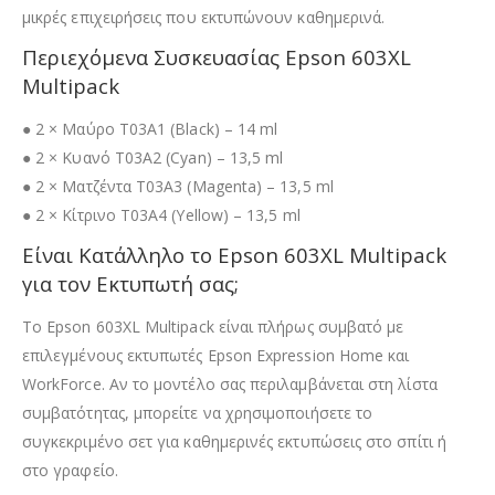
μικρές επιχειρήσεις που εκτυπώνουν καθημερινά.
Περιεχόμενα Συσκευασίας Epson 603XL
Multipack
● 2 × Μαύρο T03A1 (Black) – 14 ml
● 2 × Κυανό T03A2 (Cyan) – 13,5 ml
● 2 × Ματζέντα T03A3 (Magenta) – 13,5 ml
● 2 × Κίτρινο T03A4 (Yellow) – 13,5 ml
Είναι Κατάλληλο το Epson 603XL Multipack
για τον Εκτυπωτή σας;
Το Epson 603XL Multipack είναι πλήρως συμβατό με
επιλεγμένους εκτυπωτές Epson Expression Home και
WorkForce. Αν το μοντέλο σας περιλαμβάνεται στη λίστα
συμβατότητας, μπορείτε να χρησιμοποιήσετε το
συγκεκριμένο σετ για καθημερινές εκτυπώσεις στο σπίτι ή
στο γραφείο.