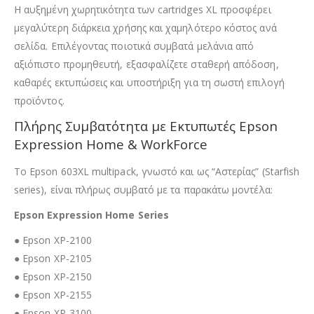
Η αυξημένη χωρητικότητα των cartridges XL προσφέρει
μεγαλύτερη διάρκεια χρήσης και χαμηλότερο κόστος ανά
σελίδα. Επιλέγοντας ποιοτικά συμβατά μελάνια από
αξιόπιστο προμηθευτή, εξασφαλίζετε σταθερή απόδοση,
καθαρές εκτυπώσεις και υποστήριξη για τη σωστή επιλογή
προϊόντος.
Πλήρης Συμβατότητα με Εκτυπωτές Epson
Expression Home & WorkForce
Το Epson 603XL multipack, γνωστό και ως “Αστερίας” (Starfish
series), είναι πλήρως συμβατό με τα παρακάτω μοντέλα:
Epson Expression Home Series
● Epson XP-2100
● Epson XP-2105
● Epson XP-2150
● Epson XP-2155
● Epson XP-3100