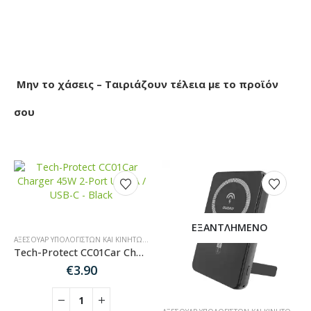
Μην το χάσεις – Ταιριάζουν τέλεια με το προϊόν
σου
ΕΞΑΝΤΛΗΜΈΝΟ
ΑΞΕΣΟΥΆΡ ΥΠΟΛΟΓΙΣΤΏΝ ΚΑΙ ΚΙΝΗΤΏΝ
,
ΑΞΕΣΟΥΆΡ ΑΥΤΟΚΙΝΉΤΟΥ
Tech-Protect CC01Car Charger 45W 2-Port USB-A / USB-C – Black
€
3.90