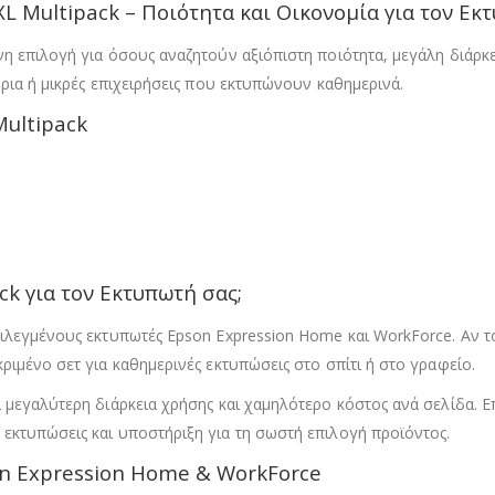
 Multipack – Ποιότητα και Οικονομία για τον Εκ
η επιλογή για όσους αναζητούν αξιόπιστη ποιότητα, μεγάλη διάρκει
ρια ή μικρές επιχειρήσεις που εκτυπώνουν καθημερινά.
ultipack
ck για τον Εκτυπωτή σας;
ιλεγμένους εκτυπωτές Epson Expression Home και WorkForce. Αν τ
ριμένο σετ για καθημερινές εκτυπώσεις στο σπίτι ή στο γραφείο.
 μεγαλύτερη διάρκεια χρήσης και χαμηλότερο κόστος ανά σελίδα. Ε
εκτυπώσεις και υποστήριξη για τη σωστή επιλογή προϊόντος.
n Expression Home & WorkForce