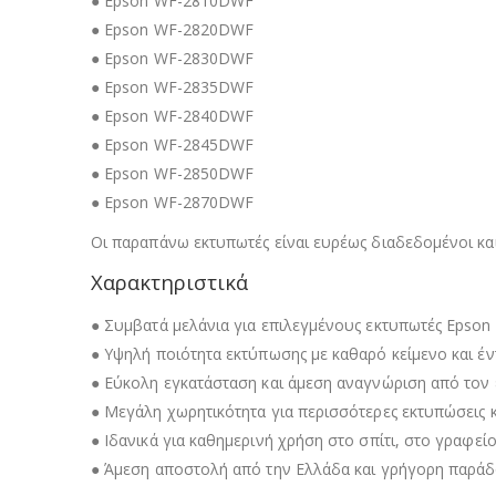
● Epson WF-2810DWF
● Epson WF-2820DWF
● Epson WF-2830DWF
● Epson WF-2835DWF
● Epson WF-2840DWF
● Epson WF-2845DWF
● Epson WF-2850DWF
● Epson WF-2870DWF
Οι παραπάνω εκτυπωτές είναι ευρέως διαδεδομένοι και
Χαρακτηριστικά
● Συμβατά μελάνια για επιλεγμένους εκτυπωτές Epson 
● Υψηλή ποιότητα εκτύπωσης με καθαρό κείμενο και έ
● Εύκολη εγκατάσταση και άμεση αναγνώριση από τον
● Μεγάλη χωρητικότητα για περισσότερες εκτυπώσεις 
● Ιδανικά για καθημερινή χρήση στο σπίτι, στο γραφεί
● Άμεση αποστολή από την Ελλάδα και γρήγορη παρά