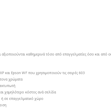
 αξιοποιούνται καθημερινά τόσο από επαγγελματίες όσο και από οι
XP και Epson WF που χρησιμοποιούν τις σειρές 603
ντονα χρώματα
 εκτυπωτή
και χαμηλότερο κόστος ανά σελίδα
ο ή σε επαγγελματικό χώρο
δοση