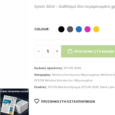
through
Epson 202xl – διαθέσιμα όλα τα μεμονωμένα χρώ
€5.00
COLOUR
ΠΡΟΣΘΉΚΗ ΣΤΟ ΚΑΛΆΘΙ
Κωδικός προϊόντος:
EPSON 202XL
Κατηγορίες:
Μελάνια Εκτυπωτών Μεμονωμένα
,
Μελάνια 
EPSON Μελάνια Εκτυπωτών -Μεμονωμένα
Ετικέτες:
EPSON Μελάνια/Χρώμα
,
EPSON 202XL black cyan
ΠΡΟΣΘΉΚΗ ΣΤΗ ΛΊΣΤΑ ΕΠΙΘΥΜΙΏΝ