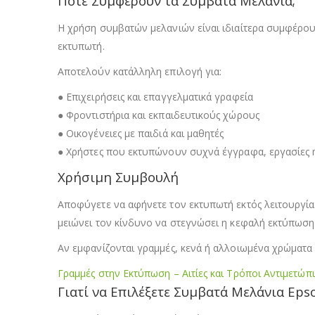
Πότε Συμφέρουν τα Συμβατά Μελάνια;
Η χρήση συμβατών μελανιών είναι ιδιαίτερα συμφέρου
εκτυπωτή.
Αποτελούν κατάλληλη επιλογή για:
● Επιχειρήσεις και επαγγελματικά γραφεία
● Φροντιστήρια και εκπαιδευτικούς χώρους
● Οικογένειες με παιδιά και μαθητές
● Χρήστες που εκτυπώνουν συχνά έγγραφα, εργασίες 
Χρήσιμη Συμβουλή
Αποφύγετε να αφήνετε τον εκτυπωτή εκτός λειτουργία
μειώνει τον κίνδυνο να στεγνώσει η κεφαλή εκτύπωση
Αν εμφανίζονται γραμμές, κενά ή αλλοιωμένα χρώματα σ
Γραμμές στην Εκτύπωση – Αιτίες και Τρόποι Αντιμετώπ
Γιατί να Επιλέξετε Συμβατά Μελάνια Eps