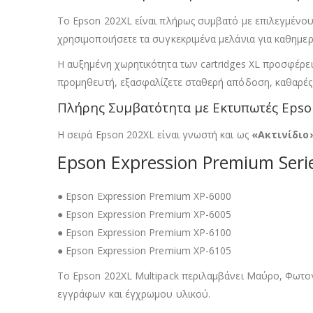
Το Epson 202XL είναι πλήρως συμβατό με επιλεγμένους
χρησιμοποιήσετε τα συγκεκριμένα μελάνια για καθημερι
Η αυξημένη χωρητικότητα των cartridges XL προσφέρει
προμηθευτή, εξασφαλίζετε σταθερή απόδοση, καθαρές 
Πλήρης Συμβατότητα με Εκτυπωτές Epso
Η σειρά Epson 202XL είναι γνωστή και ως
«Ακτινίδιο»
Epson Expression Premium Seri
● Epson Expression Premium XP-6000
● Epson Expression Premium XP-6005
● Epson Expression Premium XP-6100
● Epson Expression Premium XP-6105
Το Epson 202XL Multipack περιλαμβάνει Μαύρο, Φωτο
εγγράφων και έγχρωμου υλικού.