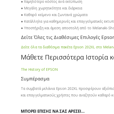
● Χαμηλότερο κόστος ανά εκτύπωση
● Μεγάλη χωρητικότητα και διάρκεια
● Καθαρό κείμενο και ζωντανά χρώματα
● Κατάλληλα για καθημερινές και επαγγελματικές εκτυ
● Υποστήριξη και άμεση αποστολή από το Melanaki-Sh
Δείτε Όλες τις Διαθέσιμες Επιλογές Epso
Δείτε όλα τα διαθέσιμα πακέτα Epson 202XL στο Melan
Μάθετε Περισσότερα Ιστορία 
The History of EPSON
Συμπέρασμα
Τα συμβατά μελάνια Epson 202XL προσφέρουν αξιόπιστ
και επαγγελματικούς χρήστες που αναζητούν καθαρό κ
ΜΠΟΡΕΊ ΕΠΊΣΗΣ ΝΑ ΣΑΣ ΑΡΈΣΕΙ…