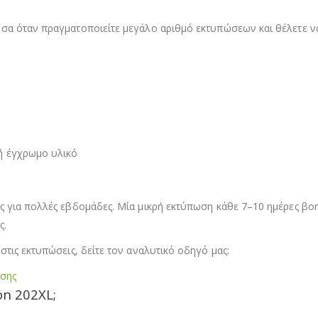
σα όταν πραγματοποιείτε μεγάλο αριθμό εκτυπώσεων και θέλετε να
ή έγχρωμο υλικό
ς για πολλές εβδομάδες. Μία μικρή εκτύπωση κάθε 7–10 ημέρες βοη
ς.
τις εκτυπώσεις, δείτε τον αναλυτικό οδηγό μας:
ισης
on 202XL;