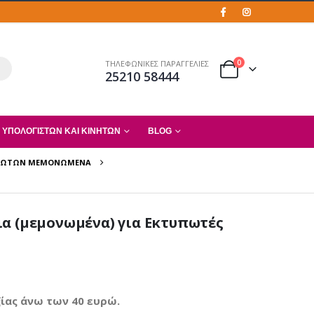
0
ΤΗΛΕΦΩΝΙΚΕΣ ΠΑΡΑΓΓΕΛΙΕΣ
25210 58444
 ΥΠΟΛΟΓΙΣΤΏΝ ΚΑΙ ΚΙΝΗΤΏΝ
BLOG
ΥΠΩΤΏΝ ΜΕΜΟΝΩΜΈΝΑ
ια (μεμονωμένα) για Εκτυπωτές
ίας άνω των 40 ευρώ.