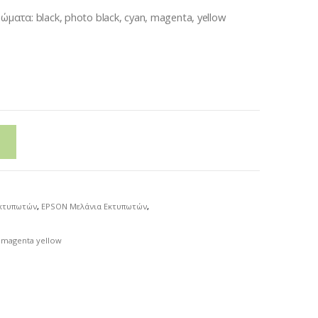
ματα: black, photo black, cyan, magenta, yellow
Εκτυπωτών
,
EPSON Μελάνια Εκτυπωτών
,
 magenta yellow