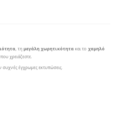
ιότητα
, τη
μεγάλη χωρητικότητα
και το
χαμηλό
 που χρειάζεστε.
ύν συχνές έγχρωμες εκτυπώσεις.