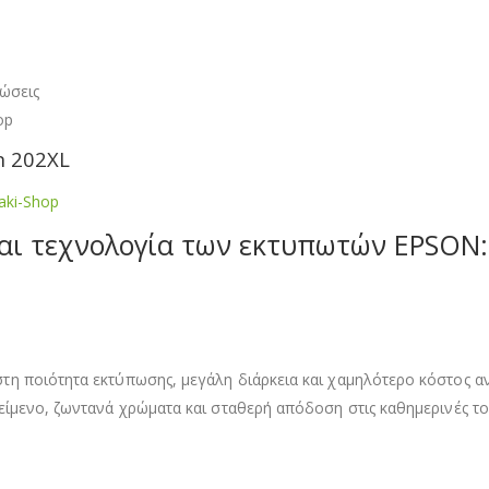
πώσεις
op
n 202XL
aki-Shop
και τεχνολογία των εκτυπωτών EPSON:
η ποιότητα εκτύπωσης, μεγάλη διάρκεια και χαμηλότερο κόστος αν
είμενο, ζωντανά χρώματα και σταθερή απόδοση στις καθημερινές το