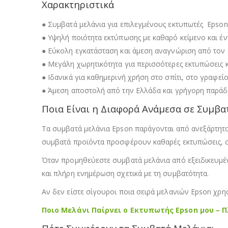
Χαρακτηριστικά
● Συμβατά μελάνια για επιλεγμένους εκτυπωτές Epson
● Υψηλή ποιότητα εκτύπωσης με καθαρό κείμενο και έ
● Εύκολη εγκατάσταση και άμεση αναγνώριση από τον
● Μεγάλη χωρητικότητα για περισσότερες εκτυπώσεις 
● Ιδανικά για καθημερινή χρήση στο σπίτι, στο γραφεί
● Άμεση αποστολή από την Ελλάδα και γρήγορη παρά
Ποια Είναι η Διαφορά Ανάμεσα σε Συμβατ
Τα συμβατά μελάνια Epson παράγονται από ανεξάρτητου
συμβατά προϊόντα προσφέρουν καθαρές εκτυπώσεις, σ
Όταν προμηθεύεστε συμβατά μελάνια από εξειδικευμέν
και πλήρη ενημέρωση σχετικά με τη συμβατότητα.
Αν δεν είστε σίγουροι ποια σειρά μελανιών Epson χρησ
Ποιο Μελάνι Παίρνει ο Εκτυπωτής Epson μου – 