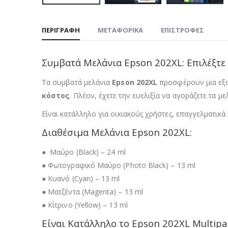
ΠΕΡΙΓΡΑΦΉ
ΜΕΤΑΦΟΡΙΚΆ
ΕΠΙΣΤΡΟΦΈΣ
Συμβατά Μελάνια Epson 202XL: Επιλέξτε 
Τα συμβατά μελάνια
Epson 202XL
προσφέρουν μια εξαι
κόστος
. Πλέον, έχετε την ευελιξία να αγοράζετε τα μ
Είναι κατάλληλο για οικιακούς χρήστες, επαγγελματικ
Διαθέσιμα Μελάνια Epson 202XL:
● Μαύρο (Black) – 24 ml
● Φωτογραφικό Μαύρο (Photo Black) – 13 ml
● Κυανό (Cyan) – 13 ml
● Ματζέντα (Magenta) – 13 ml
● Κίτρινο (Yellow) – 13 ml
Είναι Κατάλληλο το Epson 202XL Multipa