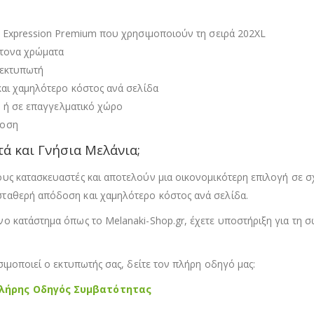
 Expression Premium που χρησιμοποιούν τη σειρά 202XL
ντονα χρώματα
 εκτυπωτή
και χαμηλότερο κόστος ανά σελίδα
ο ή σε επαγγελματικό χώρο
δοση
ά και Γνήσια Μελάνια;
ς κατασκευαστές και αποτελούν μια οικονομικότερη επιλογή σε σχέ
ταθερή απόδοση και χαμηλότερο κόστος ανά σελίδα.
ο κατάστημα όπως το Melanaki-Shop.gr, έχετε υποστήριξη για τη σ
ιμοποιεί ο εκτυπωτής σας, δείτε τον πλήρη οδηγό μας:
Πλήρης Οδηγός Συμβατότητας