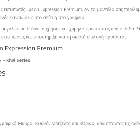
 εκτυπωτές Epson Expression Premium. Αν το μοντέλο σας περιλαμ
νές εκτυπώσεις στο σπίτι ή στο γραφείο.
 μεγαλύτερη διάρκεια χρήσης και χαμηλότερο κόστος ανά σελίδα. Ε
εκτυπώσεις και υποστήριξη για τη σωστή επιλογή προϊόντος.
n Expression Premium
 – Kiwi Series
.
es
γραφικό Μαύρο, Κυανό, Ματζέντα και Κίτρινο, καλύπτοντας τις αν