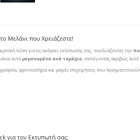
το Μελάνι που Χρειάζεστε!
ρετική λύση για τις ανάγκες εκτύπωσης σας, συνδυάζοντας την
πο
ελάνια αυτά
μεμονωμένα ανά τεμάχιο
, επιλέγοντας ακριβώς αυτό
ά γραφεία, φροντιστήρια και μικρές επιχειρήσεις που πραγματοποιο
ck για τον Εκτυπωτή σας;