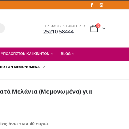
0
ΤΗΛΕΦΩΝΙΚΕΣ ΠΑΡΑΓΓΕΛΙΕΣ
25210 58444
 ΥΠΟΛΟΓΙΣΤΏΝ ΚΑΙ ΚΙΝΗΤΏΝ
BLOG
ΤΥΠΩΤΏΝ ΜΕΜΟΝΩΜΈΝΑ
μβατά Μελάνια (Μεμονωμένα) για
ίας άνω των 40 ευρώ.