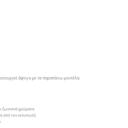
λειτουργεί άψογα με τα παραπάνω μοντέλα:
ι ζωντανά χρώματα
η από τον εκτυπωτή
ο