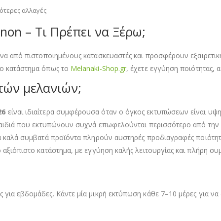
γότερες αλλαγές
non – Τι Πρέπει να Ξέρω;
ένα από πιστοποιημένους κατασκευαστές και προσφέρουν εξαιρετι
νο κατάστημα όπως το
Melanaki-Shop.gr
, έχετε εγγύηση ποιότητας, 
τών μελανιών;
526
είναι ιδιαίτερα συμφέρουσα όταν ο όγκος εκτυπώσεων είναι υψηλ
ε παιδιά που εκτυπώνουν συχνά επωφελούνται περισσότερο από τη
 τα καλά συμβατά προϊόντα πληρούν αυστηρές προδιαγραφές ποιότη
ό αξιόπιστο κατάστημα, με εγγύηση καλής λειτουργίας και πλήρη συ
 για εβδομάδες. Κάντε μία μικρή εκτύπωση κάθε 7–10 μέρες για να