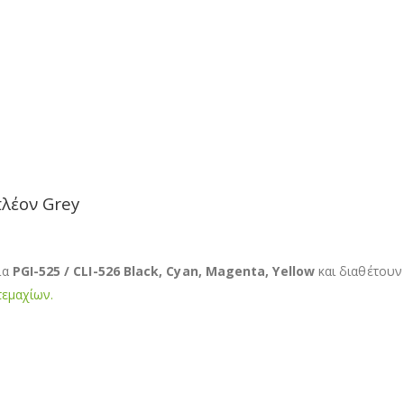
πλέον Grey
ια
PGI-525 / CLI-526 Black, Cyan, Magenta, Yellow
και διαθέτουν
τεμαχίων.