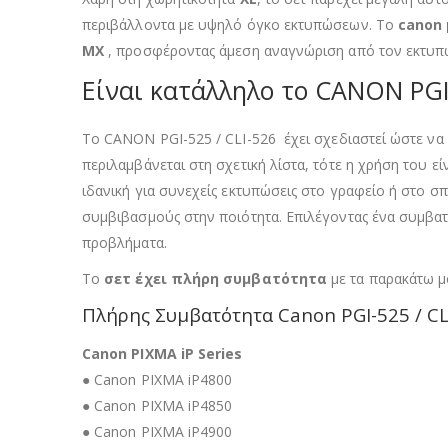
περιβάλλοντα με υψηλό όγκο εκτυπώσεων. Το
canon p
MX
, προσφέροντας άμεση αναγνώριση από τον εκτυπω
Είναι κατάλληλο το CANON PGI-
Το CANON PGI-525 / CLI-526 έχει σχεδιαστεί ώστε να
περιλαμβάνεται στη σχετική λίστα, τότε η χρήση του ε
ιδανική για συνεχείς εκτυπώσεις στο γραφείο ή στο σπ
συμβιβασμούς στην ποιότητα. Επιλέγοντας ένα συμβατό
προβλήματα.
Το
σετ έχει πλήρη συμβατότητα
με τα παρακάτω μ
Πλήρης Συμβατότητα Canon PGI-525 / CL
Canon PIXMA iP Series
● Canon PIXMA iP4800
● Canon PIXMA iP4850
● Canon PIXMA iP4900