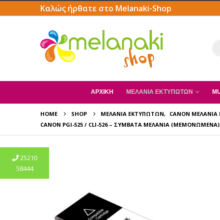
Καλώς ήρθατε στο Melanaki-Shop
ΑΡΧΙΚΗ
ΜΕΛΆΝΙΑ ΕΚΤΥΠΩΤΏΝ
MU
HOME
SHOP
ΜΕΛΆΝΙΑ ΕΚΤΥΠΩΤΏΝ
,
CANON ΜΕΛΆΝΙΑ
CANON PGI-525 / CLI-526 – ΣΥΜΒΑΤΆ ΜΕΛΆΝΙΑ (ΜΕΜΟΝΩΜΈΝΑ)
25210
58444