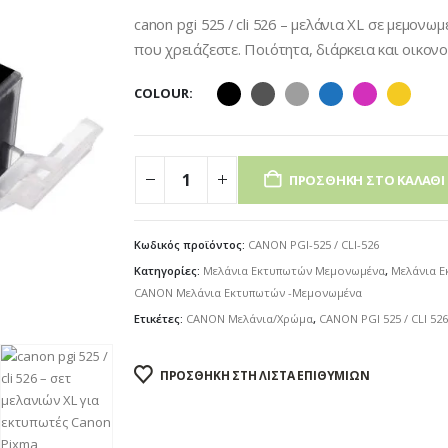
through
canon pgi 525 / cli 526 – μελάνια XL σε μεμον
€3.00
που χρειάζεστε. Ποιότητα, διάρκεια και οικονο
COLOUR
ΠΡΟΣΘΉΚΗ ΣΤΟ ΚΑΛΆΘΙ
Κωδικός προϊόντος:
CANON PGI-525 / CLI-526
Κατηγορίες:
Μελάνια Εκτυπωτών Μεμονωμένα
,
Μελάνια 
CANON Μελάνια Εκτυπωτών -Μεμονωμένα
Ετικέτες:
CANON Μελάνια/Χρώμα
,
CANON PGI 525 / CLI 52
ΠΡΟΣΘΉΚΗ ΣΤΗ ΛΊΣΤΑ ΕΠΙΘΥΜΙΏΝ