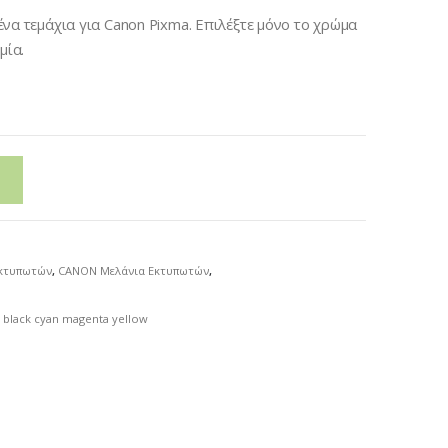
ωμένα τεμάχια για Canon Pixma. Επιλέξτε μόνο το χρώμα
μία.
Εκτυπωτών
,
CANON Μελάνια Εκτυπωτών
,
6 black cyan magenta yellow