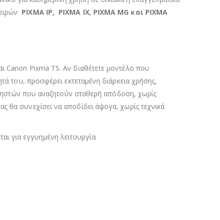
σειρών
PIXMA IP,
PIXMA IX
,
PIXMA MG και PIXMA
αι Canon Pixma TS. Αν διαθέτετε μοντέλο που
ητά του, προσφέρει εκτεταμένη διάρκεια χρήσης,
ς χρηστών που αναζητούν σταθερή απόδοση, χωρίς
ς θα συνεχίσει να αποδίδει άψογα, χωρίς τεχνικά
ται για εγγυημένη λειτουργία