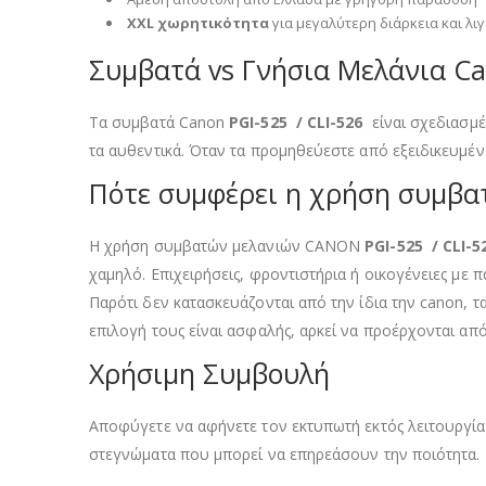
XXL χωρητικότητα
για μεγαλύτερη διάρκεια και λι
Συμβατά vs Γνήσια Μελάνια Ca
Τα συμβατά Canon
PGI-525 / CLI-526
είναι σχεδιασμ
τα αυθεντικά. Όταν τα προμηθεύεστε από εξειδικευμέ
Πότε συμφέρει η χρήση συμβα
Η χρήση συμβατών μελανιών CANON
PGI-525 / CLI-
χαμηλό. Επιχειρήσεις, φροντιστήρια ή οικογένειες μ
Παρότι δεν κατασκευάζονται από την ίδια την canon,
επιλογή τους είναι ασφαλής, αρκεί να προέρχονται απ
Χρήσιμη Συμβουλή
Αποφύγετε να αφήνετε τον εκτυπωτή εκτός λειτουργίας
στεγνώματα που μπορεί να επηρεάσουν την ποιότητα.