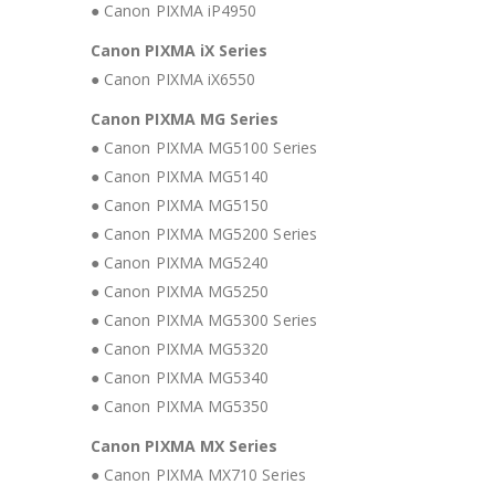
● Canon PIXMA iP4950
Canon PIXMA iX Series
● Canon PIXMA iX6550
Canon PIXMA MG Series
● Canon PIXMA MG5100 Series
● Canon PIXMA MG5140
● Canon PIXMA MG5150
● Canon PIXMA MG5200 Series
● Canon PIXMA MG5240
● Canon PIXMA MG5250
● Canon PIXMA MG5300 Series
● Canon PIXMA MG5320
● Canon PIXMA MG5340
● Canon PIXMA MG5350
Canon PIXMA MX Series
● Canon PIXMA MX710 Series