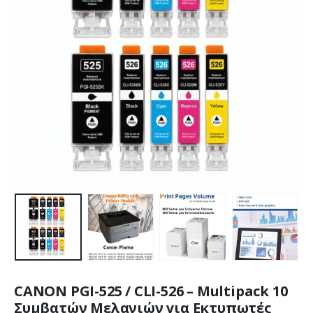
CANON PGI-525 / CLI-526 – Multipack 10
Συμβατών Μελανιών για Εκτυπωτές