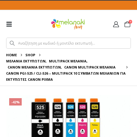
0
HOME
SHOP
ΜΕΛΆΝΙΑ ΕΚΤΥΠΩΤΏΝ
,
MULTIPACK ΜΕΛΆΝΙΑ
,
CANON ΜΕΛΆΝΙΑ ΕΚΤΥΠΩΤΏΝ
,
CANON MULTIPACK ΜΕΛΆΝΙΑ
CANON PGI-525 / CLI-526 – MULTIPACK 10 ΣΥΜΒΑΤΏΝ ΜΕΛΑΝΙΏΝ ΓΙΑ
ΕΚΤΥΠΩΤΈΣ CANON PIXMA
-42%