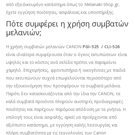
από εξειδικευμένο κατάστημα όπως το Melanaki-Shop.gr,
έχετε εγγύηση ποιότητας, ασφάλειας και υποστήριξης.
Πότε συμφέρει η χρήση συμβατών
μελανιών;
Η χρήση συμβατών μελανιών CANON
PGI-525 / CLI-526
είναι ιδιαίτερα συμφέρουσα όταν ο όγκος εκτυπώσεων είναι
υψηλός και το κόστος ανά σελίδα πρέπει να παραμείνει
χαμηλό. Επιχειρήσεις, φροντιστήρια ή οικογένειες με παιδιά
που εκτυπώνουν συχνά επωφελούνται περισσότερο από
την εξοικονόμηση που προσφέρουν τα συμβατά μελάνια.
Παρότι δεν κατασκευάζονται από την ίδια την CANON, τα
καλά συμβατά προϊόντα πληρούν αυστηρές προδιαγραφές
ποιότητας και παρέχουν παρόμοια απόδοση με τα γνήσια. Η
επιλογή τους είναι ασφαλής, αρκεί να προέρχονται από
αξιόπιστο κατάστημα, με εγγύηση καλής λειτουργίας και
πλήρη συμβατότητα με τις τεχνολογίες των Canon