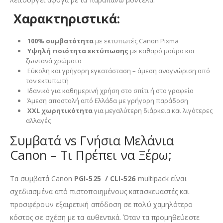
Χαρακτηριστικά:
100% συμβατότητα
με εκτυπωτές Canon Pixma
Υψηλή ποιότητα εκτύπωσης
με καθαρό μαύρο και
ζωντανά χρώματα
Εύκολη και γρήγορη εγκατάσταση – άμεση αναγνώριση από
τον εκτυπωτή
Ιδανικό για καθημερινή χρήση στο σπίτι ή στο γραφείο
Άμεση αποστολή από Ελλάδα με γρήγορη παράδοση
XXL χωρητικότητα
για μεγαλύτερη διάρκεια και λιγότερες
αλλαγές
Συμβατά vs Γνήσια Μελάνια
Canon – Τι Πρέπει να Ξέρω;
Τα συμβατά Canon
PGI-525 / CLI-526
multipack είναι
σχεδιασμένα από πιστοποιημένους κατασκευαστές και
προσφέρουν εξαιρετική απόδοση σε πολύ χαμηλότερο
κόστος σε σχέση με τα αυθεντικά. Όταν τα προμηθεύεστε