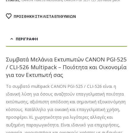
ΠΡΟΣΘΉΚΗ ΣΤΗ ΛΊΣΤΑ ΕΠΙΘΥΜΙΏΝ
ΠΕΡΙΓΡΑΦΉ
Συμβατά Μελάνια Εκτυπωτών CANON PGI-525
/ CLI-526 Multipack – Ποιότητα και Οικονομία
για τον Εκτυπωτή σας
Το συμβατό multipack CANON PGI-525 / CLI-526 είναι η
ιδανική λύση για όσους αναζητούν επαγγελματική ποιότητα
εκτύπωσης, αξιόπιστη απόδοση και σημαντική εξοικονόμηση
κόστους. Κατάλληλο για οικιακή και επαγγελματική χρήση,
προσφέρει XL χωρητικότητα για λιγότερες αλλαγές και
αυξημένη παραγωγικότητα. Είναι ιδανικό για επιχειρήσεις,
γραφεία, φροντιστήρια και οικιακούς χρήστες με αυξημένες