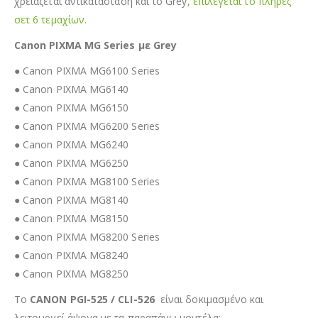
χρειάζεται αντικατάσταση και το Grey
, επιλέγεται το πλήρες
σετ 6 τεμαχίων.
Canon PIXMA MG Series με Grey
● Canon PIXMA MG6100 Series
● Canon PIXMA MG6140
● Canon PIXMA MG6150
● Canon PIXMA MG6200 Series
● Canon PIXMA MG6240
● Canon PIXMA MG6250
● Canon PIXMA MG8100 Series
● Canon PIXMA MG8140
● Canon PIXMA MG8150
● Canon PIXMA MG8200 Series
● Canon PIXMA MG8240
● Canon PIXMA MG8250
Το
CANON PGI-525 / CLI-526
είναι δοκιμασμένο και
λειτουργεί άψογα με τα παραπάνω μοντέλα: