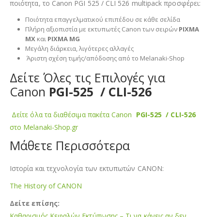
ποιότητα, το Canon PGI 525 / CLI 526 multipack προσφέρει:
Ποιότητα επαγγελματικού επιπέδου σε κάθε σελίδα
Πλήρη αξιοπιστία με εκτυπωτές Canon των σειρών
PIXMA
MX
και
PIXMA MG
Μεγάλη διάρκεια, λιγότερες αλλαγές
Άριστη σχέση τιμής/απόδοσης από το Melanaki-Shop
Δείτε Όλες τις Επιλογές για
Canon
PGI-525 / CLI-526
Δείτε όλα τα διαθέσιμα πακέτα Canon
PGI-525 / CLI-526
στο Melanaki-Shop.gr
Μάθετε Περισσότερα
Ιστορία και τεχνολογία των εκτυπωτών CANON:
The History of CANON
Δείτε επίσης:
Καθαρισμός Κεφαλών Εκτύπωσης – Τι να κάνεις αν δεν