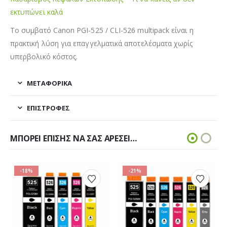
εκτυπώνει καλά
Το συμβατό Canon PGI-525 / CLI-526 multipack είναι η
πρακτική λύση για επαγγελματικά αποτελέσματα χωρίς
υπερβολικό κόστος.
ΜΕΤΑΦΟΡΙΚΆ
ΕΠΙΣΤΡΟΦΈΣ
ΜΠΟΡΕΊ ΕΠΊΣΗΣ ΝΑ ΣΑΣ ΑΡΈΣΕΙ…
-18%
-21%