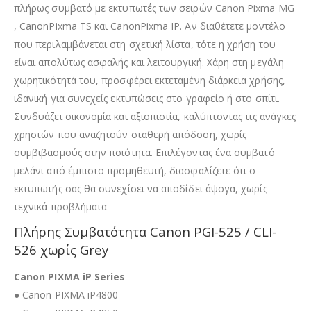
πλήρως συμβατό με εκτυπωτές των σειρών Canon Pixma MG
, CanonPixma TS και CanonPixma IP. Αν διαθέτετε μοντέλο
που περιλαμβάνεται στη σχετική λίστα, τότε η χρήση του
είναι απολύτως ασφαλής και λειτουργική. Χάρη στη μεγάλη
χωρητικότητά του, προσφέρει εκτεταμένη διάρκεια χρήσης,
ιδανική για συνεχείς εκτυπώσεις στο γραφείο ή στο σπίτι.
Συνδυάζει οικονομία και αξιοπιστία, καλύπτοντας τις ανάγκες
χρηστών που αναζητούν σταθερή απόδοση, χωρίς
συμβιβασμούς στην ποιότητα. Επιλέγοντας ένα συμβατό
μελάνι από έμπιστο προμηθευτή, διασφαλίζετε ότι ο
εκτυπωτής σας θα συνεχίσει να αποδίδει άψογα, χωρίς
τεχνικά προβλήματα
Πλήρης Συμβατότητα Canon PGI-525 / CLI-
526 χωρίς Grey
Canon PIXMA iP Series
● Canon PIXMA iP4800