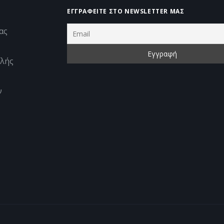
ΕΓΓΡΑΦΕΊΤΕ ΣΤΟ NEWSLETTER ΜΑΣ
ας
λής
ν