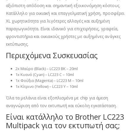
αξιόπιστη απόδοση και σημαντική εξοικονόμηση κόστους.
Κατάλληλο για οικιακή και επαγγελματική χρήση, προσφέρει
XL χωρητικότητα για λιγότερες αλλαγές και αυξημένη
παραγωγικότητα. Είναι ιδανικό για επιχειρήσεις, γραφεία,
φροντιστήρια και οικιακούς χρήστες με αυξημένες ανάγκες
εκτύπωσης.
Περιεχόμενα Συσκευασίας
2x Μαύρο (Black) – LC223 BK – 20ml
1x Κυανό (Cyan) – LC223 C – 10ml
1x Φούξια (Magenta) – LC223 M – 10ml
1x Κίτρινο (Yellow) – LC223 Y – 10ml
Όλα τα μελάνια είναι εξοπλισμένα με chip για άμεση
αναγνώριση από τον εκτυπωτή και εύκολη εγκατάσταση.
Είναι κατάλληλο το Brother LC223
Multipack για τον εκτυπωτή σας;