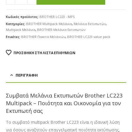
Κωδικός προϊόντος:
BROTHER LC223 - MP5
Κατηγορίες:
BROTHER Multipack Μελάνια
,
Μελάνια Εκτυπωτών
,
Multipack Μελάνια
,
BROTHER Μελάνια Εκτυπωτών
Ετικέτες:
BROTHER Πακετα Μελάνιών
,
BROTHER LC223 value pack
ΠΡΟΣΘΉΚΗ ΣΤΗ ΛΊΣΤΑ ΕΠΙΘΥΜΙΏΝ
ΠΕΡΙΓΡΑΦΉ
Συμβατά Μελάνια Εκτυπωτών Brother LC223
Multipack – Ποιότητα και Οικονομία για τον
Εκτυπωτή σας
Το συμβατό multipack Brother LC223 είναι η ιδανική λύση
για όσους αναζητούν επαγγελματική ποιότητα εκτύπωσης,