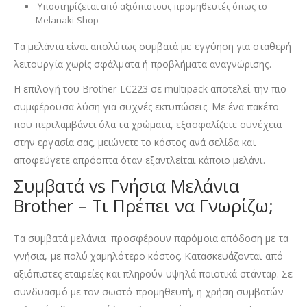
Υποστηρίζεται από αξιόπιστους προμηθευτές όπως το
Melanaki-Shop
Τα μελάνια είναι απολύτως συμβατά με εγγύηση για σταθερή
λειτουργία χωρίς σφάλματα ή προβλήματα αναγνώρισης.
Η επιλογή του Brother LC223 σε multipack αποτελεί την πιο
συμφέρουσα λύση για συχνές εκτυπώσεις. Με ένα πακέτο
που περιλαμβάνει όλα τα χρώματα, εξασφαλίζετε συνέχεια
στην εργασία σας, μειώνετε το κόστος ανά σελίδα και
αποφεύγετε απρόοπτα όταν εξαντλείται κάποιο μελάνι.
Συμβατά vs Γνήσια Μελάνια
Brother – Τι Πρέπει να Γνωρίζω;
Τα συμβατά μελάνια προσφέρουν παρόμοια απόδοση με τα
γνήσια, με πολύ χαμηλότερο κόστος. Κατασκευάζονται από
αξιόπιστες εταιρείες και πληρούν υψηλά ποιοτικά στάνταρ. Σε
συνδυασμό με τον σωστό προμηθευτή, η χρήση συμβατών