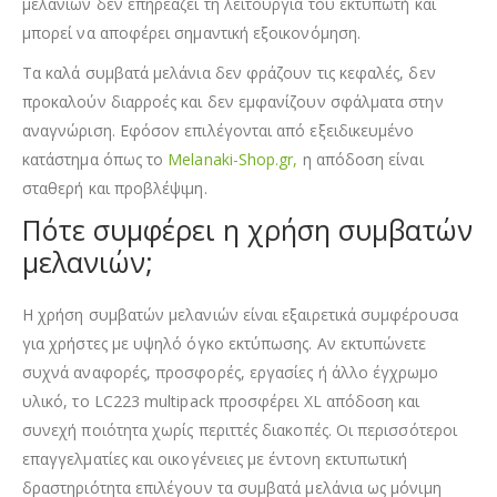
μελανιών δεν επηρεάζει τη λειτουργία του εκτυπωτή και
μπορεί να αποφέρει σημαντική εξοικονόμηση.
Τα καλά συμβατά μελάνια δεν φράζουν τις κεφαλές, δεν
προκαλούν διαρροές και δεν εμφανίζουν σφάλματα στην
αναγνώριση. Εφόσον επιλέγονται από εξειδικευμένο
κατάστημα όπως το
Melanaki-Shop.gr,
η απόδοση είναι
σταθερή και προβλέψιμη.
Πότε συμφέρει η χρήση συμβατών
μελανιών;
Η χρήση συμβατών μελανιών είναι εξαιρετικά συμφέρουσα
για χρήστες με υψηλό όγκο εκτύπωσης. Αν εκτυπώνετε
συχνά αναφορές, προσφορές, εργασίες ή άλλο έγχρωμο
υλικό, το LC223 multipack προσφέρει XL απόδοση και
συνεχή ποιότητα χωρίς περιττές διακοπές. Οι περισσότεροι
επαγγελματίες και οικογένειες με έντονη εκτυπωτική
δραστηριότητα επιλέγουν τα συμβατά μελάνια ως μόνιμη