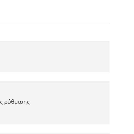
ς ρύθμισης