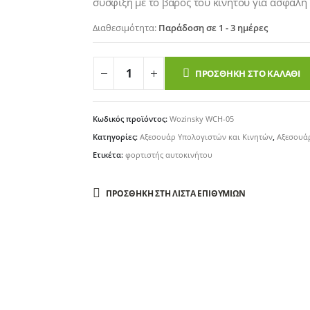
σύσφιξη με το βάρος του κινητού για ασφαλή 
Διαθεσιμότητα:
Παράδοση σε 1 - 3 ημέρες
ΠΡΟΣΘΉΚΗ ΣΤΟ ΚΑΛΆΘΙ
Κωδικός προϊόντος:
Wozinsky WCH-05
Κατηγορίες:
Αξεσουάρ Υπολογιστών και Κινητών
,
Αξεσουά
Ετικέτα:
φορτιστής αυτοκινήτου
ΠΡΟΣΘΉΚΗ ΣΤΗ ΛΊΣΤΑ ΕΠΙΘΥΜΙΏΝ