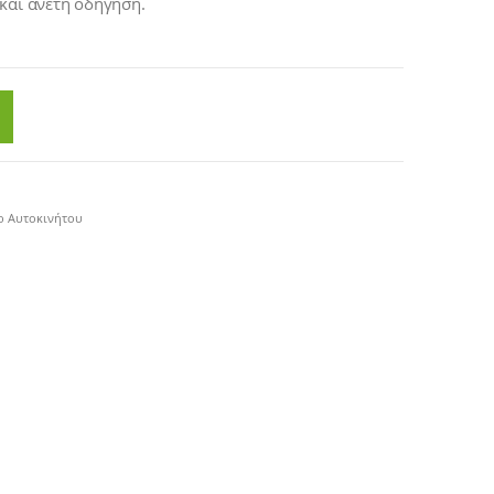
και άνετη οδήγηση.
ρ Αυτοκινήτου