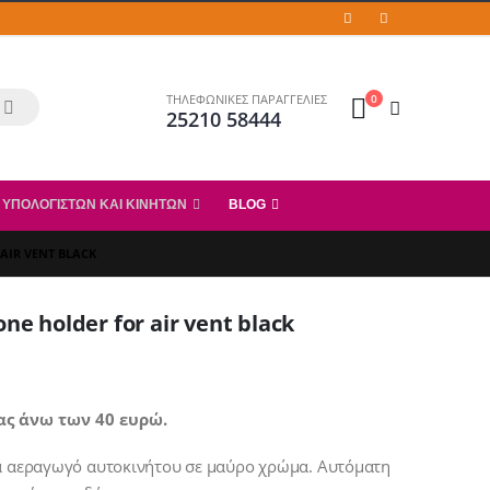
0
ΤΗΛΕΦΩΝΙΚΕΣ ΠΑΡΑΓΓΕΛΙΕΣ
25210 58444
 ΥΠΟΛΟΓΙΣΤΏΝ ΚΑΙ ΚΙΝΗΤΏΝ
BLOG
AIR VENT BLACK
ne holder for air vent black
ας άνω των 40 ευρώ.
ια αεραγωγό αυτοκινήτου σε μαύρο χρώμα. Αυτόματη