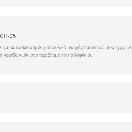
WCH-05
ίναι κατασκευασμένη από υλικά υψηλής ποιότητας, που εγγυώνται
γή γρατζουνιών στο περίβλημα του τηλεφώνου.