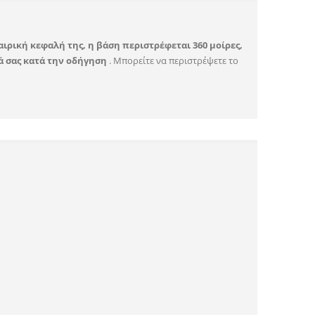
ιρική κεφαλή της, η βάση περιστρέφεται 360 μοίρες,
ά σας κατά την οδήγηση
. Μπορείτε να περιστρέψετε το