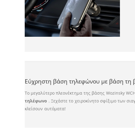
Εύχρηστη βάση τηλεφώνου με βάση τη β
Το μεγαλύτερο πλεονέκτημα της βάσης Wozinsky WCH
τηλέφωνο
. Ξεχάστε το χειροκίνητο σφίξιμο των σι
κλείσουν αυτόματα!