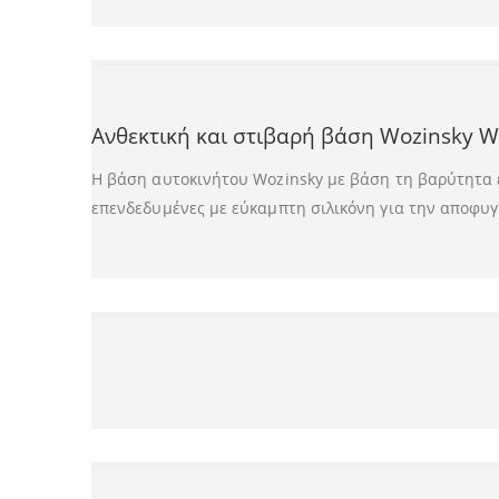
Ανθεκτική και στιβαρή βάση Wozinsky 
Η βάση αυτοκινήτου Wozinsky με βάση τη βαρύτητα ε
επενδεδυμένες με εύκαμπτη σιλικόνη για την αποφυ