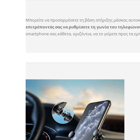
Μπορείτε να προσαρμόσετε τη βάση στήριξης μάσκας αυτοκ
επιτρέποντάς σας να ρυθμίσετε τη γωνία του τηλεφώνο
smartphone σας κάθετα, οριζόντια, να το γείρετε προς τα εμπ