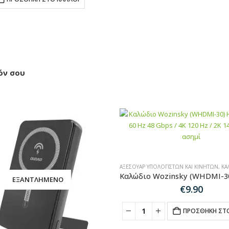
όν σου
ΑΞΕΣΟΥΆΡ ΥΠΟΛΟΓΙΣΤΏΝ ΚΑΙ ΚΙΝΗΤΏΝ
,
ΚΑΛΏΔ
ΕΞΑΝΤΛΗΜΈΝΟ
€
9.90
ΠΡΟΣΘΉΚΗ ΣΤΟ