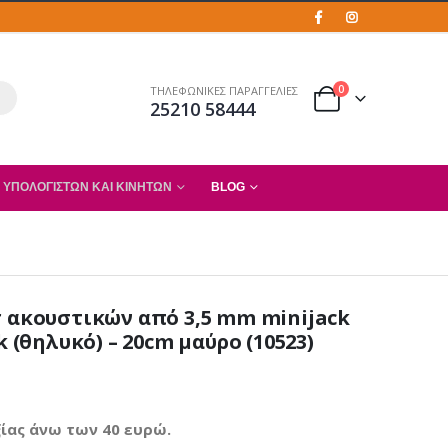
0
ΤΗΛΕΦΩΝΙΚΕΣ ΠΑΡΑΓΓΕΛΙΕΣ
25210 58444
 ΥΠΟΛΟΓΙΣΤΏΝ ΚΑΙ ΚΙΝΗΤΏΝ
BLOG
r ακουστικών από 3,5 mm minijack
k (θηλυκό) – 20cm μαύρο (10523)
ίας άνω των 40 ευρώ.