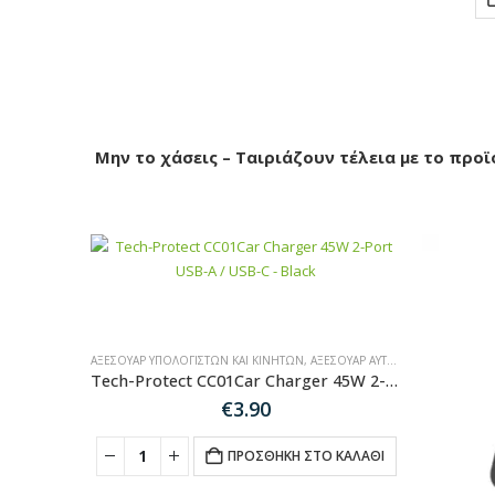
Μην το χάσεις – Ταιριάζουν τέλεια με το προϊ
ΑΞΕΣΟΥΆΡ ΥΠΟΛΟΓΙΣΤΏΝ ΚΑΙ ΚΙΝΗΤΏΝ
,
ΑΞΕΣΟΥΆΡ ΑΥΤΟΚΙΝΉΤΟΥ
Tech-Protect CC01Car Charger 45W 2-Port USB-A / USB-C – Black
€
3.90
ΠΡΟΣΘΉΚΗ ΣΤΟ ΚΑΛΆΘΙ