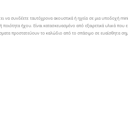
πει να συνδέετε ταυτόχρονα ακουστικά ή ηχεία σε μια υποδοχή min
 ποιότητα ήχου. Είναι κατασκευασμένο από εξαιρετικά υλικά που εί
ύσματα προστατεύουν το καλώδιο από το σπάσιμο σε ευαίσθητα σημ