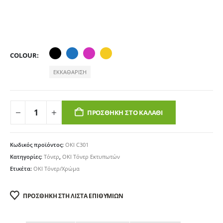
COLOUR
ΕΚΚΑΘΆΡΙΣΗ
ΠΡΟΣΘΉΚΗ ΣΤΟ ΚΑΛΆΘΙ
Κωδικός προϊόντος:
OKI C301
Κατηγορίες:
Τόνερ
,
OKI Τόνερ Εκτυπωτών
Ετικέτα:
OKI Τόνερ/Χρώμα
ΠΡΟΣΘΉΚΗ ΣΤΗ ΛΊΣΤΑ ΕΠΙΘΥΜΙΏΝ