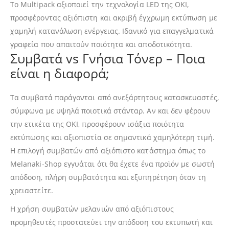
Το Multipack αξιοποιεί την τεχνολογία LED της OKI,
προσφέροντας αξιόπιστη και ακριβή έγχρωμη εκτύπωση με
χαμηλή κατανάλωση ενέργειας. Ιδανικό για επαγγελματικά
γραφεία που απαιτούν ποιότητα και αποδοτικότητα.
Συμβατά vs Γνήσια Τόνερ – Ποια
είναι η διαφορά;
Τα συμβατά παράγονται από ανεξάρτητους κατασκευαστές,
σύμφωνα με υψηλά ποιοτικά στάνταρ. Αν και δεν φέρουν
την ετικέτα της OKI, προσφέρουν ισάξια ποιότητα
εκτύπωσης και αξιοπιστία σε σημαντικά χαμηλότερη τιμή.
Η επιλογή συμβατών από αξιόπιστο κατάστημα όπως το
Melanaki-Shop εγγυάται ότι θα έχετε ένα προϊόν με σωστή
απόδοση, πλήρη συμβατότητα και εξυπηρέτηση όταν τη
χρειαστείτε.
Η χρήση συμβατών μελανιών από αξιόπιστους
προμηθευτές προστατεύει την απόδοση του εκτυπωτή και