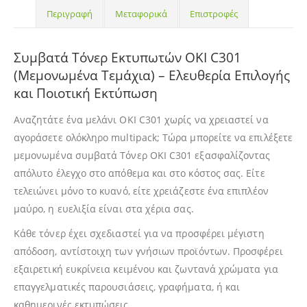
Περιγραφή
Μεταφορικά
Επιστροφές
Συμβατά Τόνερ Εκτυπωτών OKI C301
(Μεμονωμένα Τεμάχια) – Ελευθερία Επιλογής
και Ποιοτική Εκτύπωση
Αναζητάτε ένα μελάνι OKI C301 χωρίς να χρειαστεί να
αγοράσετε ολόκληρο multipack; Τώρα μπορείτε να επιλέξετε
μεμονωμένα συμβατά Τόνερ OKI C301 εξασφαλίζοντας
απόλυτο έλεγχο στο απόθεμα και στο κόστος σας. Είτε
τελειώνει μόνο το κυανό, είτε χρειάζεστε ένα επιπλέον
μαύρο, η ευελιξία είναι στα χέρια σας.
Κάθε τόνερ έχει σχεδιαστεί για να προσφέρει μέγιστη
απόδοση, αντίστοιχη των γνήσιων προϊόντων. Προσφέρει
εξαιρετική ευκρίνεια κειμένου και ζωντανά χρώματα για
επαγγελματικές παρουσιάσεις, γραφήματα, ή και
καθημερινές εκτυπώσεις.