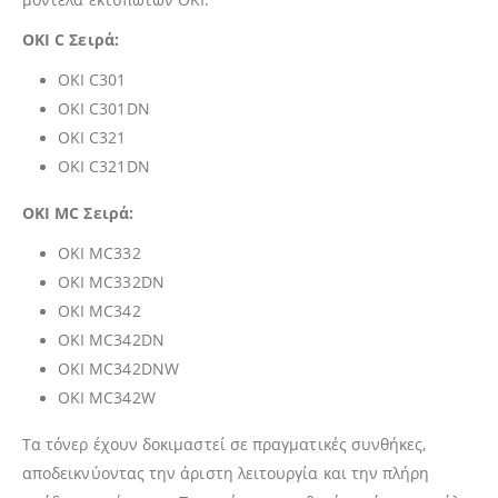
OKI C Σειρά:
OKI C301
OKI C301DN
OKI C321
OKI C321DN
OKI MC Σειρά:
OKI MC332
OKI MC332DN
OKI MC342
OKI MC342DN
OKI MC342DNW
OKI MC342W
Τα τόνερ έχουν δοκιμαστεί σε πραγματικές συνθήκες,
αποδεικνύοντας την άριστη λειτουργία και την πλήρη