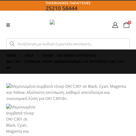
ΤΗΛΕΦΩΝΙΚΕΣ ΠΑΡΑΓΓΕΛΙΕΣ
25210 58444
0
HOME
SHOP
ΤΌΝΕΡ
,
OKI ΤΌΝΕΡ ΕΚΤΥΠΩΤΏΝ
OKI C301 – ΣΥΜΒΑΤΆ ΤΌΝΕΡ (ΜΕΜΟΝΩΜΈΝΑ) ΓΙΑ ΕΚΤΥΠΩΤΈΣ OKI C ΚΑΙ
MC