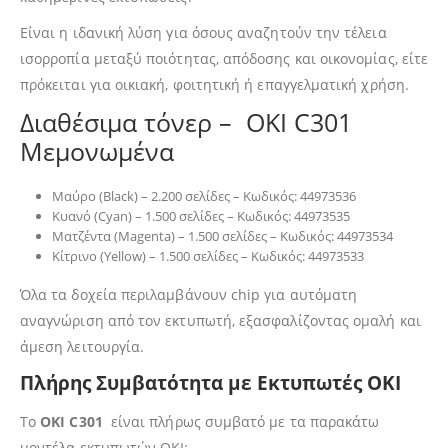
Είναι η ιδανική λύση για όσους αναζητούν την τέλεια
ισορροπία μεταξύ ποιότητας, απόδοσης και οικονομίας, είτε
πρόκειται για οικιακή, φοιτητική ή επαγγελματική χρήση.
Διαθέσιμα τόνερ – OKI C301
Μεμονωμένα
Μαύρο (Black) – 2.200 σελίδες – Κωδικός: 44973536
Κυανό (Cyan) – 1.500 σελίδες – Κωδικός: 44973535
Ματζέντα (Magenta) – 1.500 σελίδες – Κωδικός: 44973534
Κίτρινο (Yellow) – 1.500 σελίδες – Κωδικός: 44973533
Όλα τα δοχεία περιλαμβάνουν chip για αυτόματη
αναγνώριση από τον εκτυπωτή, εξασφαλίζοντας ομαλή και
άμεση λειτουργία.
Πλήρης Συμβατότητα με Εκτυπωτές OKI
Το
OKI C301
είναι πλήρως συμβατό με τα παρακάτω
μοντέλα εκτυπωτών OKI: