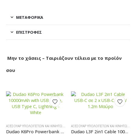
ΜΕΤΑΦΟΡΙΚΆ
ΕΠΙΣΤΡΟΦΈΣ
Μην το χάσεις – Ταιριάζουν τέλεια με το προϊόν
σου
ΑΞΕΣΟΥΆΡ ΥΠΟΛΟΓΙΣΤΏΝ ΚΑΙ ΚΙΝΗΤΏΝ
,
POWERBANK-MAGSAFE
ΑΞΕΣΟΥΆΡ ΥΠΟΛΟΓΙΣΤΏΝ ΚΑΙ ΚΙΝΗΤΏΝ
,
ΚΑ
Dudao K6Pro Powerbank 10000mAh with USB Cable, USB Type C, Lightning – White
Dudao L3F 2in1 Cable 100W 1.2m 2 x USB-C – Black