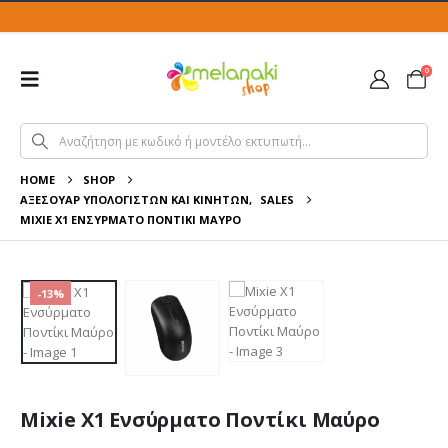
0
HOME
SHOP
ΑΞΕΣΟΥΆΡ ΥΠΟΛΟΓΙΣΤΏΝ ΚΑΙ ΚΙΝΗΤΏΝ
,
SALES
MIXIE X1 ΕΝΣΎΡΜΑΤΟ ΠΟΝΤΊΚΙ ΜΑΎΡΟ
-13%
Mixie X1 Ενσύρματο Ποντίκι Μαύρο