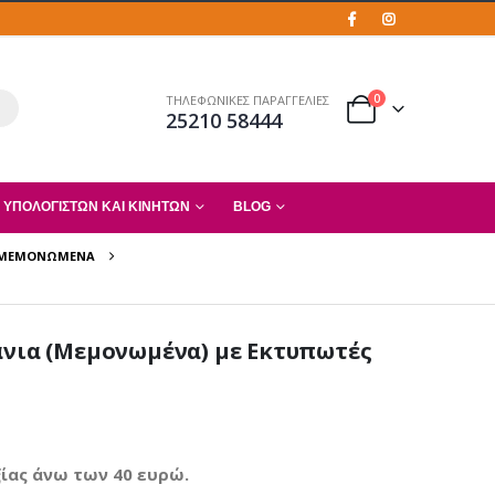
0
ΤΗΛΕΦΩΝΙΚΕΣ ΠΑΡΑΓΓΕΛΙΕΣ
25210 58444
 ΥΠΟΛΟΓΙΣΤΏΝ ΚΑΙ ΚΙΝΗΤΏΝ
BLOG
 ΜΕΜΟΝΩΜΈΝΑ
άνια (Μεμονωμένα) με Εκτυπωτές
ίας άνω των 40 ευρώ.