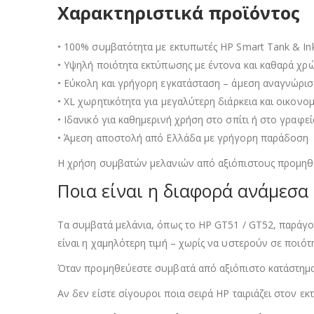
Χαρακτηριστικά προϊόντος
• 100% συμβατότητα με εκτυπωτές HP Smart Tank & In
• Υψηλή ποιότητα εκτύπωσης με έντονα και καθαρά χρ
• Εύκολη και γρήγορη εγκατάσταση – άμεση αναγνώρι
• XL χωρητικότητα για μεγαλύτερη διάρκεια και οικονομ
• Ιδανικό για καθημερινή χρήση στο σπίτι ή στο γραφεί
• Άμεση αποστολή από Ελλάδα με γρήγορη παράδοση
Η χρήση συμβατών μελανιών από αξιόπιστους προμηθευ
Ποια είναι η διαφορά ανάμεσα 
Τα συμβατά μελάνια, όπως το HP GT51 / GT52, παράγο
είναι η χαμηλότερη τιμή – χωρίς να υστερούν σε ποιό
Όταν προμηθεύεστε συμβατά από αξιόπιστο κατάστημα ό
Αν δεν είστε σίγουροι ποια σειρά HP ταιριάζει στον ε