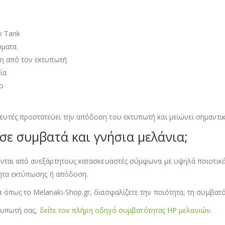
k Tank
ώματα
ση από τον εκτυπωτή
ία
ο
τές προστατεύει την απόδοση του εκτυπωτή και μειώνει σημαντικά
σε συμβατά και γνήσια μελάνια;
νται από ανεξάρτητους κατασκευαστές σύμφωνα με υψηλά ποιοτικά
τητα εκτύπωσης ή απόδοση.
πως το Melanaki-Shop.gr, διασφαλίζετε την ποιότητα, τη συμβατό
κτυπωτή σας,
δείτε τον πλήρη οδηγό συμβατότητας HP μελανιών.