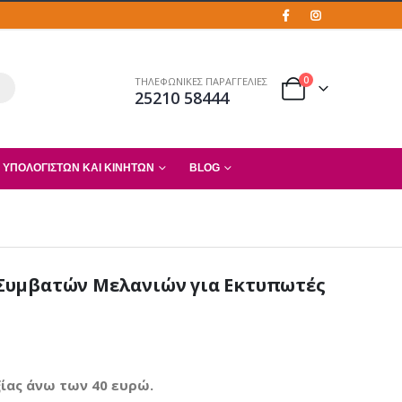
0
ΤΗΛΕΦΩΝΙΚΕΣ ΠΑΡΑΓΓΕΛΙΕΣ
25210 58444
 ΥΠΟΛΟΓΙΣΤΏΝ ΚΑΙ ΚΙΝΗΤΏΝ
BLOG
 4 Συμβατών Μελανιών για Εκτυπωτές
ίας άνω των 40 ευρώ.