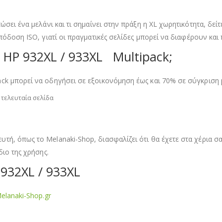
ώσει ένα μελάνι και τι σημαίνει στην πράξη η XL χωρητικότητα, δε
πόδοση ISO, γιατί οι πραγματικές σελίδες μπορεί να διαφέρουν και
 HP 932XL / 933XL Multipack;
ck μπορεί να οδηγήσει σε εξοικονόμηση έως και 70% σε σύγκριση 
τελευταία σελίδα
ή, όπως το Melanaki-Shop, διασφαλίζει ότι θα έχετε στα χέρια σα
διο της χρήσης.
 932XL / 933XL
elanaki-Shop.gr