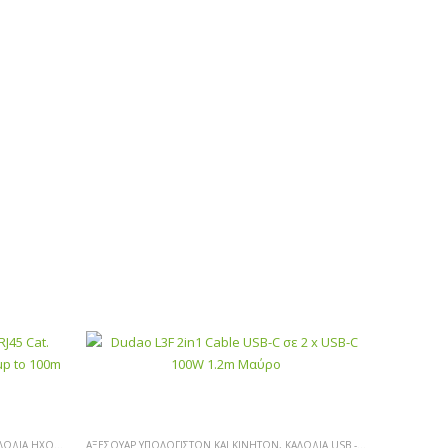
ΙΑ ΉΧΟΥ-HDMI-ΔΙΚΤΎΟΥ
ΑΞΕΣΟΥΆΡ ΥΠΟΛΟΓΙΣΤΏΝ ΚΑΙ ΚΙΝΗΤΏΝ
,
ΚΑΛΏΔΙΑ USB - ΦΟΡΤΙΣΤΈΣ ΠΡΊΖΑΣ