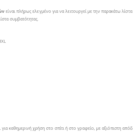
ών
είναι πλήρως ελεγμένο για να λειτουργεί με την παρακάτω λίστα
λίστα συμβατότητας.
3XL
 για καθημερινή χρήση στο σπίτι ή στο γραφείο, με αξιόπιστη απόδ