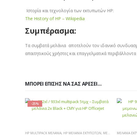
Ιστορία και τεχνολογία των εκτυπωτών HP:
The History of HP – Wikipedia
Συμπέρασμα:
Τα συμβατά μελάνια αποτελούν τον ιδανικό συνδυασμό 
απαιτητικούς χρήστες και επαγγελματικά περιβάλλοντ
ΜΠΟΡΕΊ ΕΠΊΣΗΣ ΝΑ ΣΑΣ ΑΡΈΣΕΙ…
-25%
HP MULTIPACK ΜΕΛΆΝΙΑ
,
HP ΜΕΛΆΝΙΑ ΕΚΤΥΠΩΤΏΝ
,
ΜΕΛΆΝΙΑ ΕΚΤΥΠΩΤΏΝ
ΜΕΛΆΝΙΑ Ε