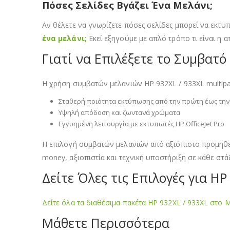
Πόσες Σελίδες Βγάζει Ένα Μελάνι;
Αν θέλετε να γνωρίζετε πόσες σελίδες μπορεί να εκτυπ
ένα μελάνι;
Εκεί εξηγούμε με απλό τρόπο τι είναι η α
Γιατί να Επιλέξετε το Συμβατό
Η χρήση συμβατών μελανιών HP 932XL / 933XL multipa
Σταθερή ποιότητα εκτύπωσης από την πρώτη έως την 
Υψηλή απόδοση και ζωντανά χρώματα
Εγγυημένη λειτουργία με εκτυπωτές HP OfficeJet Pro
Η επιλογή συμβατών μελανιών από αξιόπιστο προμηθευτ
money, αξιοπιστία και τεχνική υποστήριξη σε κάθε στά
Δείτε Όλες τις Επιλογές για HP
Δείτε όλα τα διαθέσιμα πακέτα HP 932XL / 933XL στο M
Μάθετε Περισσότερα