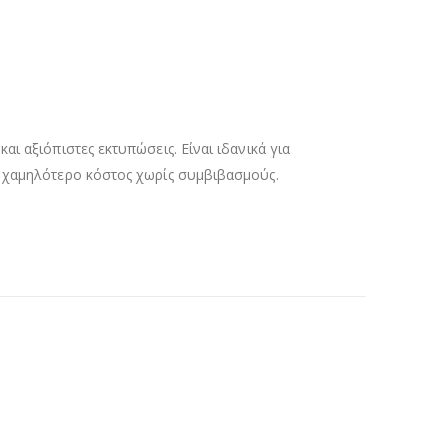
 αξιόπιστες εκτυπώσεις. Είναι ιδανικά για
ι χαμηλότερο κόστος χωρίς συμβιβασμούς.
ΕΚΤΥΠΩΤΏΝ -ΜΕΜΟΝΩΜΈΝΑ