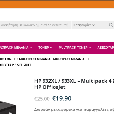
Κατηγορίες
LTIPACK ΜΕΛΆΝΙΑ
ΤΌΝΕΡ
MULTIPACK ΤΌΝΕΡ
ΑΞΕΣΟΥΆΡ
ΤΥΠΩΤΏΝ
,
HP MULTIPACK ΜΕΛΆΝΙΑ
,
MULTIPACK ΜΕΛΆΝΙΑ
ΥΠΩΤΈΣ HP OFFICEJET
HP 932XL / 933XL – Multipack
HP OfficeJet
Original
Η
€
19.90
€
25.00
price
τρέχουσα
was:
τιμή
Δωρεάν μεταφορικά για παραγγελίες αξ