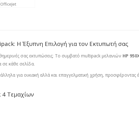
pack: Η Έξυπνη Επιλογή για τον Εκτυπωτή σας
καθημερινές σας εκτυπώσεις; Το συμβατό multipack μελανιών
HP 950X
 σε κάθε σελίδα.
τάλληλα για οικιακή αλλά και επαγγελματική χρήση, προσφέροντας 
k 4 Τεμαχίων