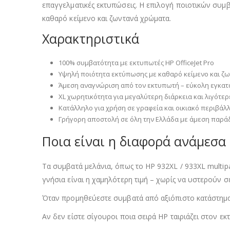
επαγγελματικές εκτυπώσεις. Η επιλογή ποιοτικών συ
καθαρό κείμενο και ζωντανά χρώματα.
Χαρακτηριστικά
100% συμβατότητα με εκτυπωτές HP OfficeJet Pro
Υψηλή ποιότητα εκτύπωσης με καθαρό κείμενο και ζ
Άμεση αναγνώριση από τον εκτυπωτή – εύκολη εγκα
XL χωρητικότητα για μεγαλύτερη διάρκεια και λιγότερ
Κατάλληλο για χρήση σε γραφεία και οικιακό περιβάλ
Γρήγορη αποστολή σε όλη την Ελλάδα με άμεση παρ
Ποια είναι η διαφορά ανάμεσα 
Τα συμβατά μελάνια, όπως το HP 932XL / 933XL multi
γνήσια είναι η χαμηλότερη τιμή – χωρίς να υστερούν 
Όταν προμηθεύεστε συμβατά από αξιόπιστο κατάστημα ό
Αν δεν είστε σίγουροι ποια σειρά HP ταιριάζει στον ε