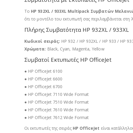
Το
HP 932XL / 933XL Multipack Συμβατών Μελανι
ότι το μοντέλο του εκτυπωτή σας περιλαμβάνεται στη 
Πλήρης Συμβατότητα HP 932XL / 933XL
Κωδικοί σειράς:
HP 932 / HP 932XL / HP 933 / HP 93
Χρώματα:
Black, Cyan, Magenta, Yellow
Συμβατοί Εκτυπωτές HP OfficeJet
● HP OfficeJet 6100
● HP OfficeJet 6600
● HP OfficeJet 6700
● HP OfficeJet 7110 Wide Format
● HP OfficeJet 7510 Wide Format
● HP OfficeJet 7610 Wide Format
● HP OfficeJet 7612 Wide Format
Οι εκτυπωτές της σειράς
HP OfficeJet
είναι κατάλληλοι