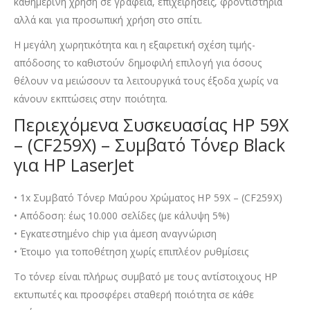
καθημερινή χρήση σε γραφεία, επιχειρήσεις, φροντιστήρια
αλλά και για προσωπική χρήση στο σπίτι.
Η μεγάλη χωρητικότητα και η εξαιρετική σχέση τιμής-
απόδοσης το καθιστούν δημοφιλή επιλογή για όσους
θέλουν να μειώσουν τα λειτουργικά τους έξοδα χωρίς να
κάνουν εκπτώσεις στην ποιότητα.
Περιεχόμενα Συσκευασίας HP 59X
– (CF259X) – Συμβατό Τόνερ Black
για HP LaserJet
• 1x Συμβατό Τόνερ Μαύρου Χρώματος HP 59X – (CF259X)
• Απόδοση: έως 10.000 σελίδες (με κάλυψη 5%)
• Εγκατεστημένο chip για άμεση αναγνώριση
• Έτοιμο για τοποθέτηση χωρίς επιπλέον ρυθμίσεις
Το τόνερ είναι πλήρως συμβατό με τους αντίστοιχους HP
εκτυπωτές και προσφέρει σταθερή ποιότητα σε κάθε