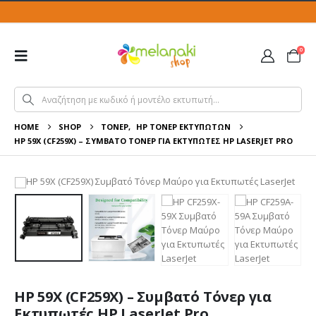
0
HOME
SHOP
ΤΌΝΕΡ
,
HP ΤΌΝΕΡ ΕΚΤΥΠΩΤΏΝ
HP 59X (CF259X) – ΣΥΜΒΑΤΌ ΤΌΝΕΡ ΓΙΑ ΕΚΤΥΠΩΤΈΣ HP LASERJET PRO
HP 59X (CF259X) – Συμβατό Τόνερ για
Εκτυπωτές HP LaserJet Pro