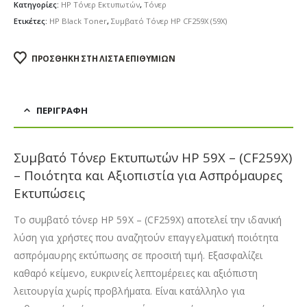
Κατηγορίες:
HP Τόνερ Εκτυπωτών
,
Τόνερ
Ετικέτες:
HP Black Toner
,
Συμβατό Τόνερ HP CF259X (59X)
ΠΡΟΣΘΉΚΗ ΣΤΗ ΛΊΣΤΑ ΕΠΙΘΥΜΙΏΝ
ΠΕΡΙΓΡΑΦΉ
Συμβατό Τόνερ Εκτυπωτών HP 59X – (CF259X)
– Ποιότητα και Αξιοπιστία για Ασπρόμαυρες
Εκτυπώσεις
Το συμβατό τόνερ HP 59X – (CF259X) αποτελεί την ιδανική
λύση για χρήστες που αναζητούν επαγγελματική ποιότητα
ασπρόμαυρης εκτύπωσης σε προσιτή τιμή. Εξασφαλίζει
καθαρό κείμενο, ευκρινείς λεπτομέρειες και αξιόπιστη
λειτουργία χωρίς προβλήματα. Είναι κατάλληλο για