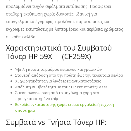
προλαμβάνει τυχόν σφάλματα εκτύπωσης
.
Προσφέρει
σταθερή εκτύπωση χωρίς διακοπές, ιδανική για
επαγγελματικά έγγραφα, τιμολόγια, παρουσιάσεις και
έγχρωμες εκτυπώσεις με λεπτομέρεια και ακρίβεια χρώματος
σε κάθε σελίδα.
Χαρακτηριστικά του Συμβατού
Τόνερ HP 59X – (CF259X)
Υψηλή ποιότητα μαύρου κειμένου και γραφικών
Σταθερή απόδοση από την πρώτη έως την τελευταία σελίδα
XL χωρητικότητα για λιγότερες αντικαταστάσεις
Απόλυτη συμβατότητα με τους HP εκτυπωτές Laser
Άμεση αναγνώριση από το μηχάνημα χάρη στο
προεγκατεστημένο chip
Ευκολία εγκατάστασης χωρίς ειδικά εργαλεία ή τεχνική
υποστήριξη
Συμβατά vs Γνήσια Τόνερ HP: