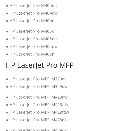
● HP LaserJet Pro M404dn
● HP LaserJet Pro M404dw
● HP LaserJet Pro M404n
● HP LaserJet Pro M405d
● HP LaserJet Pro M405dn
● HP LaserJet Pro M405dw
● HP LaserJet Pro M405n
HP LaserJet Pro MFP
● HP LaserJet Pro MFP M329dn
● HP LaserJet Pro MFP M329dw
● HP LaserJet Pro MFP M428dw
● HP LaserJet Pro MFP M428fdn
● HP LaserJet Pro MFP M428fdw
● HP LaserJet Pro MFP M428m
● HP LaserJet Pro MFP M429dw