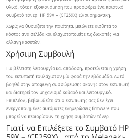
υλικό, τότε η εξοικονόμηση που προσφέρει ένα ποιοτικό
συμβατό τόνερ HP 59X – (CF259X) είναι σημαντική.
Χωρίς να θυσιάζετε την ποιότητα, μειώνετε αισθητά το
κόστος ανά σελίδα και ελαχιστοποιείτε τις διακοπές για
αλλαγή κασετών.
Χρήσιμη Συμβουλή
Για βέλτιστη λειτουργία και απόδοση, προτείνεται η χρήση
του εκτυπωτή τουλάχιστον μία φορά την εβδομάδα. Αυτό
βοηθά στην αποφυγή συσσώρευσης σκόνης στον εκτυπωτή
και διατηρεί τον μηχανισμό καθαρό και λειτουργικό.
Επιπλέον, βεβαιωθείτε ότι ο εκτυπωτής σας δεν έχει
ενεργοποιημένες αυτόματες ενημερώσεις firmware που
μπορεί να περιορίσουν τη χρήση συμβατών τόνερ.
Γιατί να Επιλέξετε το Συμβατό HP
59X – (CF259X) από το Melanaki-