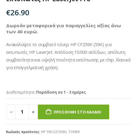
€
26.90
Δωρεάν μεταφορικά για παραγγελίες αξίας άνω
των 40 ευρώ.
Ανακαλύψτε το συμβατό τόνερ HP CF259X (59X) για
εκτυπωτές HP LaserJet. Απόδοση 10.000 σελίδων, απόλυτη
συμβατότητα και υψηλή ποιότητα εκτύπωσης με chip. Ιδανικό
για επαγγελματική χρήση.
Διαθεσιμότητα:
Παράδοση σε 1 - 3 ημέρες
ΠΡΟΣΘΉΚΗ ΣΤΟ ΚΑΛΆΘΙ
Κωδικός προϊόντος:
HP 59X-(CF259X) -TONER