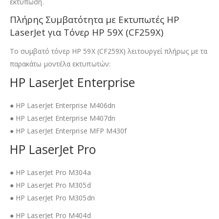
εκτύπωση.
Πλήρης Συμβατότητα με Εκτυπωτές HP
LaserJet για Τόνερ HP 59X (CF259X)
Το συμβατό τόνερ HP 59X (CF259X) λειτουργεί πλήρως με τα
παρακάτω μοντέλα εκτυπωτών:
HP LaserJet Enterprise
● HP LaserJet Enterprise M406dn
● HP LaserJet Enterprise M407dn
● HP LaserJet Enterprise MFP M430f
HP LaserJet Pro
● HP LaserJet Pro M304a
● HP LaserJet Pro M305d
● HP LaserJet Pro M305dn
● HP LaserJet Pro M404d