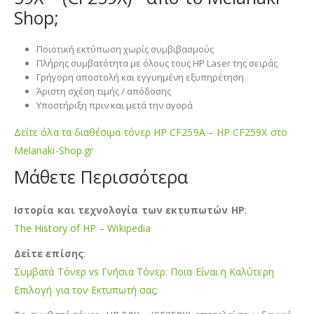
Shop;
Ποιοτική εκτύπωση χωρίς συμβιβασμούς
Πλήρης συμβατότητα με όλους τους HP Laser της σειράς
Γρήγορη αποστολή και εγγυημένη εξυπηρέτηση
Άριστη σχέση τιμής / απόδοσης
Υποστήριξη πριν και μετά την αγορά
Δείτε όλα τα διαθέσιμα τόνερ HP CF259A – HP CF259X στο
Melanaki-Shop.gr
Μάθετε Περισσότερα
Ιστορία και τεχνολογία των εκτυπωτών HP
:
The History of HP – Wikipedia
Δείτε επίσης
:
Συμβατά Τόνερ vs Γνήσια Τόνερ: Ποια Είναι η Καλύτερη
Επιλογή για τον Εκτυπωτή σας;