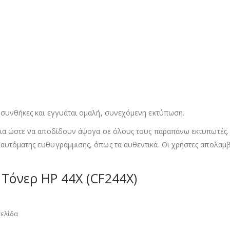
ς συνθήκες και εγγυάται ομαλή, συνεχόμενη εκτύπωση.
βεια ώστε να αποδίδουν άψογα σε όλους τους παραπάνω εκτυπωτές
 αυτόματης ευθυγράμμισης, όπως τα αυθεντικά. Οι χρήστες απολαμβ
Τόνερ HP 44X (CF244X)
σελίδα