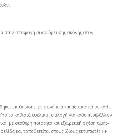
ετών.
οηθά στην αποφυγή συσσώρευσης σκόνης στον
ήκες εκτύπωσης, με συνέπεια και αξιοπιστία σε κάθε
 Pro το καθιστά ευέλικτη επιλογή για κάθε περιβάλλον
κά, με σταθερή ποιότητα και εξαιρετική σχέση τιμής–
ελίδα και τοποθετείται στους ίδιους εκτυπωτές HP