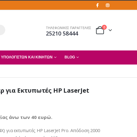
0
ΤΗΛΕΦΩΝΙΚΕΣ ΠΑΡΑΓΓΕΛΙΕΣ
25210 58444
 ΥΠΟΛΟΓΙΣΤΏΝ ΚΑΙ ΚΙΝΗΤΏΝ
BLOG
ερ για Εκτυπωτές HP LaserJet
ίας άνω των 40 ευρώ.
) για εκτυπωτές HP LaserJet Pro. Απόδοση 2000