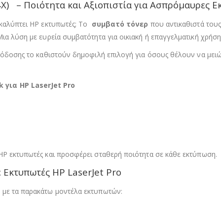
X) – Ποιότητα και Αξιοπιστία για Ασπρόμαυρες Ε
 καλύπτει HP εκτυπωτές; Το
συμβατό τόνερ
που αντικαθιστά του
Μια λύση με ευρεία συμβατότητα για οικιακή ή επαγγελματική χρήση
απόδοσης το καθιστούν δημοφιλή επιλογή για όσους θέλουν να μει
 για HP LaserJet Pro
 HP εκτυπωτές και προσφέρει σταθερή ποιότητα σε κάθε εκτύπωση.
 Εκτυπωτές HP LaserJet Pro
 με τα παρακάτω μοντέλα εκτυπωτών: