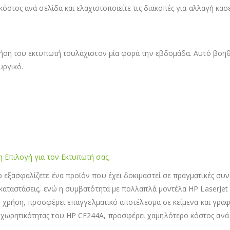
κόστος ανά σελίδα και ελαχιστοποιείτε τις διακοπές για αλλαγή κασ
η χρήση του εκτυπωτή τουλάχιστον μία φορά την εβδομάδα. Αυτό β
υργικό.
η Επιλογή για τον Εκτυπωτή σας;
 εξασφαλίζετε ένα προϊόν που έχει δοκιμαστεί σε πραγματικές συνθ
ικαταστάσεις, ενώ η συμβατότητα με πολλαπλά μοντέλα HP LaserJet
κή χρήση, προσφέρει επαγγελματικό αποτέλεσμα σε κείμενα και γραφι
χωρητικότητας του HP CF244A, προσφέρει χαμηλότερο κόστος ανά σ