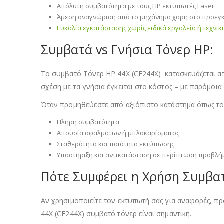
Απόλυτη συμβατότητα με τους HP εκτυπωτές Laser
Άμεση αναγνώριση από το μηχάνημα χάρη στο προεγκ
Ευκολία εγκατάστασης χωρίς ειδικά εργαλεία ή τεχνι
Συμβατά vs Γνήσια Τόνερ HP:
Το συμβατό Τόνερ HP 44X (CF244X) κατασκευάζεται α
σχέση με τα γνήσια έγκειται στο κόστος – με παρόμοι
Όταν προμηθεύεστε από αξιόπιστο κατάστημα όπως τ
Πλήρη συμβατότητα
Απουσία σφαλμάτων ή μπλοκαρίσματος
Σταθερότητα και ποιότητα εκτύπωσης
Υποστήριξη και αντικατάσταση σε περίπτωση προβλή
Πότε Συμφέρει η Χρήση Συμβα
Αν χρησιμοποιείτε τον εκτυπωτή σας για αναφορές, π
44X (CF244X) συμβατό τόνερ είναι σημαντική.