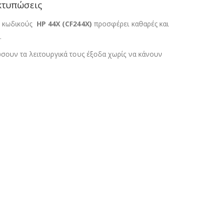
κτυπώσεις
ς κωδικούς
HP 44X (CF244X)
προσφέρει καθαρές και
.
ώσουν τα λειτουργικά τους έξοδα χωρίς να κάνουν