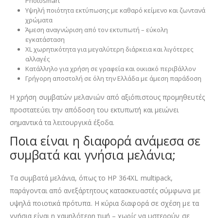
Photosmart
Υψηλή ποιότητα εκτύπωσης με καθαρό κείμενο και ζωντανά
χρώματα
Άμεση αναγνώριση από τον εκτυπωτή – εύκολη
εγκατάσταση
XL χωρητικότητα για μεγαλύτερη διάρκεια και λιγότερες
αλλαγές
Κατάλληλο για χρήση σε γραφεία και οικιακό περιβάλλον
Γρήγορη αποστολή σε όλη την Ελλάδα με άμεση παράδοση
Η χρήση συμβατών μελανιών από αξιόπιστους προμηθευτές
προστατεύει την απόδοση του εκτυπωτή και μειώνει
σημαντικά τα λειτουργικά έξοδα.
Ποια είναι η διαφορά ανάμεσα σε
συμβατά και γνήσια μελάνια;
Τα συμβατά μελάνια, όπως το HP 364XL multipack,
παράγονται από ανεξάρτητους κατασκευαστές σύμφωνα με
υψηλά ποιοτικά πρότυπα. Η κύρια διαφορά σε σχέση με τα
γνήσια είναι η χαμηλότερη τιμή – χωρίς να υστερούν σε