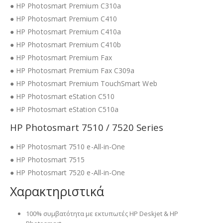
● HP Photosmart Premium C310a
● HP Photosmart Premium C410
● HP Photosmart Premium C410a
● HP Photosmart Premium C410b
● HP Photosmart Premium Fax
● HP Photosmart Premium Fax C309a
● HP Photosmart Premium TouchSmart Web
● HP Photosmart eStation C510
● HP Photosmart eStation C510a
HP Photosmart 7510 / 7520 Series
● HP Photosmart 7510 e-All-in-One
● HP Photosmart 7515
● HP Photosmart 7520 e-All-in-One
Χαρακτηριστικά
100% συμβατότητα με εκτυπωτές HP Deskjet & HP