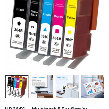
HP 364XL – Multipack 5 Συμβατών