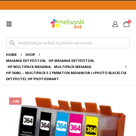
0
HOME
SHOP
ΜΕΛΆΝΙΑ ΕΚΤΥΠΩΤΏΝ
,
HP ΜΕΛΆΝΙΑ ΕΚΤΥΠΩΤΏΝ
,
HP MULTIPACK ΜΕΛΆΝΙΑ
,
MULTIPACK ΜΕΛΆΝΙΑ
HP 364XL – MULTIPACK 5 ΣΥΜΒΑΤΏΝ ΜΕΛΑΝΙΏΝ (+PHOTO BLACK) ΓΙΑ
ΕΚΤΥΠΩΤΈΣ HP PHOTOSMART
-14%