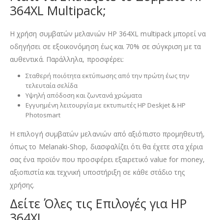
364XL Multipack;
Η χρήση συμβατών μελανιών HP 364XL multipack μπορεί να
οδηγήσει σε εξοικονόμηση έως και 70% σε σύγκριση με τα
αυθεντικά. Παράλληλα, προσφέρει:
Σταθερή ποιότητα εκτύπωσης από την πρώτη έως την
τελευταία σελίδα
Υψηλή απόδοση και ζωντανά χρώματα
Εγγυημένη λειτουργία με εκτυπωτές HP Deskjet & HP
Photosmart
Η επιλογή συμβατών μελανιών από αξιόπιστο προμηθευτή,
όπως το Melanaki-Shop, διασφαλίζει ότι θα έχετε στα χέρια
σας ένα προϊόν που προσφέρει εξαιρετικό value for money,
αξιοπιστία και τεχνική υποστήριξη σε κάθε στάδιο της
χρήσης.
Δείτε Όλες τις Επιλογές για HP
364XL