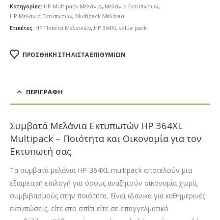
Κατηγορίες:
HP Multipack Μελάνια
,
Μελάνια Εκτυπωτών
,
HP Μελάνια Εκτυπωτών
,
Multipack Μελάνια
Ετικέτες:
HP Πακέτα Μελανιών
,
HP 364XL value pack
ΠΡΟΣΘΉΚΗ ΣΤΗ ΛΊΣΤΑ ΕΠΙΘΥΜΙΏΝ
ΠΕΡΙΓΡΑΦΉ
Συμβατά Μελάνια Εκτυπωτών HP 364XL
Multipack – Ποιότητα και Οικονομία για τον
Εκτυπωτή σας
Τα συμβατά μελάνια HP 364XL multipack αποτελούν μια
εξαιρετική επιλογή για όσους αναζητούν οικονομία χωρίς
συμβιβασμούς στην ποιότητα. Είναι ιδανικά για καθημερινές
εκτυπώσεις, είτε στο σπίτι είτε σε επαγγελματικό