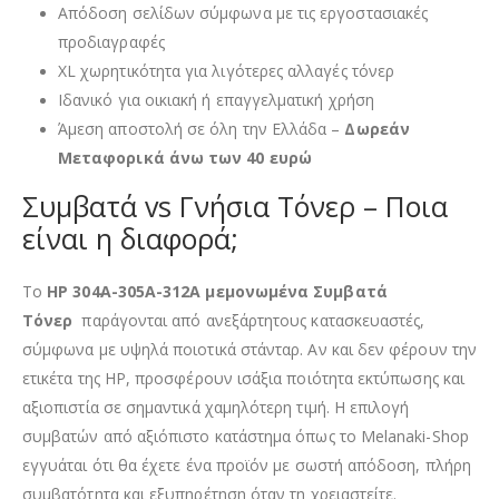
Απόδοση σελίδων σύμφωνα με τις εργοστασιακές
προδιαγραφές
XL χωρητικότητα για λιγότερες αλλαγές τόνερ
Ιδανικό για οικιακή ή επαγγελματική χρήση
Άμεση αποστολή σε όλη την Ελλάδα –
Δωρεάν
Μεταφορικά άνω των 40 ευρώ
Συμβατά vs Γνήσια Τόνερ – Ποια
είναι η διαφορά;
Τo
HP 304A-305A-312A μεμονωμένα
Συμβατά
Τόνερ
παράγονται από ανεξάρτητους κατασκευαστές,
σύμφωνα με υψηλά ποιοτικά στάνταρ. Αν και δεν φέρουν την
ετικέτα της HP, προσφέρουν ισάξια ποιότητα εκτύπωσης και
αξιοπιστία σε σημαντικά χαμηλότερη τιμή. Η επιλογή
συμβατών από αξιόπιστο κατάστημα όπως το Melanaki-Shop
εγγυάται ότι θα έχετε ένα προϊόν με σωστή απόδοση, πλήρη
συμβατότητα και εξυπηρέτηση όταν τη χρειαστείτε.