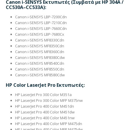
Canon i-SENSYS Εκτυπωτές (Συμβατά με HP 304A /
CC530A–CC533A):
Canon i-SENSYS LBP-7200Cdn
Canon i-SENSYS LBP-7210Cdn
Canon i-SENSYS LBP-7660Cdn
Canon i-SENSYS LBP-7680Cx
Canon i-SENSYS MF8330Cdn
Canon i-SENSYS MF8350Cdn
Canon i-SENSYS MF8360Cdn
Canon i-SENSYS MF8380Cdw
Canon i-SENSYS MF8540Cdn
Canon i-SENSYS MF8550Cdn
Canon i-SENSYS MF8580Cdw
HP Color LaserJet Pro Εκτυπωτές:
HP LaserJet Pro 300 Color M351a
HP LaserJet Pro 300 Color MFP M375nw
HP LaserJet Pro 400 Color M451dn
HP LaserJet Pro 400 Color M451dw
HP LaserJet Pro 400 Color M451nw
HP LaserJet Pro 400 Color MFP M475dn
HP LaserJet Pro 400 Color MFP M475dw