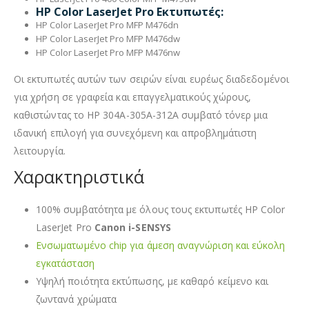
HP Color LaserJet Pro Εκτυπωτές:
HP Color LaserJet Pro MFP M476dn
HP Color LaserJet Pro MFP M476dw
HP Color LaserJet Pro MFP M476nw
Οι εκτυπωτές αυτών των σειρών είναι ευρέως διαδεδομένοι
για χρήση σε γραφεία και επαγγελματικούς χώρους,
καθιστώντας το HP 304A-305A-312A συμβατό τόνερ μια
ιδανική επιλογή για συνεχόμενη και απροβλημάτιστη
λειτουργία.
Χαρακτηριστικά
100% συμβατότητα με όλους τους εκτυπωτές HP Color
LaserJet Pro
Canon i-SENSYS
Ενσωματωμένο chip για άμεση αναγνώριση και εύκολη
εγκατάσταση
Υψηλή ποιότητα εκτύπωσης, με καθαρό κείμενο και
ζωντανά χρώματα