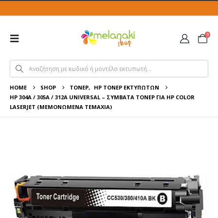
0
HOME
SHOP
ΤΌΝΕΡ
,
HP ΤΌΝΕΡ ΕΚΤΥΠΩΤΏΝ
HP 304A / 305A / 312A UNIVERSAL – ΣΥΜΒΑΤΆ ΤΌΝΕΡ ΓΙΑ HP COLOR
LASERJET (ΜΕΜΟΝΩΜΈΝΑ ΤΕΜΆΧΙΑ)