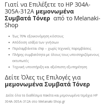
Γιατί να Επιλέξετε το HP 304A-
305A-312A
μεμονωμένα
Συμβατά Τόνερ
από το Melanaki-
Shop
Έως 70% εξοικονόμηση κόστους
Απόδοση ισάξια των γνήσιων
Περιλαμβάνεται chip – χωρίς τεχνικές παρεμβάσεις
Πλήρης συμβατότητα με όλους τους υποστηριζόμενους
εκτυπωτές
Τεχνική υποστήριξη και αξιόπιστη εξυπηρέτηση
Δείτε Όλες τις Επιλογές για
μεμονωμένα
Συμβατά Τόνερ
Δείτε όλα τα διαθέσιμα πακέτα και μεμονωμένα τεμάχια HP
304A-305A-312A στο Melanaki-Shop.gr