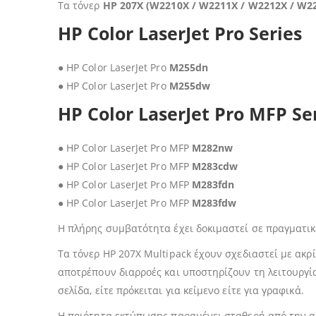
Τα τόνερ
HP 207X (W2210X / W2211X / W2212X / W2
HP Color LaserJet Pro Series
● HP Color LaserJet Pro
M255dn
● HP Color LaserJet Pro
M255dw
HP Color LaserJet Pro MFP Se
● HP Color LaserJet Pro MFP
M282nw
● HP Color LaserJet Pro MFP
M283cdw
● HP Color LaserJet Pro MFP
M283fdn
● HP Color LaserJet Pro MFP
M283fdw
Η πλήρης συμβατότητα έχει δοκιμαστεί σε πραγματικ
Τα τόνερ HP 207Χ Multipack έχουν σχεδιαστεί με α
αποτρέπουν διαρροές και υποστηρίζουν τη λειτουργί
σελίδα, είτε πρόκειται για κείμενο είτε για γραφικά.
Η ποιότητα εκτύπωσης παραμένει σταθερή από την αρ