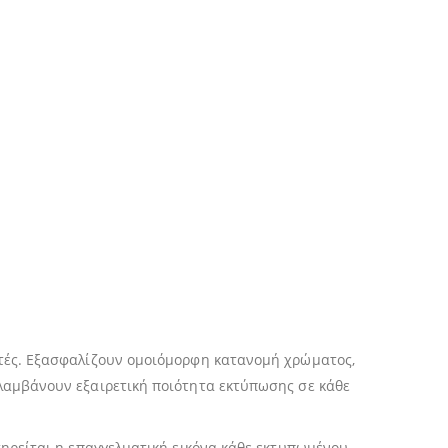
ωτές. Εξασφαλίζουν ομοιόμορφη κατανομή χρώματος,
λαμβάνουν εξαιρετική ποιότητα εκτύπωσης σε κάθε
τηρείται η επαγγελματική εικόνα κάθε εκτυπωμένου