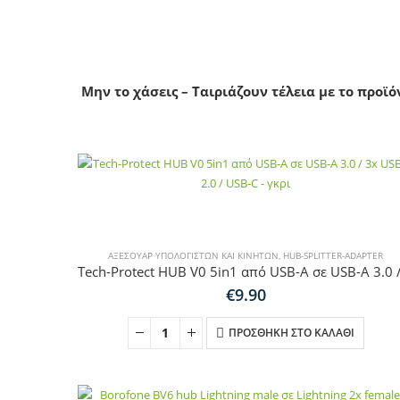
Μην το χάσεις – Ταιριάζουν τέλεια με το προϊό
ΑΞΕΣΟΥΆΡ ΥΠΟΛΟΓΙΣΤΏΝ ΚΑΙ ΚΙΝΗΤΏΝ
,
HUB-SPLITTER-ADAPTER
€
9.90
ΠΡΟΣΘΉΚΗ ΣΤΟ ΚΑΛΆΘΙ