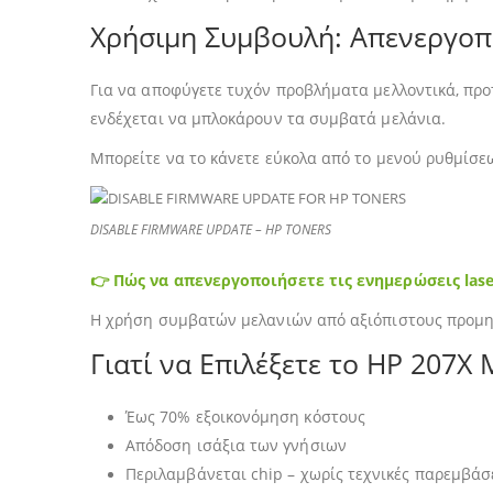
Χρήσιμη Συμβουλή: Απενεργο
Για να αποφύγετε τυχόν προβλήματα μελλοντικά, προ
ενδέχεται να μπλοκάρουν τα συμβατά μελάνια.
Μπορείτε να το κάνετε εύκολα από το μενού ρυθμίσεω
DISABLE FIRMWARE UPDATE – HP TONERS
👉 Πώς να απενεργοποιήσετε τις ενημερώσεις las
Η χρήση συμβατών μελανιών από αξιόπιστους προμηθ
Γιατί να Επιλέξετε το HP 207X
Έως 70% εξοικονόμηση κόστους
Απόδοση ισάξια των γνήσιων
Περιλαμβάνεται chip – χωρίς τεχνικές παρεμβάσ