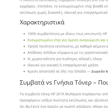
εγγράφου. Επιπλέον, το ενσωματωμένο chip βοηθά 
εκτύπωση χωρίς διακοπές, ιδανική για επαγγελματικά
Χαρακτηριστικά
100% συμβατότητα με όλους τους εκτυπωτές HP
Ενσωματωμένο chip για άμεση αναγνώριση και 
Υψηλή ποιότητα εκτύπωσης, με καθαρό κείμενο 
Απόδοση σελίδων σύμφωνα με τις εργοστασιακέ
XL χωρητικότητα για λιγότερες αλλαγές τόνερ
Ιδανικό για οικιακή ή επαγγελματική χρήση
Άμεση αποστολή σε όλη την Ελλάδα —
Δωρεάν Μ
Συμβατά vs Γνήσια Τόνερ – Ποι
Τα συμβατά τόνερ HP 207X Multipack παράγονται από
προσφέρουν ισάξια ποιότητα εκτύπωσης και αξιοπισ
ότι θα έχετε ένα προϊόν με σωστή απόδοση, πλήρη σ