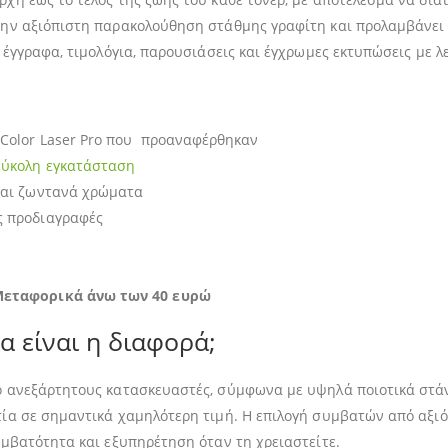
στην αξιόπιστη παρακολούθηση στάθμης γραφίτη και προλαμβάνε
 έγγραφα, τιμολόγια, παρουσιάσεις και έγχρωμες εκτυπώσεις με λ
 Color Laser Pro που προαναφέρθηκαν
εύκολη εγκατάσταση
και ζωντανά χρώματα
ς προδιαγραφές
εταφορικά άνω των 40 ευρώ
α είναι η διαφορά;
 ανεξάρτητους κατασκευαστές, σύμφωνα με υψηλά ποιοτικά στάντα
τία σε σημαντικά χαμηλότερη τιμή. Η επιλογή συμβατών από αξι
υμβατότητα και εξυπηρέτηση όταν τη χρειαστείτε.