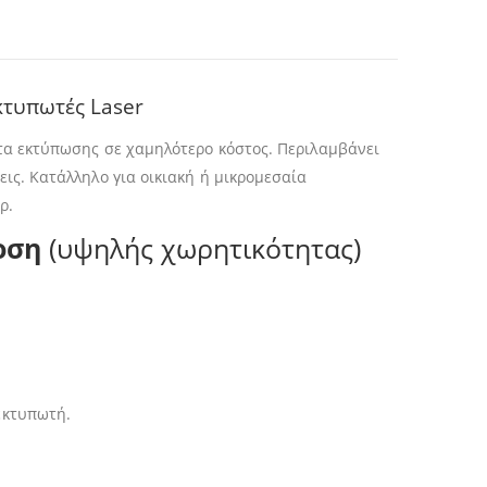
κτυπωτές Laser
ητα εκτύπωσης σε χαμηλότερο κόστος. Περιλαμβάνει
ις. Κατάλληλο για οικιακή ή μικρομεσαία
ρ.
οση
(υψηλής χωρητικότητας)
εκτυπωτή.