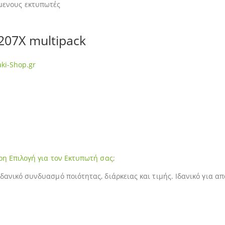
μενους εκτυπωτές
 207X multipack
ki-Shop.gr
ρη Επιλογή για τον Εκτυπωτή σας;
δανικό συνδυασμό ποιότητας, διάρκειας και τιμής. Ιδανικό για α