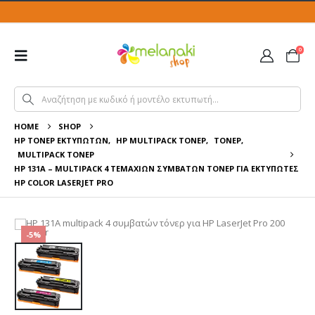
0
HOME
SHOP
HP ΤΌΝΕΡ ΕΚΤΥΠΩΤΏΝ
,
HP MULTIPACK ΤΌΝΕΡ
,
ΤΌΝΕΡ
,
MULTIPACK ΤΌΝΕΡ
HP 131A – MULTIPACK 4 ΤΕΜΆΧΙΏΝ ΣΥΜΒΑΤΏΝ ΤΌΝΕΡ ΓΙΑ ΕΚΤΥΠΩΤΈΣ
HP COLOR LASERJET PRO
-5%