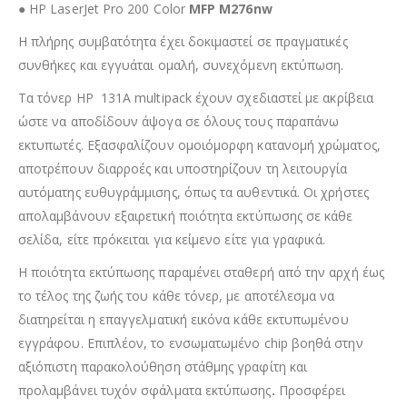
● HP LaserJet Pro 200 Color
MFP M276nw
Η πλήρης συμβατότητα έχει δοκιμαστεί σε πραγματικές
συνθήκες και εγγυάται ομαλή, συνεχόμενη εκτύπωση.
Τα τόνερ HP 131A multipack έχουν σχεδιαστεί με ακρίβεια
ώστε να αποδίδουν άψογα σε όλους τους παραπάνω
εκτυπωτές. Εξασφαλίζουν ομοιόμορφη κατανομή χρώματος,
αποτρέπουν διαρροές και υποστηρίζουν τη λειτουργία
αυτόματης ευθυγράμμισης, όπως τα αυθεντικά. Οι χρήστες
απολαμβάνουν εξαιρετική ποιότητα εκτύπωσης σε κάθε
σελίδα, είτε πρόκειται για κείμενο είτε για γραφικά.
Η ποιότητα εκτύπωσης παραμένει σταθερή από την αρχή έως
το τέλος της ζωής του κάθε τόνερ, με αποτέλεσμα να
διατηρείται η επαγγελματική εικόνα κάθε εκτυπωμένου
εγγράφου. Επιπλέον, το ενσωματωμένο chip βοηθά στην
αξιόπιστη παρακολούθηση στάθμης γραφίτη και
προλαμβάνει τυχόν σφάλματα εκτύπωσης
.
Προσφέρει