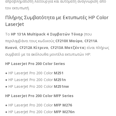
απροβλημάτιστη λειτουργία και αυτόματη αναγνώριση από
τον εκτυπωτή.
Πλήρης Συμβατότητα με Εκτυπωτές HP Color
LaserJet
Το
HP 131A
Multipack 4 Συμβατών Τόνερ
(που
περιλαμβάνει τους κωδικούς
CF210X Μαύρο
,
CF211A
Κυανό
,
CF212A Κίτρινο
,
CF213A Ματζέντα
) είναι πλήρως
συμβατό με τα ακόλουθα μοντέλα εκτυπωτών HP:
HP LaserJet Pro 200 Color Series
● HP LaserJet Pro 200 Color
M251
● HP LaserJet Pro 200 Color
M251n
● HP LaserJet Pro 200 Color
M251nw
HP LaserJet Pro 200 Color MFP Series
● HP LaserJet Pro 200 Color
MFP M276
● HP LaserJet Pro 200 Color
MFP M276n