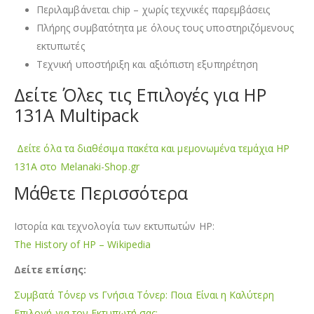
Περιλαμβάνεται chip – χωρίς τεχνικές παρεμβάσεις
Πλήρης συμβατότητα με όλους τους υποστηριζόμενους
εκτυπωτές
Τεχνική υποστήριξη και αξιόπιστη εξυπηρέτηση
Δείτε Όλες τις Επιλογές για HP
131A Multipack
Δείτε όλα τα διαθέσιμα πακέτα και μεμονωμένα τεμάχια HP
131A στο Melanaki-Shop.gr
Μάθετε Περισσότερα
Ιστορία και τεχνολογία των εκτυπωτών HP:
The History of HP – Wikipedia
Δείτε επίσης:
Συμβατά Τόνερ vs Γνήσια Τόνερ: Ποια Είναι η Καλύτερη
Επιλογή για τον Εκτυπωτή σας;