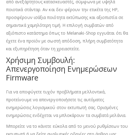
από ανεξάρτητους κατασκευαστές, σύμφωνα με υψηλά
ποιοτικά στάνταρ. Αν και δεν φέρουν την ετικέτα της HP,
προσφέρουν ισάξια ποιότητα εκτύπωσης και αξιοπιστία σε
σημαντικά χαμηλότερη τιμή. Η επιλογή συμβατών από
αξιόπιστο κατάστημα όπως το Melanaki-Shop εγγυάται ότι θα
έχετε ένα προϊόν με σωστή απόδοση, πλήρη συμβατότητα
και εξυπηρέτηση όταν τη χρειαστείτε.
Χρήσιμη Συμβουλή:
Απενεργοποίηση Ενημερώσεων
Firmware
Για να αποφύγετε τυχόν προβλήματα μελλοντικά,
προτείνουμε να απενεργοποιήσετε τις αυτόματες
ενημερώσεις λογισμικού στον εκτυπωτή σας. Ορισμένες
ενημερώσεις ενδέχεται να μπλοκάρουν τα συμβατά μελάνια.
Μπορείτε να το κάνετε εύκολα από το μενού ρυθμίσεων του
εκτυπωτή ή να δείτε αναλυτικές οδηγίες στο άρθρο μας