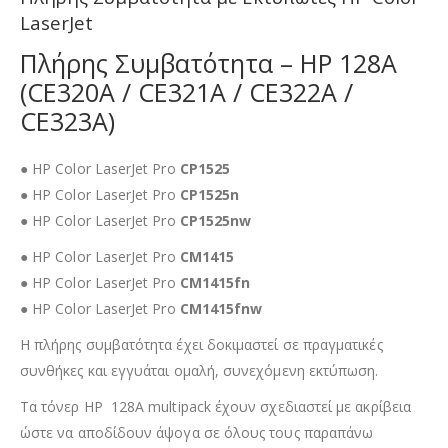
LaserJet
Πλήρης Συμβατότητα – HP 128A
(CE320A / CE321A / CE322A /
CE323A)
● HP Color LaserJet Pro
CP1525
● HP Color LaserJet Pro
CP1525n
● HP Color LaserJet Pro
CP1525nw
● HP Color LaserJet Pro
CM1415
● HP Color LaserJet Pro
CM1415fn
● HP Color LaserJet Pro
CM1415fnw
Η πλήρης συμβατότητα έχει δοκιμαστεί σε πραγματικές
συνθήκες και εγγυάται ομαλή, συνεχόμενη εκτύπωση.
Τα τόνερ HP 128A multipack έχουν σχεδιαστεί με ακρίβεια
ώστε να αποδίδουν άψογα σε όλους τους παραπάνω