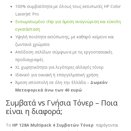
100% συμβατότητα με όλους τους εκτυπωτές HP Color
LaserJet Pro
Ενσωματωμένο chip για άμεση αναγνώριση και εύκολη
εγκατάσταση
Υψηλή ποιότητα εκτύπωσης, με καθαρό κείμενο και
ζωντανά χρώματα
Απόδοση σελίδων σύμφωνα με τις εργοστασιακές
προδιαγραφές
XL χωρητικότητα για λιγότερες αλλαγές τόνερ
Ιδανικό για οικιακή ή επαγγελματική χρήση
Άμεση αποστολή σε όλη την Ελλάδα –
Δωρεάν
Μεταφορικά άνω των 40 ευρώ
Συμβατά vs Γνήσια Τόνερ – Ποια
είναι η διαφορά;
Τo
HP 128A
Multipack 4 Συμβατών Τόνερ
παράγονται