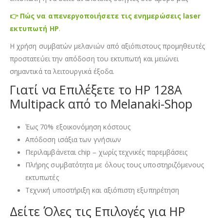
👉 Πώς να απενεργοποιήσετε τις ενημερώσεις laser
εκτυπωτή HP
.
Η χρήση συμβατών μελανιών από αξιόπιστους προμηθευτές
προστατεύει την απόδοση του εκτυπωτή και μειώνει
σημαντικά τα λειτουργικά έξοδα.
Γιατί να Επιλέξετε το HP 128A
Multipack από το Melanaki-Shop
Έως 70% εξοικονόμηση κόστους
Απόδοση ισάξια των γνήσιων
Περιλαμβάνεται chip – χωρίς τεχνικές παρεμβάσεις
Πλήρης συμβατότητα με όλους τους υποστηριζόμενους
εκτυπωτές
Τεχνική υποστήριξη και αξιόπιστη εξυπηρέτηση
Δείτε Όλες τις Επιλογές για HP