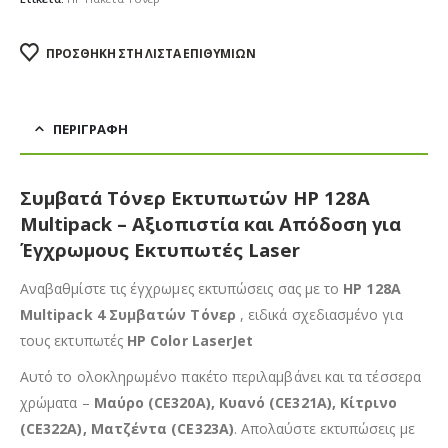
ΠΡΟΣΘΉΚΗ ΣΤΗ ΛΊΣΤΑ ΕΠΙΘΥΜΙΏΝ
ΠΕΡΙΓΡΑΦΉ
Συμβατά Τόνερ Εκτυπωτών HP 128A
Multipack – Αξιοπιστία και Απόδοση για
Έγχρωμους Εκτυπωτές Laser
Αναβαθμίστε τις έγχρωμες εκτυπώσεις σας με το
HP 128A
Multipack 4 Συμβατών Τόνερ
, ειδικά σχεδιασμένο για
τους εκτυπωτές
HP Color LaserJet
Αυτό το ολοκληρωμένο πακέτο περιλαμβάνει και τα τέσσερα
χρώματα –
Μαύρο (CE320A), Κυανό (CE321A), Κίτρινο
(CE322A), Ματζέντα (CE323A)
. Απολαύστε εκτυπώσεις με