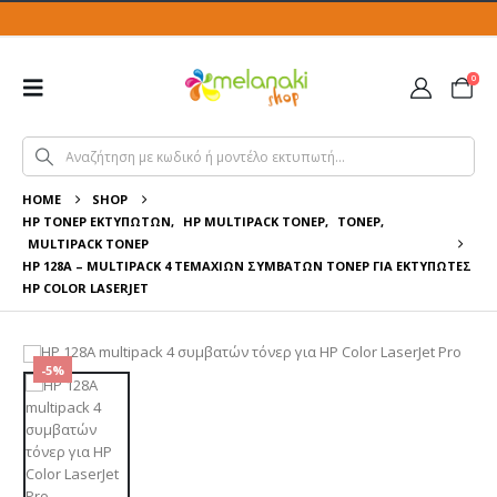
0
HOME
SHOP
HP ΤΌΝΕΡ ΕΚΤΥΠΩΤΏΝ
,
HP MULTIPACK ΤΌΝΕΡ
,
ΤΌΝΕΡ
,
MULTIPACK ΤΌΝΕΡ
HP 128A – MULTIPACK 4 ΤΕΜΆΧΙΏΝ ΣΥΜΒΑΤΏΝ ΤΌΝΕΡ ΓΙΑ ΕΚΤΥΠΩΤΈΣ
HP COLOR LASERJET
-5%