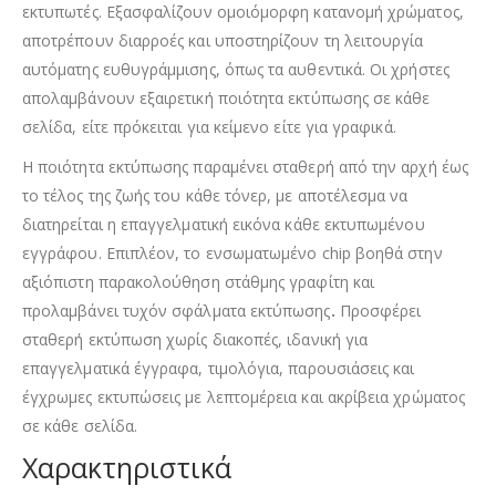
εκτυπωτές. Εξασφαλίζουν ομοιόμορφη κατανομή χρώματος,
αποτρέπουν διαρροές και υποστηρίζουν τη λειτουργία
αυτόματης ευθυγράμμισης, όπως τα αυθεντικά. Οι χρήστες
απολαμβάνουν εξαιρετική ποιότητα εκτύπωσης σε κάθε
σελίδα, είτε πρόκειται για κείμενο είτε για γραφικά.
Η ποιότητα εκτύπωσης παραμένει σταθερή από την αρχή έως
το τέλος της ζωής του κάθε τόνερ, με αποτέλεσμα να
διατηρείται η επαγγελματική εικόνα κάθε εκτυπωμένου
εγγράφου. Επιπλέον, το ενσωματωμένο chip βοηθά στην
αξιόπιστη παρακολούθηση στάθμης γραφίτη και
προλαμβάνει τυχόν σφάλματα εκτύπωσης
.
Προσφέρει
σταθερή εκτύπωση χωρίς διακοπές, ιδανική για
επαγγελματικά έγγραφα, τιμολόγια, παρουσιάσεις και
έγχρωμες εκτυπώσεις με λεπτομέρεια και ακρίβεια χρώματος
σε κάθε σελίδα.
Χαρακτηριστικά