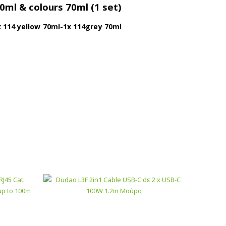
l & colours 70ml (1 set)
 114 yellow 70ml-1x 114grey 70ml