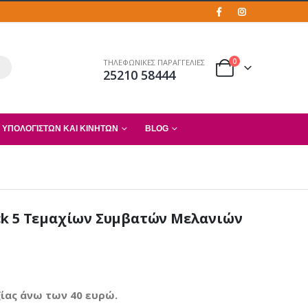
0
ΤΗΛΕΦΩΝΙΚΕΣ ΠΑΡΑΓΓΕΛΙΕΣ
25210 58444
 ΥΠΟΛΟΓΙΣΤΏΝ ΚΑΙ ΚΙΝΗΤΏΝ
BLOG
ck 5 Τεμαχίων Συμβατών Μελανιών
ίας άνω των 40 ευρώ.