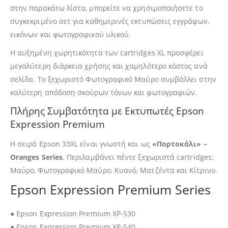
στην παρακάτω λίστα, μπορείτε να χρησιμοποιήσετε το
συγκεκριμένο σετ για καθημερινές εκτυπώσεις εγγράφων,
εικόνων και φωτογραφικού υλικού.
Η αυξημένη χωρητικότητα των cartridges XL προσφέρει
μεγαλύτερη διάρκεια χρήσης και χαμηλότερο κόστος ανά
σελίδα. Το ξεχωριστό Φωτογραφικό Μαύρο συμβάλλει στην
καλύτερη απόδοση σκούρων τόνων και φωτογραφιών.
Πλήρης Συμβατότητα με Εκτυπωτές Epson
Expression Premium
Η σειρά Epson 33XL είναι γνωστή και ως
«Πορτοκάλι» –
Oranges Series
. Περιλαμβάνει πέντε ξεχωριστά cartridges:
Μαύρο, Φωτογραφικό Μαύρο, Κυανό, Ματζέντα και Κίτρινο.
Epson Expression Premium Series
● Epson Expression Premium XP-530
● Epson Expression Premium XP-540