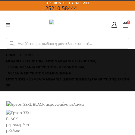
ΤΗΛΕΦΩΝΙΚΕΣ ΠΑΡΑΓΓΕΛΙΕΣ
25210 58444
0
HOME
SHOP
ΜΕΛΆΝΙΑ ΕΚΤΥΠΩΤΏΝ
,
EPSON ΜΕΛΆΝΙΑ ΕΚΤΥΠΩΤΏΝ
,
EPSON ΜΕΛΆΝΙΑ ΕΚΤΥΠΩΤΏΝ -ΜΕΜΟΝΩΜΈΝΑ
,
ΜΕΛΆΝΙΑ ΕΚΤΥΠΩΤΏΝ ΜΕΜΟΝΩΜΈΝΑ
EPSON 33XL – ΣΥΜΒΑΤΆ ΜΕΛΆΝΙΑ (ΜΕΜΟΝΩΜΈΝΑ) ΓΙΑ ΕΚΤΥΠΩΤΈΣ EPSON
XP