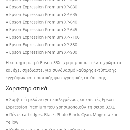
● Epson Expression Premium XP-630
● Epson Expression Premium XP-635
● Epson Expression Premium XP-640
● Epson Expression Premium XP-645
● Epson Expression Premium XP-7100
● Epson Expression Premium XP-830
● Epson Expression Premium XP-900
Η επίσημη σειρά Epson 33XL χρησιμοποιεί πέντε χρώματα
και έχει σχεδιαστεί για συνδυασμό καθαρής εκτύπωσης
εγγράφων και ποιοτικής φωτογραφικής εκτύπωσης.
Χαρακτηριστικά
● Συμβατά μελάνια για επιλεγμένους εκτυπωτές Epson
Expression Premium που χρησιμοποιούν τη σειρά 33XL
● Πέντε cartridges: Black, Photo Black, Cyan, Magenta και
Yellow
● Καθαρό κείμενο και ζωντανά χρώματα