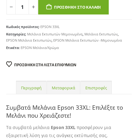
ΠΡΟΣΘΉΚΗ ΣΤΟ ΚΑΛΆΘΙ
Κωδικός προϊόντος:
EPSON 33XL
Κατηγορίες:
Μελάνια Εκτυπωτών Μεμονωμένα
,
Μελάνια Εκτυπωτών
,
EPSON Μελάνια Εκτυπωτών
,
EPSON Μελάνια Εκτυπωτών -Μεμονωμένα
Ετικέτα:
EPSON Μελάνια/Χρώμα
ΠΡΟΣΘΉΚΗ ΣΤΗ ΛΊΣΤΑ ΕΠΙΘΥΜΙΏΝ
Περιγραφή
Μεταφορικά
Επιστροφές
Συμβατά Μελάνια Epson 33XL: Επιλέξτε το
Μελάνι που Χρειάζεστε!
Τα συμβατά μελάνια
Epson 33XL
προσφέρουν μια
εξαιρετική λύση για τις ανάγκες εκτύπωσής σας,