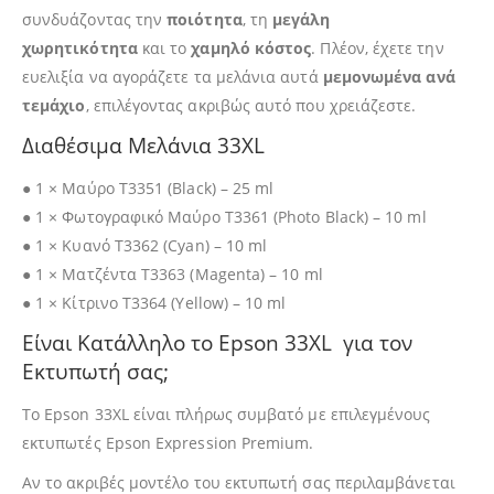
συνδυάζοντας την
ποιότητα
, τη
μεγάλη
χωρητικότητα
και το
χαμηλό κόστος
. Πλέον, έχετε την
ευελιξία να αγοράζετε τα μελάνια αυτά
μεμονωμένα ανά
τεμάχιο
, επιλέγοντας ακριβώς αυτό που χρειάζεστε.
Διαθέσιμα Μελάνια 33XL
● 1 × Μαύρο T3351 (Black) – 25 ml
● 1 × Φωτογραφικό Μαύρο T3361 (Photo Black) – 10 ml
● 1 × Κυανό T3362 (Cyan) – 10 ml
● 1 × Ματζέντα T3363 (Magenta) – 10 ml
● 1 × Κίτρινο T3364 (Yellow) – 10 ml
Είναι Κατάλληλο το Epson 33XL για τον
Εκτυπωτή σας;
Το Epson 33XL είναι πλήρως συμβατό με επιλεγμένους
εκτυπωτές Epson Expression Premium.
Αν το ακριβές μοντέλο του εκτυπωτή σας περιλαμβάνεται