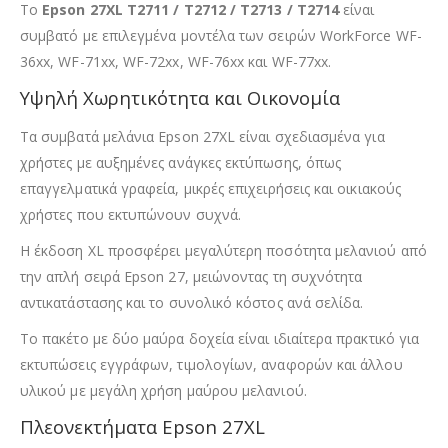
Το
Epson 27XL T2711 / T2712 / T2713 / T2714
είναι
συμβατό με επιλεγμένα μοντέλα των σειρών WorkForce WF-
36xx, WF-71xx, WF-72xx, WF-76xx και WF-77xx.
Υψηλή Χωρητικότητα και Οικονομία
Τα συμβατά μελάνια Epson 27XL είναι σχεδιασμένα για
χρήστες με αυξημένες ανάγκες εκτύπωσης, όπως
επαγγελματικά γραφεία, μικρές επιχειρήσεις και οικιακούς
χρήστες που εκτυπώνουν συχνά.
Η έκδοση XL προσφέρει μεγαλύτερη ποσότητα μελανιού από
την απλή σειρά Epson 27, μειώνοντας τη συχνότητα
αντικατάστασης και το συνολικό κόστος ανά σελίδα.
Το πακέτο με δύο μαύρα δοχεία είναι ιδιαίτερα πρακτικό για
εκτυπώσεις εγγράφων, τιμολογίων, αναφορών και άλλου
υλικού με μεγάλη χρήση μαύρου μελανιού.
Πλεονεκτήματα Epson 27XL