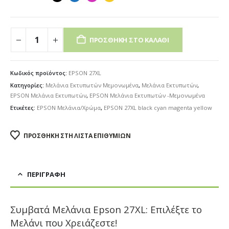
ΠΡΟΣΘΉΚΗ ΣΤΟ ΚΑΛΆΘΙ
Κωδικός προϊόντος:
EPSON 27XL
Κατηγορίες:
Μελάνια Εκτυπωτών Μεμονωμένα
,
Μελάνια Εκτυπωτών
,
EPSON Μελάνια Εκτυπωτών
,
EPSON Μελάνια Εκτυπωτών -Μεμονωμένα
Ετικέτες:
EPSON Μελάνια/Χρώμα
,
EPSON 27XL black cyan magenta yellow
ΠΡΟΣΘΉΚΗ ΣΤΗ ΛΊΣΤΑ ΕΠΙΘΥΜΙΏΝ
ΠΕΡΙΓΡΑΦΉ
Συμβατά Μελάνια Epson 27XL: Επιλέξτε το
Μελάνι που Χρειάζεστε!