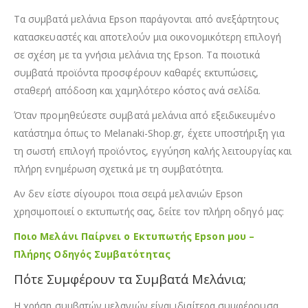
Τα συμβατά μελάνια Epson παράγονται από ανεξάρτητους
κατασκευαστές και αποτελούν μια οικονομικότερη επιλογή
σε σχέση με τα γνήσια μελάνια της Epson. Τα ποιοτικά
συμβατά προϊόντα προσφέρουν καθαρές εκτυπώσεις,
σταθερή απόδοση και χαμηλότερο κόστος ανά σελίδα.
Όταν προμηθεύεστε συμβατά μελάνια από εξειδικευμένο
κατάστημα όπως το Melanaki-Shop.gr, έχετε υποστήριξη για
τη σωστή επιλογή προϊόντος, εγγύηση καλής λειτουργίας και
πλήρη ενημέρωση σχετικά με τη συμβατότητα.
Αν δεν είστε σίγουροι ποια σειρά μελανιών Epson
χρησιμοποιεί ο εκτυπωτής σας, δείτε τον πλήρη οδηγό μας:
Ποιο Μελάνι Παίρνει ο Εκτυπωτής Epson μου –
Πλήρης Οδηγός Συμβατότητας
Πότε Συμφέρουν τα Συμβατά Μελάνια;
Η χρήση συμβατών μελανιών είναι ιδιαίτερα συμφέρουσα