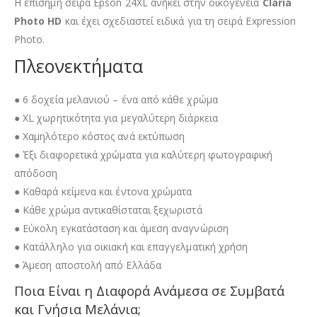
Η επίσημη σειρά Epson 24XL ανήκει στην οικογένεια
Claria
Photo HD
και έχει σχεδιαστεί ειδικά για τη σειρά Expression
Photo.
Πλεονεκτήματα
● 6 δοχεία μελανιού – ένα από κάθε χρώμα
● XL χωρητικότητα για μεγαλύτερη διάρκεια
● Χαμηλότερο κόστος ανά εκτύπωση
● Έξι διαφορετικά χρώματα για καλύτερη φωτογραφική
απόδοση
● Καθαρά κείμενα και έντονα χρώματα
● Κάθε χρώμα αντικαθίσταται ξεχωριστά
● Εύκολη εγκατάσταση και άμεση αναγνώριση
● Κατάλληλο για οικιακή και επαγγελματική χρήση
● Άμεση αποστολή από Ελλάδα
Ποια Είναι η Διαφορά Ανάμεσα σε Συμβατά
και Γνήσια Μελάνια;