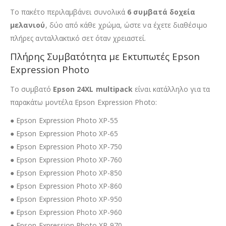
Το πακέτο περιλαμβάνει συνολικά
6 συμβατά δοχεία
μελανιού
, δύο από κάθε χρώμα, ώστε να έχετε διαθέσιμο
πλήρες ανταλλακτικό σετ όταν χρειαστεί.
Πλήρης Συμβατότητα με Εκτυπωτές Epson
Expression Photo
Το συμβατό
Epson 24XL multipack
είναι κατάλληλο για τα
παρακάτω μοντέλα Epson Expression Photo:
● Epson Expression Photo XP-55
● Epson Expression Photo XP-65
● Epson Expression Photo XP-750
● Epson Expression Photo XP-760
● Epson Expression Photo XP-850
● Epson Expression Photo XP-860
● Epson Expression Photo XP-950
● Epson Expression Photo XP-960
● Epson Expression Photo XP-970