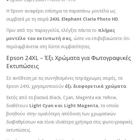
Η Epson αναφέρει επίσημα τα παραπάνω μοντέλα ως
συμβατά με τη σειρά
24XL Elephant Claria Photo HD
.
Πριν από την παραγγελία, ελέγξτε πάντα το
πλήρες
μοντέλο του εκτυπωτή σας
, ώστε να επιβεβαιώσετε ότι
περιλαμβάνεται στη λίστα συμβατότητας.
Epson 24XL – Έξι Χρώματα για Φωτογραφικές
Εκτυπώσεις
Σε αντίθεση με τις συνηθισμένες τετράχρωμες σειρές, τα
Epson 24XL χρησιμοποιούν
έξι διαφορετικά χρώματα
.
Εκτός από τα βασικά Black, Cyan, Magenta και Yellow,
διαθέτουν
Light Cyan και Light Magenta
, τα οποία
βοηθούν στην ομαλότερη απόδοση των χρωματικών
διαβαθμίσεων και είναι ιδιαίτερα χρήσιμα στις φωτογραφικές
εκτυπώσεις.