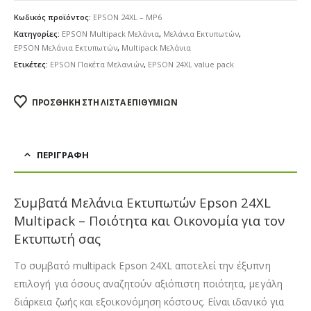
Κωδικός προϊόντος:
EPSON 24XL – MP6
Κατηγορίες:
EPSON Multipack Μελάνια
,
Μελάνια Εκτυπωτών
,
EPSON Μελάνια Εκτυπωτών
,
Multipack Μελάνια
Ετικέτες:
EPSON Πακέτα Μελανιών
,
EPSON 24XL value pack
ΠΡΟΣΘΉΚΗ ΣΤΗ ΛΊΣΤΑ ΕΠΙΘΥΜΙΏΝ
ΠΕΡΙΓΡΑΦΉ
Συμβατά Μελάνια Εκτυπωτών Epson 24XL
Multipack – Ποιότητα και Οικονομία για τον
Εκτυπωτή σας
Το συμβατό multipack Epson 24XL αποτελεί την έξυπνη
επιλογή για όσους αναζητούν αξιόπιστη ποιότητα, μεγάλη
διάρκεια ζωής και εξοικονόμηση κόστους. Είναι ιδανικό για