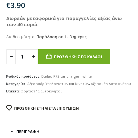
€
3.90
Δωρεάν μεταφορικά για παραγγελίες αξίας άνω
των 40 ευρώ.
Διαθεσιμότητα:
Παράδοση σε 1 - 3 ημέρες
ΠΡΟΣΘΉΚΗ ΣΤΟ ΚΑΛΆΘΙ
Κωδικός προϊόντος:
Dudao R7S car charger - white
Κατηγορίες:
Αξεσουάρ Υπολογιστών και Κινητών
,
Αξεσουάρ Αυτοκινήτου
Ετικέτα:
φορτιστής αυτοκινήτου
ΠΡΟΣΘΉΚΗ ΣΤΗ ΛΊΣΤΑ ΕΠΙΘΥΜΙΏΝ
ΠΕΡΙΓΡΑΦΉ