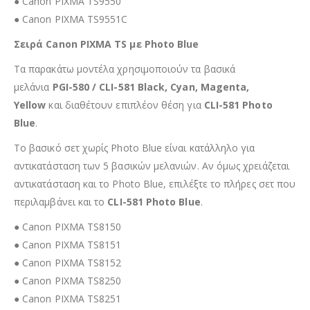
● Canon PIXMA TS9550
● Canon PIXMA TS9551C
Σειρά Canon PIXMA TS με Photo Blue
Τα παρακάτω μοντέλα χρησιμοποιούν τα βασικά
μελάνια
PGI-580 / CLI-581 Black, Cyan, Magenta,
Yellow
και διαθέτουν επιπλέον θέση για
CLI-581 Photo
Blue
.
Το βασικό σετ χωρίς Photo Blue είναι κατάλληλο για
αντικατάσταση των 5 βασικών μελανιών. Αν όμως χρειάζεται
αντικατάσταση και το Photo Blue, επιλέξτε το πλήρες σετ που
περιλαμβάνει και το
CLI-581 Photo Blue
.
● Canon PIXMA TS8150
● Canon PIXMA TS8151
● Canon PIXMA TS8152
● Canon PIXMA TS8250
● Canon PIXMA TS8251