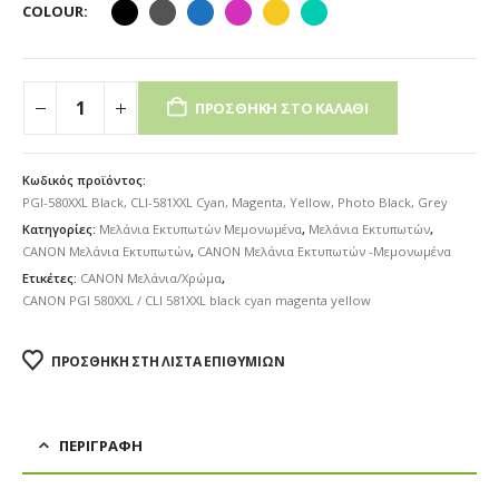
COLOUR
ΠΡΟΣΘΉΚΗ ΣΤΟ ΚΑΛΆΘΙ
Κωδικός προϊόντος:
PGI-580XXL Black, CLI-581XXL Cyan, Magenta, Yellow, Photo Black, Grey
Κατηγορίες:
Μελάνια Εκτυπωτών Μεμονωμένα
,
Μελάνια Εκτυπωτών
,
CANON Μελάνια Εκτυπωτών
,
CANON Μελάνια Εκτυπωτών -Μεμονωμένα
Ετικέτες:
CANON Μελάνια/Χρώμα
,
CANON PGI 580XXL / CLI 581XXL black cyan magenta yellow
ΠΡΟΣΘΉΚΗ ΣΤΗ ΛΊΣΤΑ ΕΠΙΘΥΜΙΏΝ
ΠΕΡΙΓΡΑΦΉ