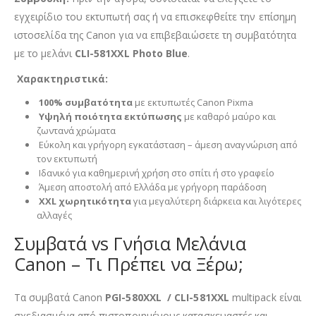
εγχειρίδιο του εκτυπωτή σας ή να επισκεφθείτε την επίσημη
ιστοσελίδα της Canon για να επιβεβαιώσετε τη συμβατότητα
με το μελάνι
CLI-581XXL Photo Blue
.
Χαρακτηριστικά:
100% συμβατότητα
με εκτυπωτές Canon Pixma
Υψηλή ποιότητα εκτύπωσης
με καθαρό μαύρο και
ζωντανά χρώματα
Εύκολη και γρήγορη εγκατάσταση – άμεση αναγνώριση από
τον εκτυπωτή
Ιδανικό για καθημερινή χρήση στο σπίτι ή στο γραφείο
Άμεση αποστολή από Ελλάδα με γρήγορη παράδοση
XXL χωρητικότητα
για μεγαλύτερη διάρκεια και λιγότερες
αλλαγές
Συμβατά vs Γνήσια Μελάνια
Canon – Τι Πρέπει να Ξέρω;
Τα συμβατά Canon
PGI-580XXL / CLI-581XXL
multipack είναι
σχεδιασμένα από πιστοποιημένους κατασκευαστές και