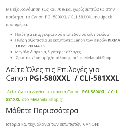
Με εξοικονόμηση έως και 70% και χωρίς εκπτώσεις στην
ποιότητα, το Canon PGI 580XXL / CLI 581XXL multipack
προσφέρει:
Ποιότητα επαγγελματικού επιπέδου σε κάθε σελίδα
Πλήρη αξιοπιστία με εκτυπωτές Canon των σειρών
PIXMA
TR
και
PIXMA TS
Μεγάλη διάρκεια, λιγότερες αλλαγές
Άριστη σχέση τιμής/απόδοσης από το Melanaki-Shop
Δείτε Όλες τις Επιλογές για
Canon
PGI-580XXL / CLI-581XXL
Δείτε όλα τα διαθέσιμα πακέτα Canon
PGI-580XXL / CLI-
581XXL
στο Melanaki-Shop.gr
Μάθετε Περισσότερα
Ιστορία και τεχνολογία των εκτυπωτών CANON: