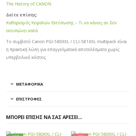
The History of CANON
Δείτε επίσης:
Καθαρισμός Κεφαλών Εκτύπωσης – Τι να κάνεις αν δεν
εκτυπώνει καλά
Το συμβατό Canon PGI-580XXL / CLI-581XXL multipack είναι
η πρακτική λύση για επαγγελματικά αποτελέσματα χωρίς
υπερβολικό κόστος.
ΜΕΤΑΦΟΡΙΚΆ
ΕΠΙΣΤΡΟΦΈΣ
ΜΠΟΡΕΊ ΕΠΊΣΗΣ ΝΑ ΣΑΣ ΑΡΈΣΕΙ…