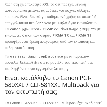
Χάρη στη χωρητικότητα
XXL
, το σετ παρέχει μεγάλη
αυτονομία και μειώνει τις ανάγκες για συχνές αλλαγές
κασετών. Είναι ιδανικό για καθημερινή χρήση σε οικιακά ή
επαγγελματικά περιβάλλοντα με υψηλό όγκο εκτυπώσεων.
Το
canon pgi-580xxl / cli-581xxl
είναι πλήρως συμβατό με
εκτυπωτές Canon των σειρών
PIXMA TR
και
PIXMA TS
,
προσφέροντας άμεση αναγνώριση από τον εκτυπωτή και
απλή εγκατάσταση.
Το
σετ έχει πλήρη συμβατότητα
με τα παρακάτω
μοντέλα. Βεβαιωθείτε ότι το μοντέλο του εκτυπωτή σας
περιλαμβάνεται για εγγυημένη λειτουργία
Είναι κατάλληλο το Canon PGI-
580XXL / CLI-581XXL Multipack για
τον εκτυπωτή σας;
Το Canon PGI-580XXL / CLI-581XXL Multipack έχει σχεδιαστεί