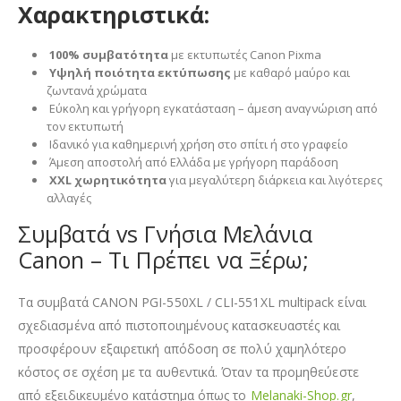
Χαρακτηριστικά:
100% συμβατότητα
με εκτυπωτές Canon Pixma
Υψηλή ποιότητα εκτύπωσης
με καθαρό μαύρο και
ζωντανά χρώματα
Εύκολη και γρήγορη εγκατάσταση – άμεση αναγνώριση από
τον εκτυπωτή
Ιδανικό για καθημερινή χρήση στο σπίτι ή στο γραφείο
Άμεση αποστολή από Ελλάδα με γρήγορη παράδοση
XXL χωρητικότητα
για μεγαλύτερη διάρκεια και λιγότερες
αλλαγές
Συμβατά vs Γνήσια Μελάνια
Canon – Τι Πρέπει να Ξέρω;
Τα συμβατά CANON PGI-550XL / CLI-551XL multipack είναι
σχεδιασμένα από πιστοποιημένους κατασκευαστές και
προσφέρουν εξαιρετική απόδοση σε πολύ χαμηλότερο
κόστος σε σχέση με τα αυθεντικά. Όταν τα προμηθεύεστε
από εξειδικευμένο κατάστημα όπως το
Melanaki-Shop.gr
,