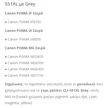
551XL με Grey
Canon PIXMA iP Σειρά
● Canon PIXMA iP8750
Canon PIXMA iX Σειρά
● Canon PIXMA iX6850
Canon PIXMA MG Σειρά
● Canon PIXMA MG5655
● Canon PIXMA MG6350
● Canon PIXMA MG6450
● Canon PIXMA MG7150
Σημείωση:
Οι παραπάνω εκτυπωτές είναι οι
μοναδικοί
που
χρησιμοποιούν και το
γκρι μελάνι CLI-551XL Grey
, εκτός
από τα βασικά χρώματα (μαύρο pigment, μαύρο dye, cyan,
magenta, yellow).