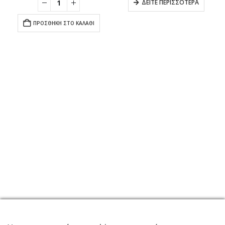
ΔΕΊΤΕ ΠΕΡΙΣΣΌΤΕΡΑ
ΠΡΟΣΘΉΚΗ ΣΤΟ ΚΑΛΆΘΙ