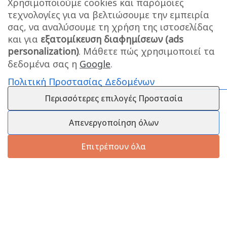
Χρησιμοποιούμε cookies και παρόμοιες
τεχνολογίες για να βελτιώσουμε την εμπειρία
σας, να αναλύσουμε τη χρήση της ιστοσελίδας
και για
εξατομίκευση διαφημίσεων (ads
personalization)
. Μάθετε πώς χρησιμοποιεί τα
δεδομένα σας η
Google
.
Πολιτική Προστασίας Δεδομένων
Περισσότερες επιλογές Προστασία
Απενεργοποίηση όλων
Επιτρέπουν όλα
Πληροφορίες
Εξυπηρέτηση Πελατών
Πληροφορίες Εταιρείας
Πληροφορίες Εταιρείας
Επικοινωνία
Επικοινωνία
Πληροφορίες Αποστολής
25210 58444
Τρόποι Πληρωμής
info@melanaki-shop.gr
Πολιτική Επιστροφών