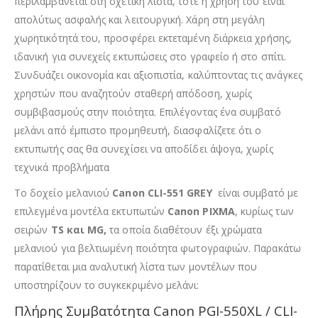
περιλαμβάνεται στη σχετική λίστα, τότε η χρήση του είναι
απολύτως ασφαλής και λειτουργική. Χάρη στη μεγάλη
χωρητικότητά του, προσφέρει εκτεταμένη διάρκεια χρήσης,
ιδανική για συνεχείς εκτυπώσεις στο γραφείο ή στο σπίτι.
Συνδυάζει οικονομία και αξιοπιστία, καλύπτοντας τις ανάγκες
χρηστών που αναζητούν σταθερή απόδοση, χωρίς
συμβιβασμούς στην ποιότητα. Επιλέγοντας ένα συμβατό
μελάνι από έμπιστο προμηθευτή, διασφαλίζετε ότι ο
εκτυπωτής σας θα συνεχίσει να αποδίδει άψογα, χωρίς
τεχνικά προβλήματα
Το δοχείο μελανιού
Canon CLI-551 GREY
είναι συμβατό με
επιλεγμένα μοντέλα εκτυπωτών
Canon PIXMA
, κυρίως των
σειρών
TS και MG,
τα οποία διαθέτουν έξι χρώματα
μελανιού για βελτιωμένη ποιότητα φωτογραφιών. Παρακάτω
παρατίθεται μια αναλυτική λίστα των μοντέλων που
υποστηρίζουν το συγκεκριμένο μελάνι:
Πλήρης Συμβατότητα Canon PGI-550XL / CLI-