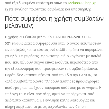
από εξειδικευμένο κατάστημα όπως το
Melanaki-Shop.gr
,
έχετε εγγύηση ποιότητας, ασφάλειας και υποστήριξης.
Πότε συμφέρει η χρήση συμβατών
μελανιών;
Η χρήση συμβατών μελανιών CANON
PGI-520 / CLI-
521
είναι ιδιαίτερα συμφέρουσα όταν ο όγκος εκτυπώσεων
είναι υψηλός και το κόστος ανά σελίδα πρέπει να παραμείνει
χαμηλό. Επιχειρήσεις, φροντιστήρια ή οικογένειες με παιδιά
που εκτυπώνουν συχνά επωφελούνται περισσότερο από
την εξοικονόμηση που προσφέρουν τα συμβατά μελάνια.
Παρότι δεν κατασκευάζονται από την ίδια την CANON, τα
καλά συμβατά προϊόντα πληρούν αυστηρές προδιαγραφές
ποιότητας και παρέχουν παρόμοια απόδοση με τα γνήσια. Η
επιλογή τους είναι ασφαλής, αρκεί να προέρχονται από
αξιόπιστο κατάστημα, με εγγύηση καλής λειτουργίας και
πλήρη συμβατότητα με τις τεχνολογίες των Canon