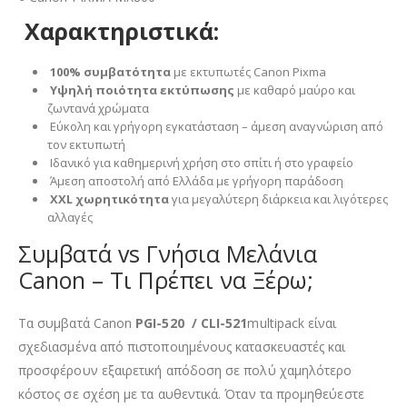
Χαρακτηριστικά:
100% συμβατότητα
με εκτυπωτές Canon Pixma
Υψηλή ποιότητα εκτύπωσης
με καθαρό μαύρο και
ζωντανά χρώματα
Εύκολη και γρήγορη εγκατάσταση – άμεση αναγνώριση από
τον εκτυπωτή
Ιδανικό για καθημερινή χρήση στο σπίτι ή στο γραφείο
Άμεση αποστολή από Ελλάδα με γρήγορη παράδοση
XXL χωρητικότητα
για μεγαλύτερη διάρκεια και λιγότερες
αλλαγές
Συμβατά vs Γνήσια Μελάνια
Canon – Τι Πρέπει να Ξέρω;
Τα συμβατά Canon
PGI-520 / CLI-521
multipack είναι
σχεδιασμένα από πιστοποιημένους κατασκευαστές και
προσφέρουν εξαιρετική απόδοση σε πολύ χαμηλότερο
κόστος σε σχέση με τα αυθεντικά. Όταν τα προμηθεύεστε