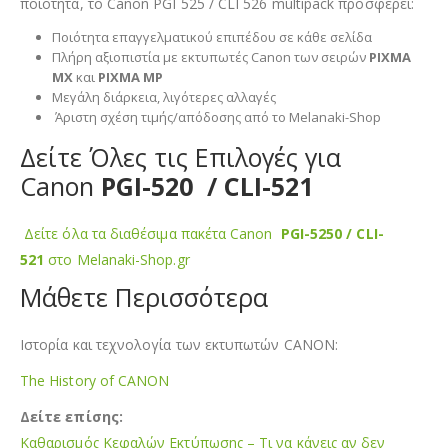
ποιότητα, το Canon PGI 525 / CLI 526 multipack προσφέρει:
Ποιότητα επαγγελματικού επιπέδου σε κάθε σελίδα
Πλήρη αξιοπιστία με εκτυπωτές Canon των σειρών
PIXMA
MX
και
PIXMA MP
Μεγάλη διάρκεια, λιγότερες αλλαγές
Άριστη σχέση τιμής/απόδοσης από το Melanaki-Shop
Δείτε Όλες τις Επιλογές για
Canon
PGI-520 / CLI-521
Δείτε όλα τα διαθέσιμα πακέτα Canon
PGI-5250 / CLI-
521
στο Melanaki-Shop.gr
Μάθετε Περισσότερα
Ιστορία και τεχνολογία των εκτυπωτών CANON:
The History of CANON
Δείτε επίσης:
Καθαρισμός Κεφαλών Εκτύπωσης – Τι να κάνεις αν δεν