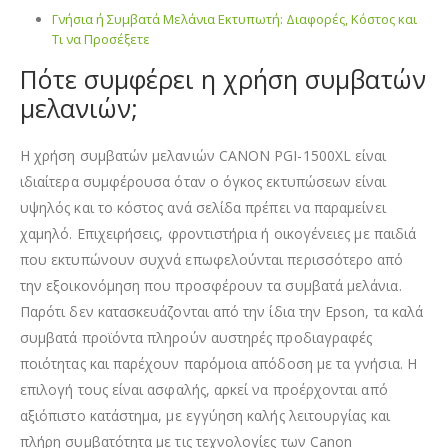
Γνήσια ή Συμβατά Μελάνια Εκτυπωτή: Διαφορές, Κόστος και
Τι να Προσέξετε
Πότε συμφέρει η χρήση συμβατών
μελανιών;
Η χρήση συμβατών μελανιών CANON PGI-1500XL
είναι
ιδιαίτερα συμφέρουσα όταν ο όγκος εκτυπώσεων είναι
υψηλός και το κόστος ανά σελίδα πρέπει να παραμείνει
χαμηλό. Επιχειρήσεις, φροντιστήρια ή οικογένειες με παιδιά
που εκτυπώνουν συχνά επωφελούνται περισσότερο από
την εξοικονόμηση που προσφέρουν τα συμβατά μελάνια.
Παρότι δεν κατασκευάζονται από την ίδια την Epson, τα καλά
συμβατά προϊόντα πληρούν αυστηρές προδιαγραφές
ποιότητας και παρέχουν παρόμοια απόδοση με τα γνήσια. Η
επιλογή τους είναι ασφαλής, αρκεί να προέρχονται από
αξιόπιστο κατάστημα, με εγγύηση καλής λειτουργίας και
πλήρη συμβατότητα με τις τεχνολογίες των Canon