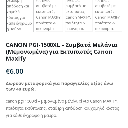
CANON PGI-1500XL – Συμβατά Μελάνια
(Μεμονωμένα) για Εκτυπωτές Canon
Maxify
€
6.00
Δωρεάν μεταφορικά για παραγγελίες αξίας άνω
των 40 ευρώ.
canon pgi 1500xl – μεμονωμένο μελάνι xl για Canon MAXIFY.
ποιότητα εκτύπωσης, σταθερή απόδοση και χαμηλό κόστος
για κάθε έγχρωμο ή μαύρο.