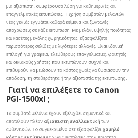
μια αξιόπιστη, συμφέρουσα λύση για καθημερινές και
επαγγελματικές εκτυπώσεις. Η χρήση συμβατών μελανιών
νέας γενιάς εγγυάται καθαρά κείμενα και ζωντανές
αποχρώσεις σε κάθε εκτύπωση. Με μελάνι υψηλής ποιότητας
και κασέτες μεγάλης χωρητικότητας, εξασφαλίζετε
περισσότερες σελίδες με λιγότερες αλλαγές. Είναι ιδανική
επιλογή για γραφεία, ελεύθερους επαγγελματίες, φοιτητές
και οικιακούς χρήστες που εκτυπώνουν συχνά και
επιθυμούν να μειώσουν το κόστος χωρίς να θυσιάσουν την
απόδοση, τη σταθερότητα ή την αξιοπιστία της εκτύπωσης .
Γιατί να επιλέξετε το Canon
PGI-1500xl ;
Τα συμβατά μελάνια έχουν εξελιχθεί σημαντικά και
αποτελούν πλέον
αξιόπιστη εναλλακτική
των
αυθεντικών. Το συγκεκριμένο σετ εξασφαλίζει
χαμηλό
κόστος εκτύπωσης
χωρίς εκπτώσεις στην ποιότητα.