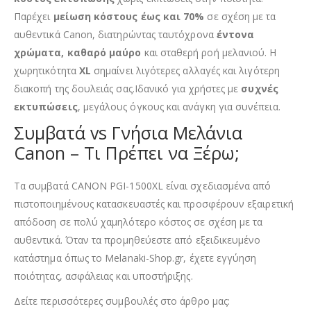
Παρέχει
μείωση κόστους έως και 70%
σε σχέση με τα
αυθεντικά Canon, διατηρώντας ταυτόχρονα
έντονα
χρώματα, καθαρό μαύρο
και σταθερή ροή μελανιού. Η
χωρητικότητα
XL
σημαίνει λιγότερες αλλαγές και λιγότερη
διακοπή της δουλειάς σας.Ιδανικό για χρήστες με
συχνές
εκτυπώσεις
, μεγάλους όγκους και ανάγκη για συνέπεια.
Συμβατά vs Γνήσια Μελάνια
Canon – Τι Πρέπει να Ξέρω;
Τα συμβατά CANON PGI-1500XL είναι σχεδιασμένα από
πιστοποιημένους κατασκευαστές και προσφέρουν εξαιρετική
απόδοση σε πολύ χαμηλότερο κόστος σε σχέση με τα
αυθεντικά. Όταν τα προμηθεύεστε από εξειδικευμένο
κατάστημα όπως το Melanaki-Shop.gr, έχετε εγγύηση
ποιότητας, ασφάλειας και υποστήριξης.
Δείτε περισσότερες συμβουλές στο άρθρο μας: