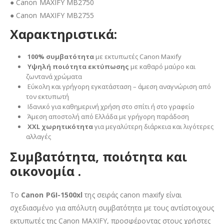
● Canon MAXIFY MB2750
● Canon MAXIFY MB2755
Χαρακτηριστικά:
100% συμβατότητα
με εκτυπωτές Canon Maxify
Υψηλή ποιότητα εκτύπωσης
με καθαρό μαύρο και
ζωντανά χρώματα
Εύκολη και γρήγορη εγκατάσταση – άμεση αναγνώριση από
τον εκτυπωτή
Ιδανικό για καθημερινή χρήση στο σπίτι ή στο γραφείο
Άμεση αποστολή από Ελλάδα με γρήγορη παράδοση
XXL χωρητικότητα
για μεγαλύτερη διάρκεια και λιγότερες
αλλαγές
Συμβατότητα, ποιότητα και
οικονομία .
Το
Canon PGI-1500xl
της σειράς canon maxify είναι
σχεδιασμένο για απόλυτη συμβατότητα με τους αντίστοιχους
εκτυπωτές της Canon MAXIFY, προσφέροντας στους χρήστες