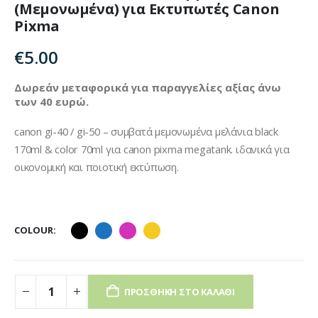
(Μεμονωμένα) για Εκτυπωτές Canon
Pixma
€
5.00
Δωρεάν μεταφορικά για παραγγελίες αξίας άνω
των 40 ευρώ.
canon gi-40 / gi-50 – συμβατά μεμονωμένα μελάνια black
170ml & color 70ml για canon pixma megatank. ιδανικά για
οικονομική και ποιοτική εκτύπωση.
COLOUR
ΠΡΟΣΘΉΚΗ ΣΤΟ ΚΑΛΆΘΙ