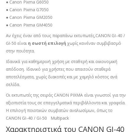
● Canon Pixma G6050
● Canon Pixma G7050
● Canon Pixma GM2050
● Canon Pixma GM4050
Αν έχεις έναν από τους παραπάνω εκτυπωτές,CANON GI-40 /
GI-50 είναι
η σωστή επιλογή
χωρίς κανέναν συμβιβασμό
στην ποιότητα.
Ιδανικά για καθημερινή χρήση με σταθερή και οικονομική
απόδοση. Ιδανικό για χρήστες που απαιτούν σταθερά
αποτελέσματα, χωρίς διακοπές και με χαμηλό κόστος ανά
σελίδα.
Οι εκτυπωτές της σειράς CANON PIXMA
είναι γνωστοί για την
αξιοπιστία τους σε επαγγελματικά περιβάλλοντα και γραφεία.
Η επιλογή ποιοτικών συμβατών αναλωσίμων, όπως το
CANON GI-40 / GI-50 Multipack
Χαρακτηριστικά του CANON GI-40