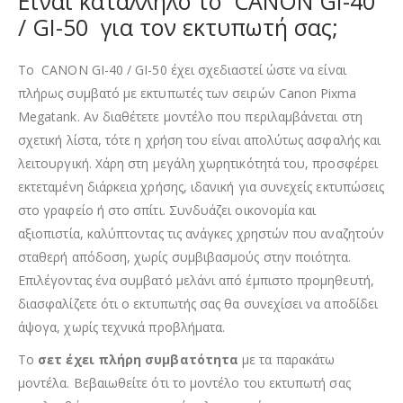
Είναι κατάλληλο το CANON GI-40
/ GI-50 για τον εκτυπωτή σας;
Το CANON GI-40 / GI-50 έχει σχεδιαστεί ώστε να είναι
πλήρως συμβατό με εκτυπωτές των σειρών Canon Pixma
Megatank. Αν διαθέτετε μοντέλο που περιλαμβάνεται στη
σχετική λίστα, τότε η χρήση του είναι απολύτως ασφαλής και
λειτουργική. Χάρη στη μεγάλη χωρητικότητά του, προσφέρει
εκτεταμένη διάρκεια χρήσης, ιδανική για συνεχείς εκτυπώσεις
στο γραφείο ή στο σπίτι. Συνδυάζει οικονομία και
αξιοπιστία, καλύπτοντας τις ανάγκες χρηστών που αναζητούν
σταθερή απόδοση, χωρίς συμβιβασμούς στην ποιότητα.
Επιλέγοντας ένα συμβατό μελάνι από έμπιστο προμηθευτή,
διασφαλίζετε ότι ο εκτυπωτής σας θα συνεχίσει να αποδίδει
άψογα, χωρίς τεχνικά προβλήματα.
Το
σετ έχει πλήρη συμβατότητα
με τα παρακάτω
μοντέλα. Βεβαιωθείτε ότι το μοντέλο του εκτυπωτή σας