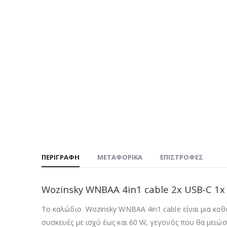
ΠΕΡΙΓΡΑΦΉ
ΜΕΤΑΦΟΡΙΚΆ
ΕΠΙΣΤΡΟΦΈΣ
Wozinsky WNBAA 4in1 cable 2x USB-C 1x 
Το καλώδιο Wozinsky WNBAA 4in1 cable είναι μια καθολ
συσκευές με ισχύ έως και 60 W, γεγονός που θα μειώσε