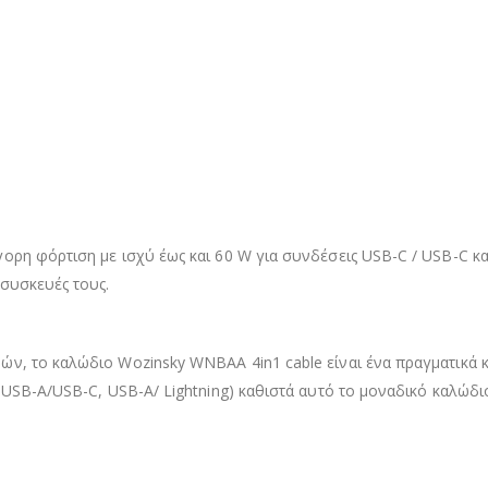
η φόρτιση με ισχύ έως και 60 W για συνδέσεις USB-C / USB-C και 2
 συσκευές τους.
ν, το καλώδιο Wozinsky WNBAA 4in1 cable είναι ένα πραγματικά 
 USB-A/USB-C, USB-A/ Lightning) καθιστά αυτό το μοναδικό καλώδι