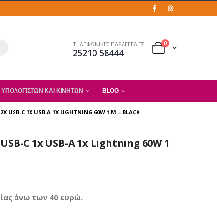
0
ΤΗΛΕΦΩΝΙΚΕΣ ΠΑΡΑΓΓΕΛΙΕΣ
25210 58444
 ΥΠΟΛΟΓΙΣΤΏΝ ΚΑΙ ΚΙΝΗΤΏΝ
BLOG
X USB-C 1X USB-A 1X LIGHTNING 60W 1 M – BLACK
USB-C 1x USB-A 1x Lightning 60W 1
ίας άνω των 40 ευρώ.