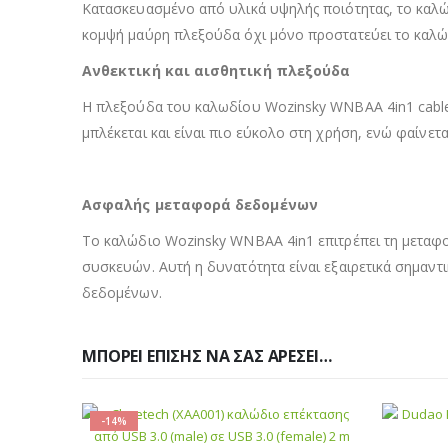
Κατασκευασμένο από υλικά υψηλής ποιότητας, το καλώδ
κομψή μαύρη πλεξούδα όχι μόνο προστατεύει το καλώδ
Ανθεκτική και αισθητική πλεξούδα
Η πλεξούδα του καλωδίου Wozinsky WNBAA 4in1 cable ό
μπλέκεται και είναι πιο εύκολο στη χρήση, ενώ φαίνετα
Ασφαλής μεταφορά δεδομένων
Το καλώδιο Wozinsky WNBAA 4in1 επιτρέπει τη μεταφο
συσκευών. Αυτή η δυνατότητα είναι εξαιρετικά σημαντ
δεδομένων.
ΜΠΟΡΕΊ ΕΠΊΣΗΣ ΝΑ ΣΑΣ ΑΡΈΣΕΙ…
-14%