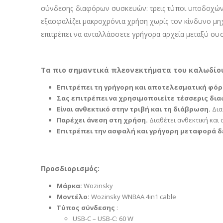
σύνδεσης διαφόρων συσκευών: τρεις τύποι υποδοχών (2
εξασφαλίζει μακροχρόνια χρήση χωρίς τον κίνδυνο μη
επιτρέπει να ανταλλάσσετε γρήγορα αρχεία μεταξύ συ
Τα πιο σημαντικά πλεονεκτήματα του καλωδίου 
Επιτρέπει τη γρήγορη και αποτελεσματική φόρ
Σας επιτρέπει να χρησιμοποιείτε τέσσερις δια
Είναι ανθεκτικό στην τριβή και τη διάβρωση.
Δια
Παρέχει άνεση στη χρήση.
Διαθέτει ανθεκτική και 
Επιτρέπει την ασφαλή και γρήγορη μεταφορά 
Προσδιορισμός:
Μάρκα:
Wozinsky
Μοντέλο:
Wozinsky WNBAA 4in1 cable
Τύπος σύνδεσης
:
USB-C – USB-C: 60 W