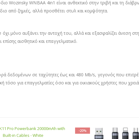
ιο Wozinsky WNBAA 4in1 είναι ανθεκτικό στην τριβή και τη διάβρ
ιο από ζημιές, αλλά προσθέτει στυλ και κομψότητα.
χι μόνο αυξάνει την αντοχή του, αλλά και εξασφαλίζει άνεση στη
ι επίσης αισθητικό και επαγγελματικό.
ρά δεδομένων σε ταχύτητες έως και 480 Mb/s, γεγονός που επιτρ
ική τόσο για επαγγελματίες όσο και για οικιακούς χρήστες που χρε
-20%