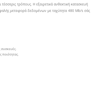
τέσσερις τρόπους. Η εξαιρετικά ανθεκτική κατασκευή
σφαλής μεταφορά δεδομένων με ταχύτητα 480 Mb/s σάς
 συσκευές.
ς ποιότητας.