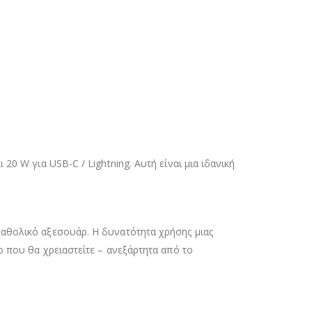
0 W για USB-C / Lightning. Αυτή είναι μια ιδανική
καθολικό αξεσουάρ. Η δυνατότητα χρήσης μιας
ο που θα χρειαστείτε – ανεξάρτητα από το