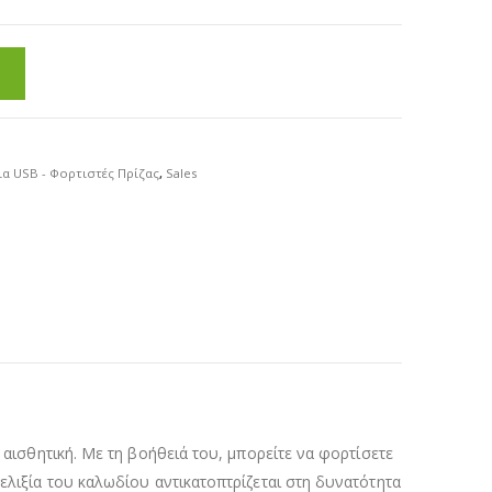
α USB - Φορτιστές Πρίζας
,
Sales
 αισθητική. Με τη βοήθειά του, μπορείτε να φορτίσετε
ελιξία του καλωδίου αντικατοπτρίζεται στη δυνατότητα