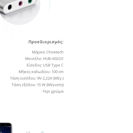
Προσδιορισμός:
Μάρκα: Choetech
Μοντέλο: HUB-A02GY
Είσοδος: USB Type C
Μήκος καλωδίου: 100 cm
Τάση εισόδου: 9V-2,22A (Μέγ.)
Τάση εξόδου: 15 W (Μέγιστη)
Γκρι χρώμα