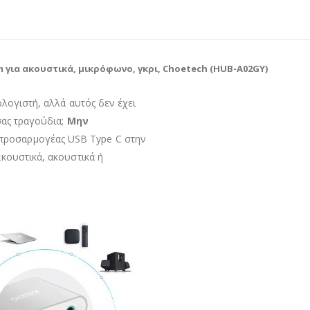
 για ακουστικά, μικρόφωνο, γκρι, Choetech (HUB-A02GY)
λογιστή, αλλά αυτός δεν έχει
σας τραγούδια;
Μην
προσαρμογέας USB Type C στην
κουστικά, ακουστικά ή