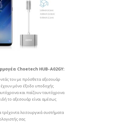
μογέα Choetech HUB-A02GY:
οντάς τον με πρόσθετα αξεσουάρ
ά έχουν μόνο έξοδο υποδοχής
αυτόχρονα και παίζουν ταυτόχρονα
ειδή το αξεσουάρ είναι αμέσως
α τρέχοντα λειτουργικά συστήματα
ολογιστής σας