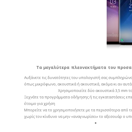
Τα μεγαλύτερα πλεονεκτήματα του προσαρ
Αυξάνετε τις δυνατότητες του υπολογιστή σας συμπληρών
όπως μικρόφωνο, ακουστικά ή ακουστικά, ακόμα κι αν αυτ
Χρησιμοποιείτε δύο ακουστικά 3,5 mm τ
Ξεχνάτε τα προγράμματα οδήγησης ή τις εγκαταστάσεις επ
έτοιμο για χρήση
Μπορείτε να το χρησιμοποιήσετε με τα περισσότερα από τ
χωρίς τον κίνδυνο να μην «αναγνωρίσει» το αξεσουάρ ο υπ