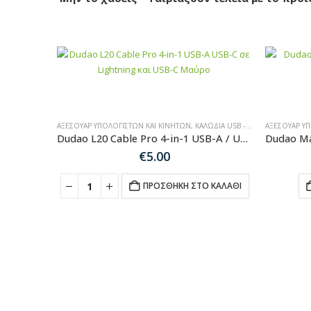
ΑΞΕΣΟΥΆΡ ΥΠΟΛΟΓΙΣΤΏΝ ΚΑΙ ΚΙΝΗΤΏΝ
,
ΚΑΛΏΔΙΑ USB - ΦΟΡΤΙΣΤΈΣ ΠΡΊΖΑΣ
ΑΞΕΣΟΥΆΡ Υ
Dudao L20 Cable Pro 4-in-1 USB-A / USB-C – Lightning / USB-C – Black
€
5.00
ΠΡΟΣΘΉΚΗ ΣΤΟ ΚΑΛΆΘΙ