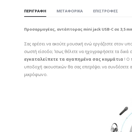
ΠΕΡΙΓΡΑΦΉ
ΜΕΤΑΦΟΡΙΚΆ
ΕΠΙΣΤΡΟΦΈΣ
Προσαρμογέας, αντάπτορας mini jack USB-C σε 3,5 mm
Σας αρέσει να ακούτε μουσική ενώ εργάζεστε στον υπο
σωστή είσοδο; Ίσως θέλετε να ηχογραφήσετε τα δικά 
εγκαταλείπετε τα αγαπημένα σας κομμάτια
! Ο 
υποδοχή ακουστικών θα σας επιτρέψει να συνδέσετε α
μικρόφωνο.