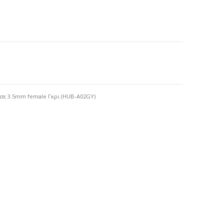
σε 3.5mm female Γκρι (HUB-A02GY)