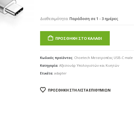
€9.90.
Διαθεσιμότητα:
Παράδοση σε 1 - 3 ημέρες
ΠΡΟΣΘΉΚΗ ΣΤΟ ΚΑΛΆΘΙ
Κωδικός προϊόντος:
Choetech Μετατροπέας USB-C male 
Κατηγορία:
Αξεσουάρ Υπολογιστών και Κινητών
Ετικέτα:
adapter
ΠΡΟΣΘΉΚΗ ΣΤΗ ΛΊΣΤΑ ΕΠΙΘΥΜΙΏΝ