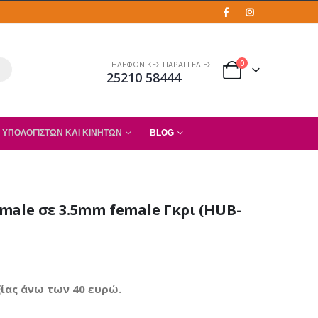
0
ΤΗΛΕΦΩΝΙΚΕΣ ΠΑΡΑΓΓΕΛΙΕΣ
25210 58444
 ΥΠΟΛΟΓΙΣΤΏΝ ΚΑΙ ΚΙΝΗΤΏΝ
BLOG
male σε 3.5mm female Γκρι (HUB-
ίας άνω των 40 ευρώ.