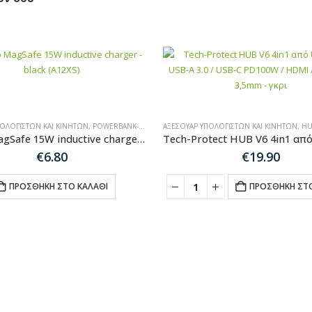
ΠΟΛΟΓΙΣΤΏΝ ΚΑΙ ΚΙΝΗΤΏΝ
,
POWERBANK-MAGSAFE
ΑΞΕΣΟΥΆΡ ΥΠΟΛΟΓΙΣΤΏΝ ΚΑΙ ΚΙΝΗΤΏΝ
,
HUB-
Dudao MagSafe 15W inductive charger – black (A12XS)
€
6.80
€
19.90
ΠΡΟΣΘΉΚΗ ΣΤΟ ΚΑΛΆΘΙ
ΠΡΟΣΘΉΚΗ ΣΤΟ