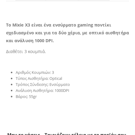
To Mixie X3 είναι ένα ενσύρματο gaming ποντίκι
σχεδιασμένο και για τα δύο χέρια, με οπτικό αισθητήρα
και ανάλυση 1000 DPI.
Διαθέτει 3 κουμπιά.
Αριθμός Κουμπιών: 3
Τύπος Αισθητήρα: Optical
Τρόπος Σύνδεσης: Ενσύρματο
Ανάλυση Αισθητήρα: 1000DPI
Βάρος: 55gr
Μην το χάσεις – Ταιριάζουν τέλεια με το προϊόν σου