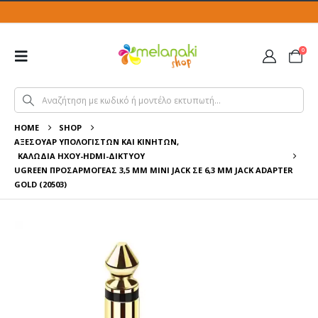
0
HOME
SHOP
ΑΞΕΣΟΥΆΡ ΥΠΟΛΟΓΙΣΤΏΝ ΚΑΙ ΚΙΝΗΤΏΝ
,
ΚΑΛΏΔΙΑ ΉΧΟΥ-HDMI-ΔΙΚΤΎΟΥ
UGREEN ΠΡΟΣΑΡΜΟΓΈΑΣ 3,5 MM MINI JACK ΣΕ 6,3 MM JACK ADAPTER
GOLD (20503)