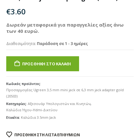
€
3.60
Δωρεάν μεταφορικά για παραγγελίες αξίας άνω
των 40 ευρώ.
Διαθεσιμότητα:
Παράδοση σε 1 - 3 ημέρες
ΠΡΟΣΘΉΚΗ ΣΤΟ ΚΑΛΆΘΙ
Κωδικός προϊόντος:
Προσαρμογέας Ugreen 3,5 mm mini jack σε 6,3 mm jack adapter gold
(20503)
Κατηγορίες:
Αξεσουάρ Υπολογιστών και Κινητών
,
Καλώδια Ήχου-Hdmi-Δικτύου
Ετικέτα:
Καλώδια 3.5mm Jack
ΠΡΟΣΘΉΚΗ ΣΤΗ ΛΊΣΤΑ ΕΠΙΘΥΜΙΏΝ